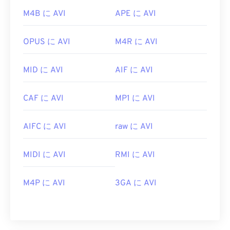
M4B に AVI
APE に AVI
OPUS に AVI
M4R に AVI
MID に AVI
AIF に AVI
CAF に AVI
MP1 に AVI
AIFC に AVI
raw に AVI
MIDI に AVI
RMI に AVI
M4P に AVI
3GA に AVI