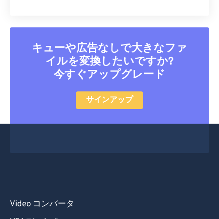
47
47
47
47
47
47
48
48
48
48
48
48
49
49
49
49
49
49
キューや広告なしで大きなファ
50
50
50
50
50
50
イルを変換したいですか?
今すぐアップグレード
51
51
51
51
51
51
52
52
52
52
52
52
サインアップ
53
53
53
53
53
53
54
54
54
54
54
54
55
55
55
55
55
55
56
56
56
56
56
56
57
57
57
57
57
57
58
58
58
58
58
58
Video コンバータ
59
59
59
59
59
59