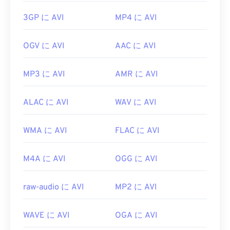
3GP に AVI
MP4 に AVI
OGV に AVI
AAC に AVI
MP3 に AVI
AMR に AVI
ALAC に AVI
WAV に AVI
WMA に AVI
FLAC に AVI
M4A に AVI
OGG に AVI
raw-audio に AVI
MP2 に AVI
WAVE に AVI
OGA に AVI