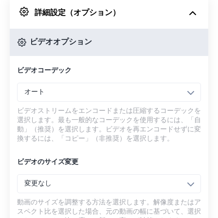
詳細設定（オプション）
Googleドライブから
ビデオオプション
OneDriveから
ビデオコーデック
URLから
オート
ビデオストリームをエンコードまたは圧縮するコーデックを
選択します。最も一般的なコーデックを使用するには、「自
動」（推奨）を選択します。ビデオを再エンコードせずに変
換するには、「コピー」（非推奨）を選択します。
ビデオのサイズ変更
変更なし
動画のサイズを調整する方法を選択します。解像度またはア
スペクト比を選択した場合、元の動画の幅に基づいて、選択