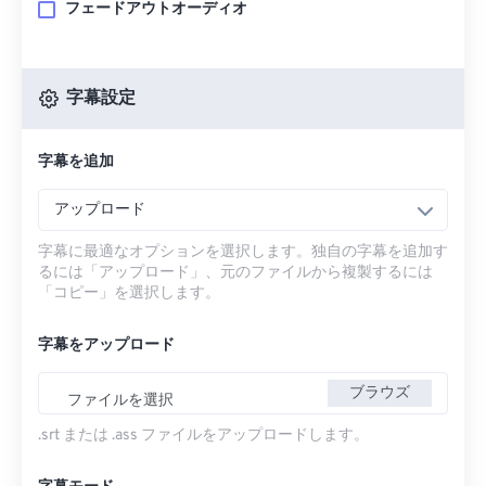
フェードアウトオーディオ
字幕設定
字幕を追加
アップロード
字幕に最適なオプションを選択します。独自の字幕を追加す
るには「アップロード」、元のファイルから複製するには
「コピー」を選択します。
字幕をアップロード
ブラウズ
ファイルを選択
.srt または .ass ファイルをアップロードします。