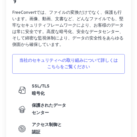
す
34
34
34
34
34
34
FreeConvertでは、ファイルの変換だけでなく、保護も行
35
35
35
35
35
35
います。画像、動画、文書など、どんなファイルでも、堅
牢なセキュリティフレームワークにより、お客様のデータ
36
36
36
36
36
36
は常に安全です。高度な暗号化、安全なデータセンター、
そして綿密な監視体制により、データの安全性をあらゆる
37
37
37
37
37
37
側面から確保しています。
38
38
38
38
38
38
39
39
39
39
39
39
当社のセキュリティへの取り組みについて詳しくは
こちらをご覧ください
40
40
40
40
40
40
41
41
41
41
41
41
SSL/TLS
42
42
42
42
42
42
暗号化
43
43
43
43
43
43
保護されたデータ
44
44
44
44
44
44
センター
45
45
45
45
45
45
アクセス制御と
46
46
46
46
46
46
認証