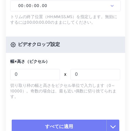
00
:
00
:
00
.
00
トリムの終了位置（HH:MM:SS.MS）を指定します。無効に
するには00:00:00.00のままにしてください。
ビデオクロップ設定
幅×高さ（ピクセル）
x
切り取り枠の幅と高さをピクセル単位で入力します（0～
10000）。奇数の場合は、最も近い偶数に切り捨てられま
す。
すべてに適用