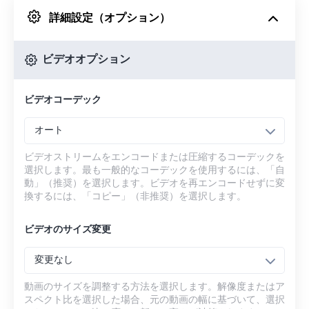
詳細設定（オプション）
Googleドライブから
ビデオオプション
OneDriveから
ビデオコーデック
URLから
オート
ビデオストリームをエンコードまたは圧縮するコーデックを
選択します。最も一般的なコーデックを使用するには、「自
動」（推奨）を選択します。ビデオを再エンコードせずに変
換するには、「コピー」（非推奨）を選択します。
ビデオのサイズ変更
変更なし
動画のサイズを調整する方法を選択します。解像度またはア
スペクト比を選択した場合、元の動画の幅に基づいて、選択