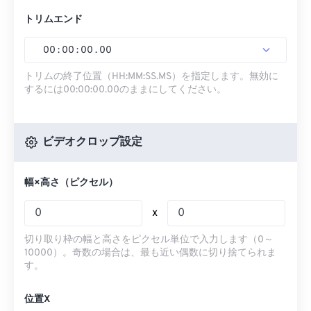
トリムエンド
00
:
00
:
00
.
00
トリムの終了位置（HH:MM:SS.MS）を指定します。無効に
するには00:00:00.00のままにしてください。
ビデオクロップ設定
幅×高さ（ピクセル）
x
切り取り枠の幅と高さをピクセル単位で入力します（0～
10000）。奇数の場合は、最も近い偶数に切り捨てられま
す。
位置X