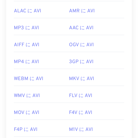
ALAC に AVI
AMR に AVI
MP3 に AVI
AAC に AVI
AIFF に AVI
OGV に AVI
MP4 に AVI
3GP に AVI
WEBM に AVI
MKV に AVI
WMV に AVI
FLV に AVI
MOV に AVI
F4V に AVI
F4P に AVI
M1V に AVI