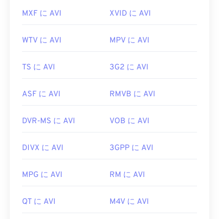
MXF に AVI
XVID に AVI
WTV に AVI
MPV に AVI
TS に AVI
3G2 に AVI
ASF に AVI
RMVB に AVI
DVR-MS に AVI
VOB に AVI
DIVX に AVI
3GPP に AVI
MPG に AVI
RM に AVI
QT に AVI
M4V に AVI