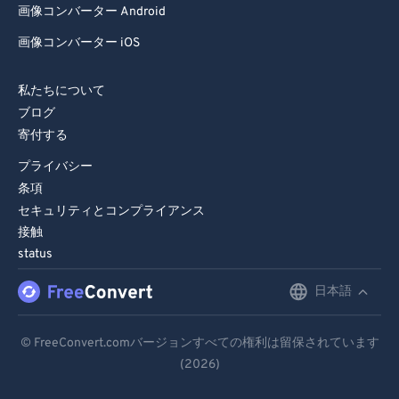
画像コンバーター Android
画像コンバーター iOS
私たちについて
ブログ
寄付する
プライバシー
条項
セキュリティとコンプライアンス
接触
status
日本語
English
Deutsch
© FreeConvert.comバージョンすべての権利は留保されています
(2026)
Español