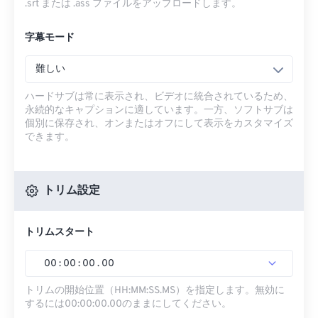
.srt または .ass ファイルをアップロードします。
字幕モード
難しい
ハードサブは常に表示され、ビデオに統合されているため、
永続的なキャプションに適しています。一方、ソフトサブは
個別に保存され、オンまたはオフにして表示をカスタマイズ
できます。
トリム設定
トリムスタート
00
:
00
:
00
.
00
トリムの開始位置（HH:MM:SS.MS）を指定します。無効に
するには00:00:00.00のままにしてください。