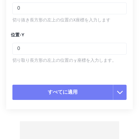
切り抜き長方形の左上の位置のX座標を入力します
位置-Y
切り取り長方形の左上の位置の y 座標を入力します。
すべてに適用
すべてのオプションをリセット
プリセットから適用
プリセットとして保存