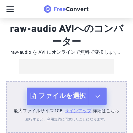
raw-audio AVIへのコンバ
ーター
raw-audio を AVI にオンラインで無料で変換します。
ファイルを選択
最大ファイルサイズ 1GB.
サインアップ
詳細はこちら
デバイスから
続行すると、
利用規約
に同意したことになります。