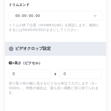
トリムエンド
00
:
00
:
00
.
00
トリムの終了位置（HH:MM:SS.MS）を指定します。無効に
するには00:00:00.00のままにしてください。
ビデオクロップ設定
幅×高さ（ピクセル）
x
切り取り枠の幅と高さをピクセル単位で入力します（0～
10000）。奇数の場合は、最も近い偶数に切り捨てられま
す。