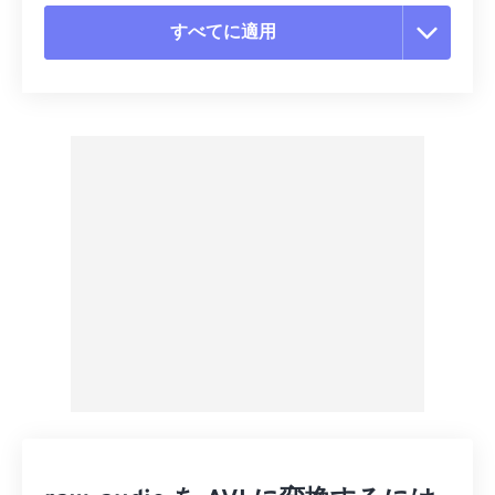
すべてに適用
すべてのオプションをリセット
プリセットから適用
プリセットとして保存