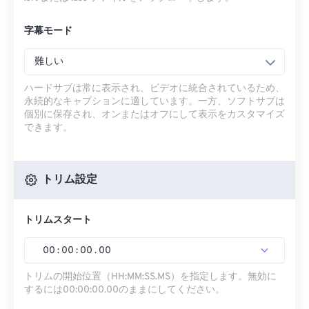
字幕モード
難しい
ハードサブは常に表示され、ビデオに統合されているため、
永続的なキャプションに適しています。一方、ソフトサブは
個別に保存され、オンまたはオフにして表示をカスタマイズ
できます。
トリム設定
トリムスタート
00
:
00
:
00
.
00
トリムの開始位置（HH:MM:SS.MS）を指定します。無効に
するには00:00:00.00のままにしてください。