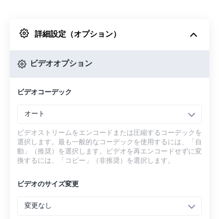
Dropboxから
詳細設定（オプション）
Googleドライブから
ビデオオプション
OneDriveから
ビデオコーデック
URLから
オート
ビデオストリームをエンコードまたは圧縮するコーデックを
選択します。最も一般的なコーデックを使用するには、「自
動」（推奨）を選択します。ビデオを再エンコードせずに変
換するには、「コピー」（非推奨）を選択します。
ビデオのサイズ変更
変更なし