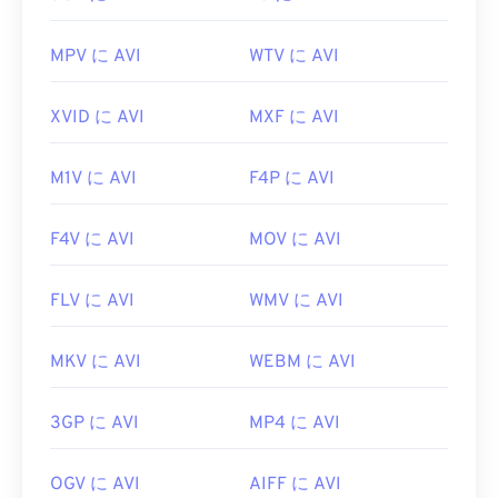
MPV に AVI
WTV に AVI
XVID に AVI
MXF に AVI
M1V に AVI
F4P に AVI
F4V に AVI
MOV に AVI
FLV に AVI
WMV に AVI
MKV に AVI
WEBM に AVI
3GP に AVI
MP4 に AVI
OGV に AVI
AIFF に AVI