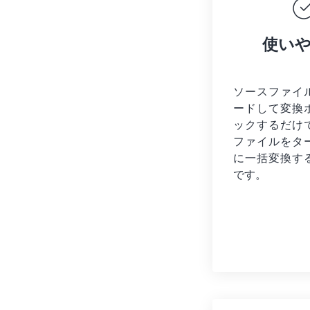
使い
ソースファイ
ードして変換
ックするだけ
ファイルを
タ
に一括変換す
です。