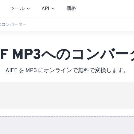
ツール
API
価格
3へのコンバーター
FF MP3へのコンバ
AIFF を MP3 にオンラインで無料で変換します。