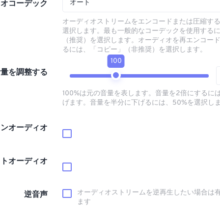
オート
ィオコーデック
オーディオストリームをエンコードまたは圧縮す
選択します。最も一般的なコーデックを使用する
（推奨）を選択します。オーディオを再エンコー
るには、「コピー」（非推奨）を選択します。
100
音量を調整する
100%は元の音量を表します。音量を2倍にするには
げます。音量を半分に下げるには、50%を選択し
インオーディオ
ウトオーディオ
オーディオストリームを逆再生したい場合は
逆音声
ます