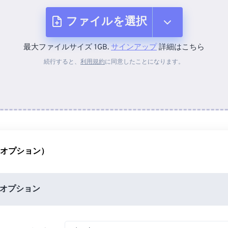
ファイルを選択
最大ファイルサイズ 1GB.
サインアップ
詳細はこちら
デバイスから
続行すると、
利用規約
に同意したことになります。
Dropboxから
Googleドライブから
（オプション）
OneDriveから
オプション
URLから