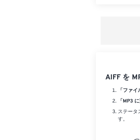
AIFF 
「ファイ
「MP3 
ステータ
す。