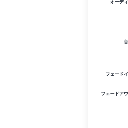
オーデ
フェード
フェードア