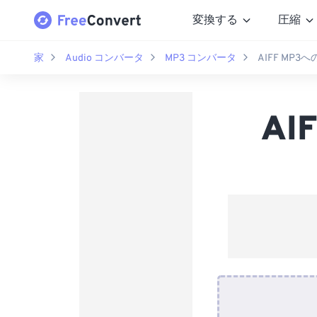
変換する
圧縮
家
Audio コンバータ
MP3 コンバータ
AIFF MP
AI