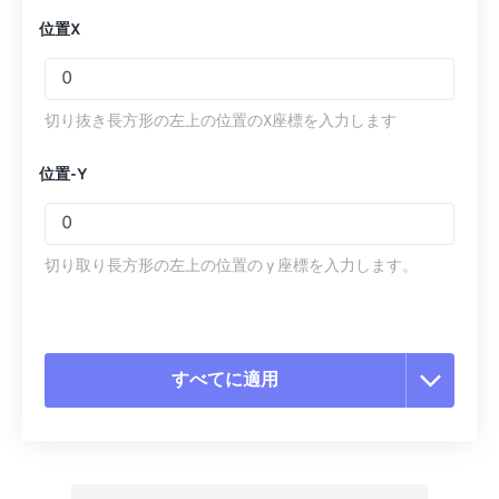
位置X
切り抜き長方形の左上の位置のX座標を入力します
位置-Y
切り取り長方形の左上の位置の y 座標を入力します。
すべてに適用
すべてのオプションをリセット
プリセットから適用