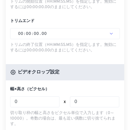
トリムの開始位置（HH:MM:SS.MS）を指定します。無効に
するには00:00:00.00のままにしてください。
トリムエンド
00
:
00
:
00
.
00
トリムの終了位置（HH:MM:SS.MS）を指定します。無効に
するには00:00:00.00のままにしてください。
ビデオクロップ設定
幅×高さ（ピクセル）
x
切り取り枠の幅と高さをピクセル単位で入力します（0～
10000）。奇数の場合は、最も近い偶数に切り捨てられま
す。