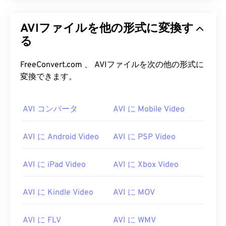
AVIファイルを他の形式に変換す
る
FreeConvert.com 、 AVIファイルを次の他の形式に
変換できます。
AVI コンバータ
AVI に Mobile Video
AVI に Android Video
AVI に PSP Video
AVI に iPad Video
AVI に Xbox Video
00
00
00
00
00
00
00
00
AVI に Kindle Video
AVI に MOV
AVI に FLV
AVI に WMV