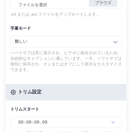
ブラウズ
ファイルを選択
.srt または .ass ファイルをアップロードします。
字幕モード
難しい
ハードサブは常に表示され、ビデオに統合されているため、
永続的なキャプションに適しています。一方、ソフトサブは
個別に保存され、オンまたはオフにして表示をカスタマイズ
できます。
トリム設定
トリムスタート
00
:
00
:
00
.
00