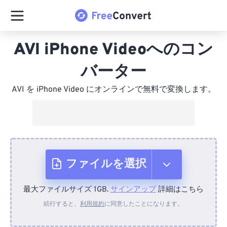
AVI iPhone Videoへのコン
バーター
AVI を iPhone Video にオンラインで無料で変換します。
ファイルを選択
最大ファイルサイズ 1GB.
サインアップ
詳細はこちら
デバイスから
続行すると、
利用規約
に同意したことになります。