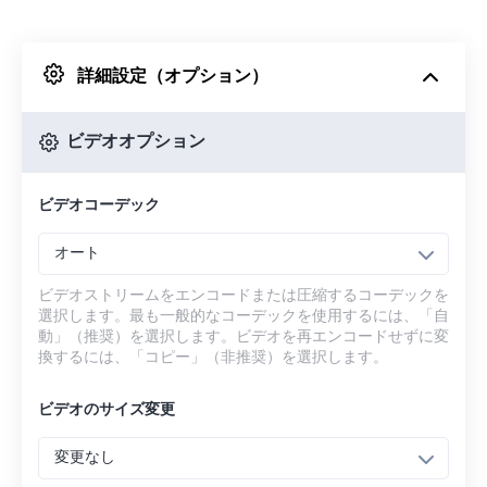
Dropboxから
詳細設定（オプション）
Googleドライブから
ビデオオプション
OneDriveから
ビデオコーデック
URLから
オート
ビデオストリームをエンコードまたは圧縮するコーデックを
選択します。最も一般的なコーデックを使用するには、「自
動」（推奨）を選択します。ビデオを再エンコードせずに変
換するには、「コピー」（非推奨）を選択します。
ビデオのサイズ変更
変更なし