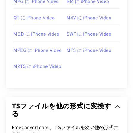
MPG に iPhone Video
RM に iPhone Video
QT に iPhone Video
M4V に iPhone Video
MOD に iPhone Video
SWF に iPhone Video
MPEG に iPhone Video
MTS に iPhone Video
M2TS に iPhone Video
TSファイルを他の形式に変換す
る
FreeConvert.com 、 TSファイルを次の他の形式に