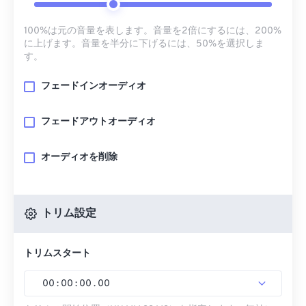
100%は元の音量を表します。音量を2倍にするには、200%
に上げます。音量を半分に下げるには、50%を選択しま
す。
フェードインオーディオ
フェードアウトオーディオ
オーディオを削除
トリム設定
トリムスタート
00
:
00
:
00
.
00