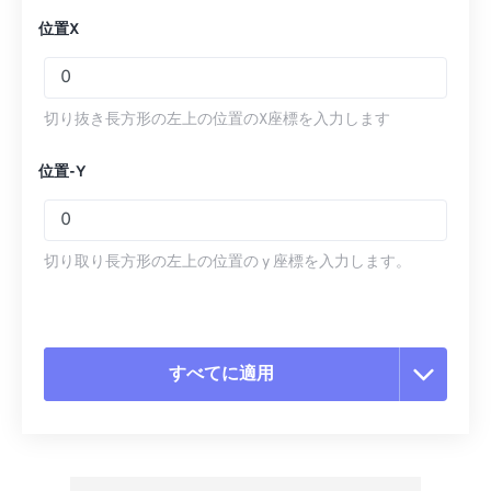
位置X
切り抜き長方形の左上の位置のX座標を入力します
位置-Y
切り取り長方形の左上の位置の y 座標を入力します。
すべてに適用
すべてのオプションをリセット
プリセットから適用