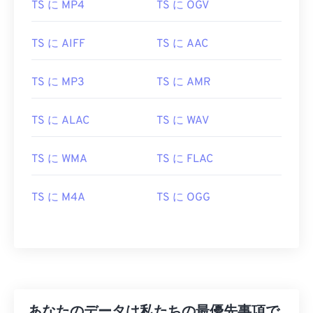
10
10
10
10
10
10
10
10
TS に MP4
TS に OGV
11
11
11
11
11
11
11
11
TS に AIFF
TS に AAC
12
12
12
12
12
12
12
12
13
13
13
13
13
13
13
13
TS に MP3
TS に AMR
14
14
14
14
14
14
14
14
15
15
15
15
15
15
15
15
TS に ALAC
TS に WAV
16
16
16
16
16
16
16
16
TS に WMA
TS に FLAC
17
17
17
17
17
17
17
17
18
18
18
18
18
18
18
18
TS に M4A
TS に OGG
19
19
19
19
19
19
19
19
20
20
20
20
20
20
20
20
21
21
21
21
21
21
21
21
22
22
22
22
22
22
22
22
23
23
23
23
23
23
23
23
あなたのデータは私たちの最優先事項で