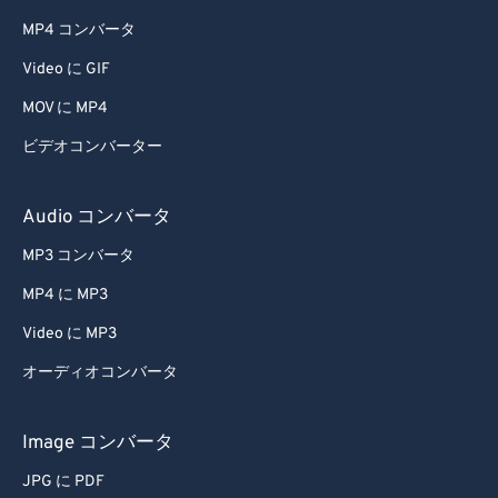
50
50
50
50
50
50
MP4 コンバータ
51
51
51
51
51
51
Video に GIF
52
52
52
52
52
52
MOV に MP4
53
53
53
53
53
53
ビデオコンバーター
54
54
54
54
54
54
55
55
55
55
55
55
Audio コンバータ
56
56
56
56
56
56
MP3 コンバータ
57
57
57
57
57
57
MP4 に MP3
58
58
58
58
58
58
Video に MP3
59
59
59
59
59
59
オーディオコンバータ
60
60
61
61
Image コンバータ
62
62
JPG に PDF