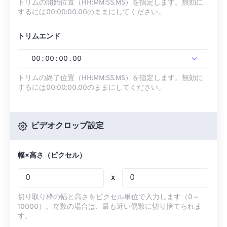
トリムの開始位置（HH:MM:SS.MS）を指定します。無効に
するには00:00:00.00のままにしてください。
トリムエンド
00
:
00
:
00
.
00
トリムの終了位置（HH:MM:SS.MS）を指定します。無効に
するには00:00:00.00のままにしてください。
ビデオクロップ設定
幅×高さ（ピクセル）
x
切り取り枠の幅と高さをピクセル単位で入力します（0～
10000）。奇数の場合は、最も近い偶数に切り捨てられま
す。