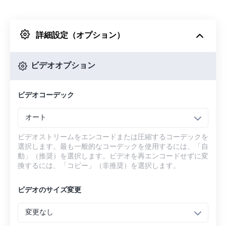
Dropboxから
詳細設定（オプション）
Googleドライブから
ビデオオプション
OneDriveから
ビデオコーデック
URLから
オート
ビデオストリームをエンコードまたは圧縮するコーデックを
選択します。最も一般的なコーデックを使用するには、「自
動」（推奨）を選択します。ビデオを再エンコードせずに変
換するには、「コピー」（非推奨）を選択します。
ビデオのサイズ変更
変更なし