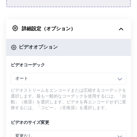
Dropboxから
詳細設定（オプション）
Googleドライブから
ビデオオプション
OneDriveから
ビデオコーデック
URLから
オート
ビデオストリームをエンコードまたは圧縮するコーデックを
選択します。最も一般的なコーデックを使用するには、「自
動」（推奨）を選択します。ビデオを再エンコードせずに変
換するには、「コピー」（非推奨）を選択します。
ビデオのサイズ変更
変更なし