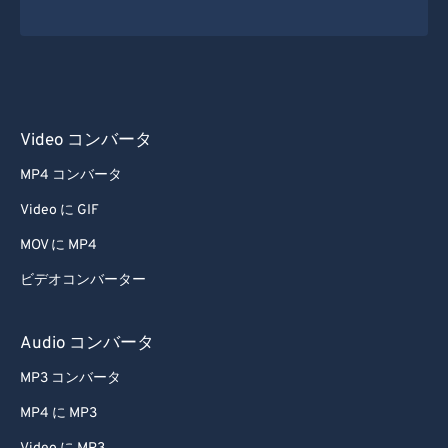
52
52
52
52
52
52
53
53
53
53
53
53
54
54
54
54
54
54
55
55
55
55
55
55
Video コンバータ
56
56
56
56
56
56
MP4 コンバータ
57
57
57
57
57
57
Video に GIF
58
58
58
58
58
58
MOV に MP4
59
59
59
59
59
59
ビデオコンバーター
60
60
61
61
Audio コンバータ
62
62
MP3 コンバータ
63
63
MP4 に MP3
64
64