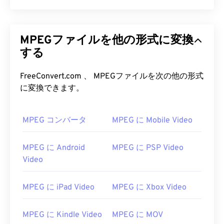
MPEGファイルを他の形式に変換
する
FreeConvert.com 、 MPEGファイルを次の他の形式
に変換できます。
MPEG コンバータ
MPEG に Mobile Video
MPEG に Android
MPEG に PSP Video
Video
MPEG に iPad Video
MPEG に Xbox Video
00
00
00
00
00
00
00
00
MPEG に Kindle Video
MPEG に MOV