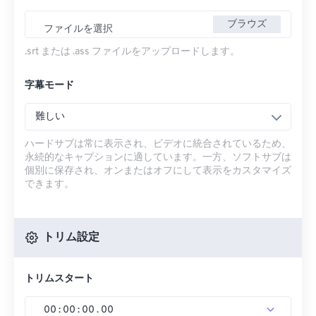
ブラウズ
ファイルを選択
.srt または .ass ファイルをアップロードします。
字幕モード
難しい
ハードサブは常に表示され、ビデオに統合されているため、
永続的なキャプションに適しています。一方、ソフトサブは
個別に保存され、オンまたはオフにして表示をカスタマイズ
できます。
トリム設定
トリムスタート
00
:
00
:
00
.
00