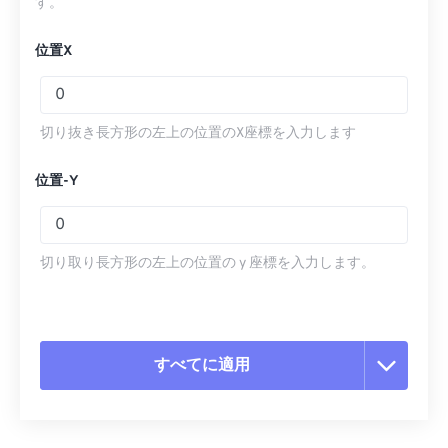
す。
位置X
切り抜き長方形の左上の位置のX座標を入力します
位置-Y
切り取り長方形の左上の位置の y 座標を入力します。
すべてに適用
すべてのオプションをリセット