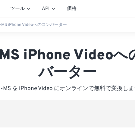
ツール
API
価格
-MS iPhone Videoへのコンバーター
MS iPhone Vide
バーター
R-MS を iPhone Video にオンラインで無料で変換し