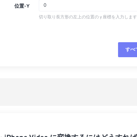
14
14
14
14
11
11
11
11
位置-Y
15
15
15
15
12
12
12
12
切り取り長方形の左上の位置の y 座標を入力しま
16
16
16
16
13
13
13
13
17
17
17
17
14
14
14
14
18
18
18
18
15
15
15
15
すべ
すべてのオプシ
19
19
19
19
16
16
16
16
20
20
20
20
17
17
17
17
プリセットから
21
21
21
21
18
18
18
18
プリセットとし
22
22
22
22
19
19
19
19
23
23
23
23
20
20
20
20
24
24
24
21
21
21
21
25
25
25
22
22
22
22
26
26
26
23
23
23
23
27
27
27