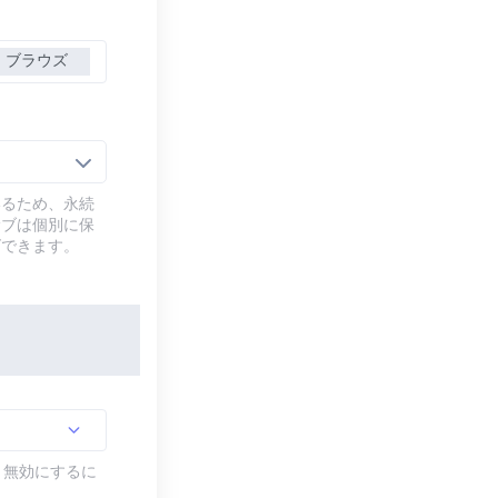
ブラウズ
いるため、永続
サブは個別に保
ズできます。
す。無効にするに