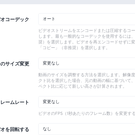
オート
デオコーデック
ビデオストリームをエンコードまたは圧縮するコ
します。最も一般的なコーデックを使用するには
奨）を選択します。ビデオを再エンコードせずに
「コピー」（非推奨）を選択します。
変更なし
オのサイズ変更
動画のサイズを調整する方法を選択します。解像
クト比を選択した場合、元の動画の幅に基づいて
ペクト比に応じて新しい高さが計算されます。
変更なし
フレームレート
ビデオのFPS（1秒あたりのフレーム数）を変更す
なし
デオを回転する