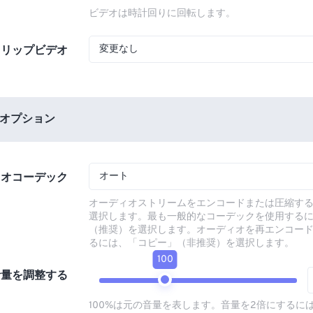
ビデオは時計回りに回転します。
変更なし
フリップビデオ
オプション
オート
ィオコーデック
オーディオストリームをエンコードまたは圧縮す
選択します。最も一般的なコーデックを使用する
（推奨）を選択します。オーディオを再エンコー
るには、「コピー」（非推奨）を選択します。
100
音量を調整する
100%は元の音量を表します。音量を2倍にするには