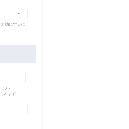
す。無効にするに
（0～
てられます。