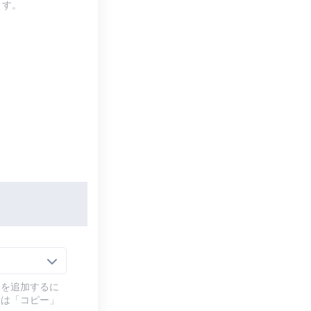
ます。
幕を追加するに
には「コピー」