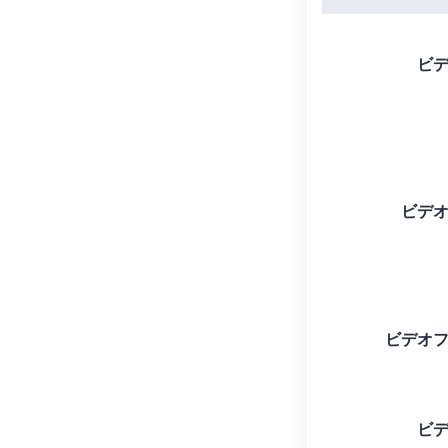
ビ
ビデ
ビデオ
ビ