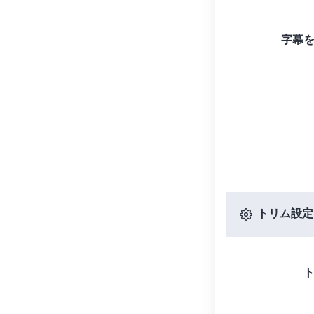
字幕
トリム設定