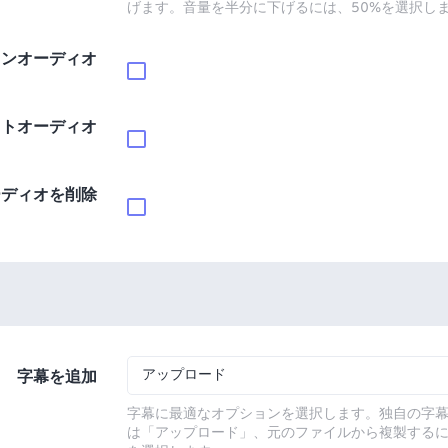
げます。音量を半分に下げるには、50%を選択し
インオーディオ
ウトオーディオ
ーディオを削除
アップロード
字幕を追加
字幕に最適なオプションを選択します。独自の字
は「アップロード」、元のファイルから複製する