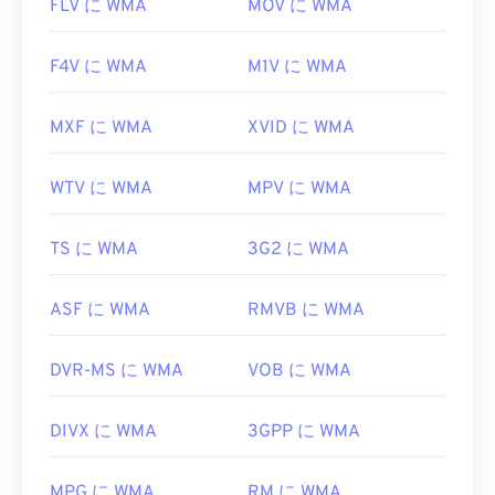
FLV に WMA
MOV に WMA
F4V に WMA
M1V に WMA
MXF に WMA
XVID に WMA
WTV に WMA
MPV に WMA
TS に WMA
3G2 に WMA
ASF に WMA
RMVB に WMA
DVR-MS に WMA
VOB に WMA
DIVX に WMA
3GPP に WMA
MPG に WMA
RM に WMA