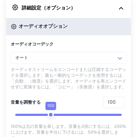
詳細設定（オプション）
Googleドライブから
オーディオオプション
OneDriveから
オーディオコーデック
URLから
オート
オーディオストリームをエンコードまたは圧縮するコーデッ
クを選択します。最も一般的なコーデックを使用するには、
「自動」（推奨）を選択します。オーディオを再エンコード
せずに変換するには、「コピー」（非推奨）を選択します。
音量を調整する
100
100%は元の音量を表します。音量を2倍にするには、200%
に上げます。音量を半分に下げるには、50%を選択しま