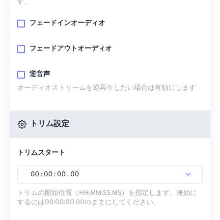
す。
フェードインオーディオ
フェードアウトオーディオ
逆音声
オーディオストリームを逆再生したい場合は有効にします
トリム設定
トリムスタート
00
:
00
:
00
.
00
トリムの開始位置（HH:MM:SS.MS）を指定します。無効に
するには00:00:00.00のままにしてください。