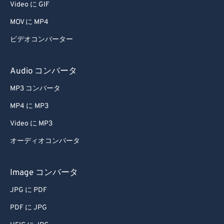
Video に GIF
46
46
46
46
46
46
MOV に MP4
47
47
47
47
47
47
ビデオコンバーター
48
48
48
48
48
48
49
49
49
49
49
49
Audio コンバータ
50
50
50
50
50
50
MP3 コンバータ
51
51
51
51
51
51
MP4 に MP3
52
52
52
52
52
52
Video に MP3
53
53
53
53
53
53
オーディオコンバータ
54
54
54
54
54
54
55
55
55
55
55
55
Image コンバータ
56
56
56
56
56
56
JPG に PDF
57
57
57
57
57
57
PDF に JPG
58
58
58
58
58
58