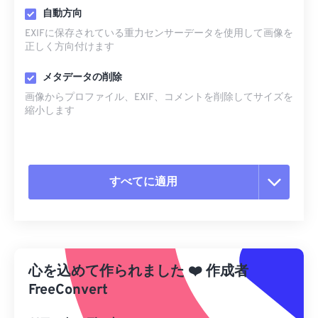
自動方向
EXIFに保存されている重力センサーデータを使用して画像を
正しく方向付けます
メタデータの削除
画像からプロファイル、EXIF、コメントを削除してサイズを
縮小します
すべてに適用
すべてのオプションをリセット
プリセットから適用
心を込めて作られました
❤️
作成者
プリセットとして保存
FreeConvert