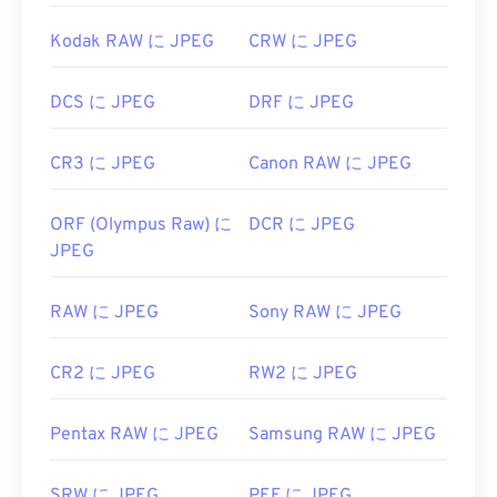
Kodak RAW に JPEG
CRW に JPEG
DCS に JPEG
DRF に JPEG
CR3 に JPEG
Canon RAW に JPEG
ORF (Olympus Raw) に
DCR に JPEG
JPEG
RAW に JPEG
Sony RAW に JPEG
CR2 に JPEG
RW2 に JPEG
Pentax RAW に JPEG
Samsung RAW に JPEG
SRW に JPEG
PEF に JPEG