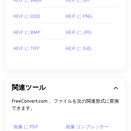
HEIF に WebP
HEIF に GIF
HEIF に ODD
HEIF に PNG
HEIF に BMP
HEIF に JPG
HEIF に TIFF
HEIF に SVG
関連ツール
FreeConvert.com 、ファイルを次の関連形式に変換
できます。
画像 に PDF
画像 コンプレッサー