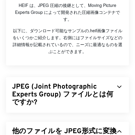
HEIF は、JPEG 圧縮の後継として、Moving Picture
Experts Group によって開発された圧縮画像コンテナで
す。
以下に、ダウンロード可能なサンプルの.heif画像ファイル
をいくつかご紹介します。右側にはファイルサイズなどの
詳細情報が記載されているので、ニーズに最適なものを選
ぶことができます。
JPEG (Joint Photographic
Experts Group) ファイルとは何
ですか?
JPEG（Joint Photographic Experts Group）は、写
真や画像を圧縮するアルゴリズムを用いた汎用ファ
他のファイルを JPEG形式に変換
イル形式です。JPEGの優れた圧縮率こそが、広く