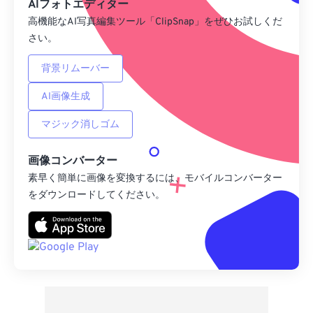
AIフォトエディター
高機能なAI写真編集ツール「ClipSnap」をぜひお試しくだ
さい。
背景リムーバー
AI画像生成
マジック消しゴム
画像コンバーター
素早く簡単に画像を変換するには、モバイルコンバーター
をダウンロードしてください。