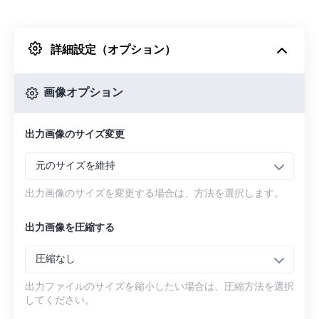
Dropboxから
詳細設定（オプション）
Googleドライブから
画像オプション
OneDriveから
出力画像のサイズ変更
URLから
元のサイズを維持
出力画像のサイズを変更する場合は、方法を選択します。
出力画像を圧縮する
圧縮なし
出力ファイルのサイズを縮小したい場合は、圧縮方法を選択
してください。