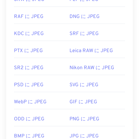
RAF に JPEG
DNG に JPEG
KDC に JPEG
SRF に JPEG
PTX に JPEG
Leica RAW に JPEG
SR2 に JPEG
Nikon RAW に JPEG
PSD に JPEG
SVG に JPEG
WebP に JPEG
GIF に JPEG
ODD に JPEG
PNG に JPEG
BMP に JPEG
JPG に JPEG