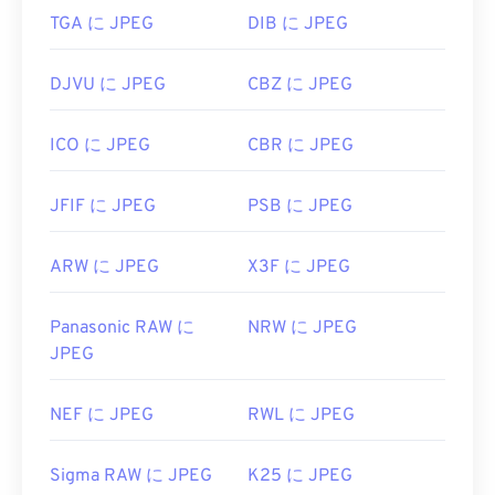
TGA に JPEG
DIB に JPEG
DJVU に JPEG
CBZ に JPEG
ICO に JPEG
CBR に JPEG
JFIF に JPEG
PSB に JPEG
ARW に JPEG
X3F に JPEG
Panasonic RAW に
NRW に JPEG
JPEG
NEF に JPEG
RWL に JPEG
Sigma RAW に JPEG
K25 に JPEG