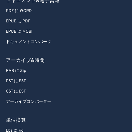
ドキュメント&電子書籍
PDF に WORD
EPUB に PDF
EPUB に MOBI
ドキュメントコンバータ
アーカイブ&時間
RAR に Zip
PST に EST
CST に EST
アーカイブコンバーター
単位換算
Lbs に Kg