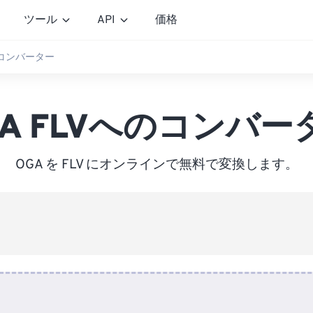
ツール
API
価格
のコンバーター
GA FLVへのコンバー
OGA を FLV にオンラインで無料で変換します。