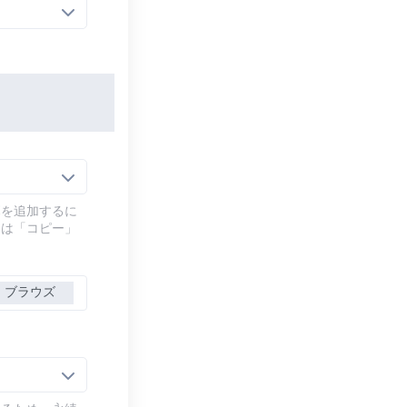
幕を追加するに
には「コピー」
ブラウズ