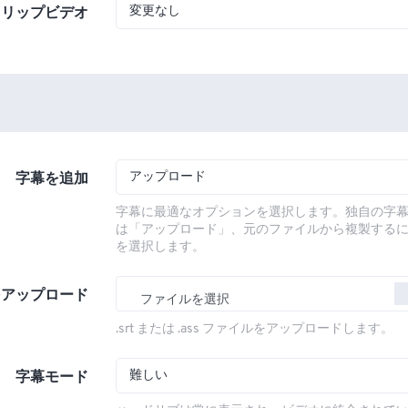
変更なし
フリップビデオ
アップロード
字幕を追加
字幕に最適なオプションを選択します。独自の字
は「アップロード」、元のファイルから複製する
を選択します。
をアップロード
ファイルを選択
.srt または .ass ファイルをアップロードします。
難しい
字幕モード