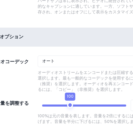
ハードサブは常に表示され、ビデオに統合されて
的なキャプションに適しています。一方、ソフト
存され、オンまたはオフにして表示をカスタマイ
オプション
オート
ィオコーデック
オーディオストリームをエンコードまたは圧縮す
選択します。最も一般的なコーデックを使用する
（推奨）を選択します。オーディオを再エンコー
るには、「コピー」（非推奨）を選択します。
100
音量を調整する
100%は元の音量を表します。音量を2倍にするには
げます。音量を半分に下げるには、50%を選択し