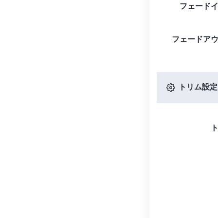
フェード
フェードア
トリム設定