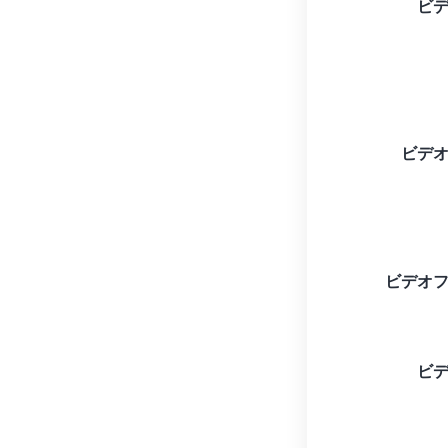
ビ
ビデ
ビデオ
ビ