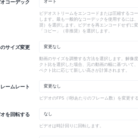
オート
デオコーデック
ビデオストリームをエンコードまたは圧縮するコ
します。最も一般的なコーデックを使用するには
奨）を選択します。ビデオを再エンコードせずに
「コピー」（非推奨）を選択します。
変更なし
オのサイズ変更
動画のサイズを調整する方法を選択します。解像
クト比を選択した場合、元の動画の幅に基づいて
ペクト比に応じて新しい高さが計算されます。
変更なし
フレームレート
ビデオのFPS（1秒あたりのフレーム数）を変更す
なし
デオを回転する
ビデオは時計回りに回転します。