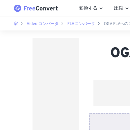
変換する
圧縮
家
Video コンバータ
FLV コンバータ
OGA FLVへ
O