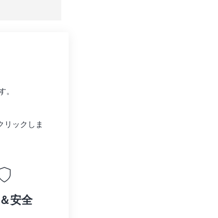
す。
クリックしま
＆安全