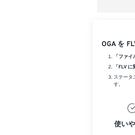
OGA を
「ファイ
「FLV 
ステータ
す。
使い