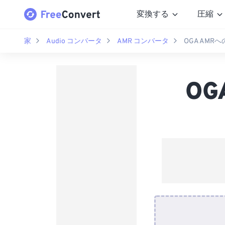
変換する
圧縮
家
Audio コンバータ
AMR コンバータ
OGA AMR
O