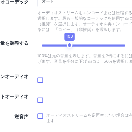
オート
ィオコーデック
オーディオストリームをエンコードまたは圧縮す
選択します。最も一般的なコーデックを使用する
（推奨）を選択します。オーディオを再エンコー
るには、「コピー」（非推奨）を選択します。
100
音量を調整する
100%は元の音量を表します。音量を2倍にするには
げます。音量を半分に下げるには、50%を選択し
インオーディオ
ウトオーディオ
オーディオストリームを逆再生したい場合は
逆音声
ます