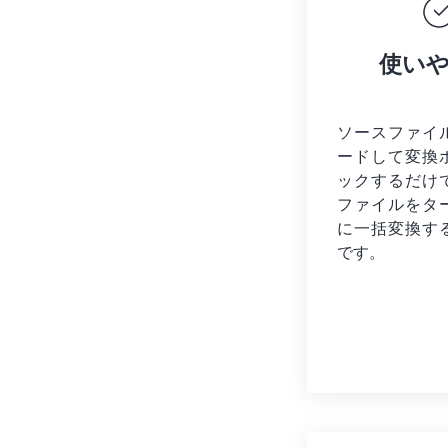
使い
ソースファイ
ードして変換
ックするだけ
ファイルを
タ
に一括変換す
です。