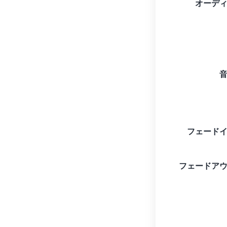
オーデ
フェード
フェードア