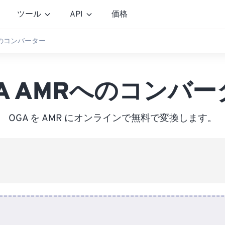
ツール
API
価格
へのコンバーター
GA AMRへのコンバー
OGA を AMR にオンラインで無料で変換します。