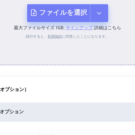
ファイルを選択
最大ファイルサイズ 1GB.
サインアップ
詳細はこちら
デバイスから
続行すると、
利用規約
に同意したことになります。
Dropboxから
Googleドライブから
（オプション）
OneDriveから
オプション
URLから