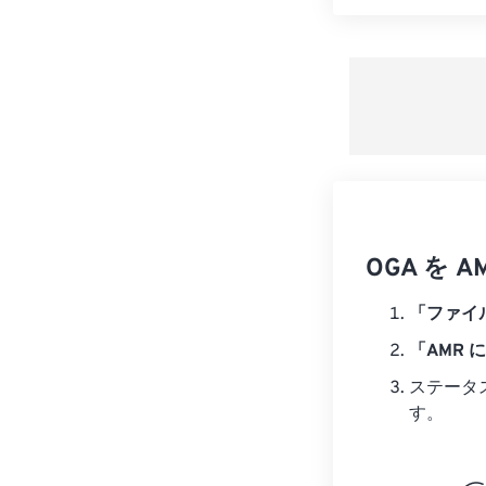
OGA を
「ファイ
「AMR 
ステータ
す。