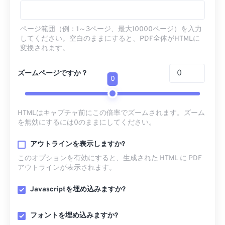
ページ範囲（例：1～3ページ、最大10000ページ）を入力
してください。空白のままにすると、PDF全体がHTMLに
変換されます。
ズームページですか？
0
HTMLはキャプチャ前にこの倍率でズームされます。ズーム
を無効にするには0のままにしてください。
アウトラインを表示しますか?
このオプションを有効にすると、生成された HTML に PDF
アウトラインが表示されます。
Javascriptを埋め込みますか?
フォントを埋め込みますか?