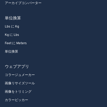
アーカイブコンバーター
単位換算
Lbs に Kg
Kg に Lbs
Feet に Meters
単位換算
ウェブアプリ
コラージュメーカー
画像リサイズツール
画像をトリミング
カラーピッカー