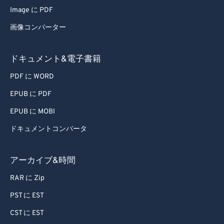
Image に PDF
画像コンバーター
ドキュメント&電子書籍
PDF に WORD
EPUB に PDF
EPUB に MOBI
ドキュメントコンバータ
アーカイブ&時間
RAR に Zip
PST に EST
CST に EST