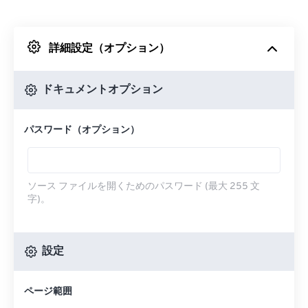
Dropboxから
詳細設定（オプション）
Googleドライブから
ドキュメントオプション
OneDriveから
パスワード（オプション）
URLから
ソース ファイルを開くためのパスワード (最大 255 文
字)。
設定
ページ範囲