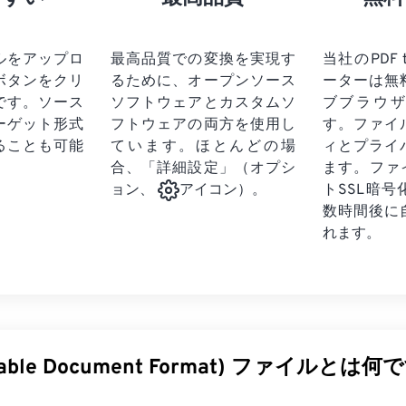
ルをアップロ
最高品質での変換を実現す
当社のPDF 
ボタンをクリ
るために、オープンソース
ーターは無
です。
ソース
ソフトウェアとカスタムソ
ブブラウ
ーゲット形式
フトウェアの両方を使用し
す。ファイ
ることも可能
ています。ほとんどの場
ィとプライ
合、「詳細設定」（オプシ
ます。ファ
トSSL暗
ョン、
アイコン）。
数時間後に
れます。
rtable Document Format) ファイルとは何