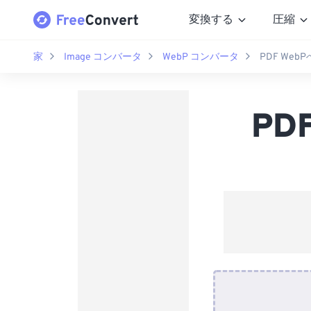
変換する
圧縮
家
Image コンバータ
WebP コンバータ
PDF We
PD