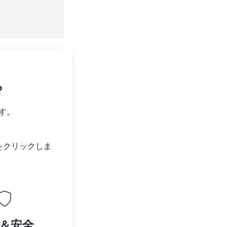
?
す。
をクリックしま
＆安全