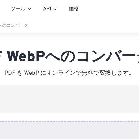
ツール
API
価格
bPへのコンバーター
F WebPへのコンバ
PDF を WebP にオンラインで無料で変換します。