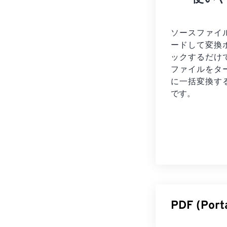
ソースファイ
ードして変換
ックするだけ
ファイルを
タ
に一括変換す
です。
PDF (Po