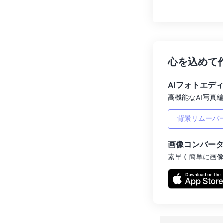
心を込めて
AIフォトエデ
高機能なAI写真編
背景リムーバ
画像コンバー
素早く簡単に画