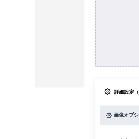
詳細設定
画像オプシ