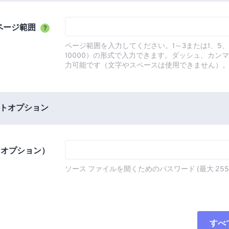
ページ範囲
?
ページ範囲を入力してください。1～3または1、5、
10000）の形式で入力できます。ダッシュ、カン
力可能です（文字やスペースは使用できません）
トオプション
（オプション）
ソース ファイルを開くためのパスワード (最大 255
すべ