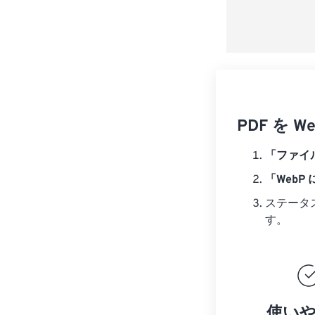
PDF を
「ファイ
「WebP
ステータ
す。
使い