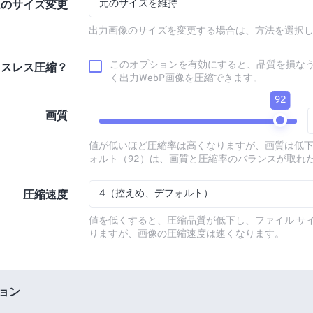
元のサイズを維持
像のサイズ変更
出力画像のサイズを変更する場合は、方法を選択
このオプションを有効にすると、品質を損な
ロスレス圧縮？
く出力WebP画像を圧縮できます。
92
画質
値が低いほど圧縮率は高くなりますが、画質は低
ォルト（92）は、画質と圧縮率のバランスが取れ
4（控えめ、デフォルト）
圧縮速度
値を低くすると、圧縮品質が低下し、ファイル サ
りますが、画像の圧縮速度は速くなります。
ション