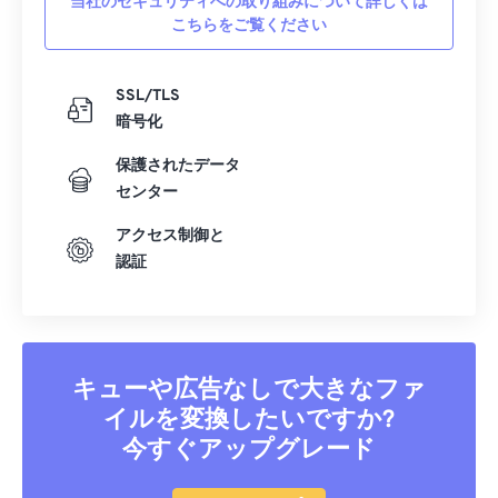
当社のセキュリティへの取り組みについて詳しくは
こちらをご覧ください
SSL/TLS
暗号化
保護されたデータ
センター
アクセス制御と
認証
キューや広告なしで大きなファ
イルを変換したいですか?
今すぐアップグレード