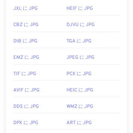
JXL に JPG
HEIF に JPG
CBZ に JPG
DJVU に JPG
DIB に JPG
TGA に JPG
EMZ に JPG
JPEG に JPG
TIF に JPG
PCX に JPG
AVIF に JPG
HEIC に JPG
DDS に JPG
WMZ に JPG
DPX に JPG
ART に JPG