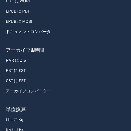
PDF に WORD
EPUB に PDF
EPUB に MOBI
ドキュメントコンバータ
アーカイブ&時間
RAR に Zip
PST に EST
CST に EST
アーカイブコンバーター
単位換算
Lbs に Kg
Kg に Lbs