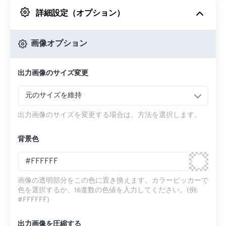
詳細設定（オプション）
Googleドライブから
画像オプション
OneDriveから
出力画像のサイズ変更
URLから
元のサイズを維持
出力画像のサイズを変更する場合は、方法を選択します。
背景色
画像の透明部分をこの色に置き換えます。カラーピッカーで
色を選択するか、16進数の色値を入力してください。(例:
#FFFFFF)
出力画像を圧縮する