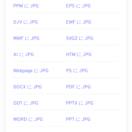
PPM に JPG
EPS に JPG
DJV に JPG
EMF に JPG
WMF に JPG
SVGZ に JPG
AI に JPG
HTM に JPG
Webpage に JPG
PS に JPG
DOCX に JPG
PDF に JPG
ODT に JPG
PPTX に JPG
WORD に JPG
PPT に JPG