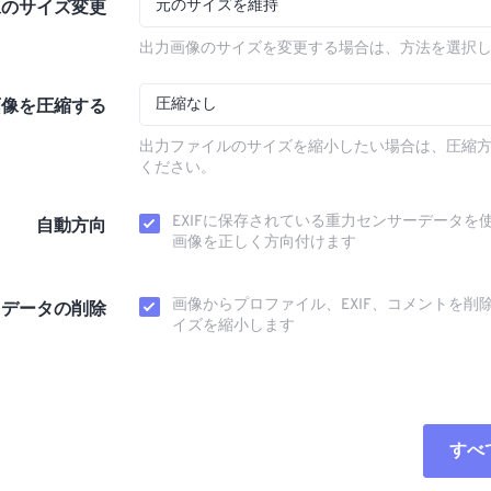
元のサイズを維持
像のサイズ変更
出力画像のサイズを変更する場合は、方法を選択
圧縮なし
画像を圧縮する
出力ファイルのサイズを縮小したい場合は、圧縮
ください。
EXIFに保存されている重力センサーデータを
自動方向
画像を正しく方向付けます
画像からプロファイル、EXIF、コメントを削
タデータの削除
イズを縮小します
すべ