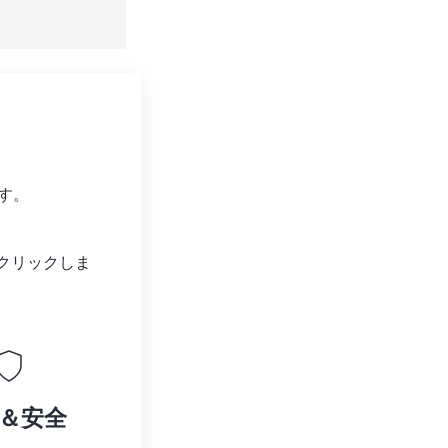
す。
クリックしま
＆安全