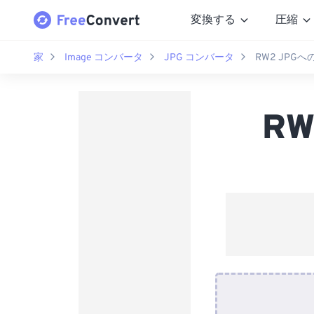
変換する
圧縮
家
Image コンバータ
JPG コンバータ
RW2 JPG
R