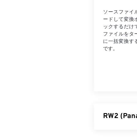
ソースファイ
ードして変換
ックするだけ
ファイルを
タ
に一括変換す
です。
RW2 (Pa
パナソニックR