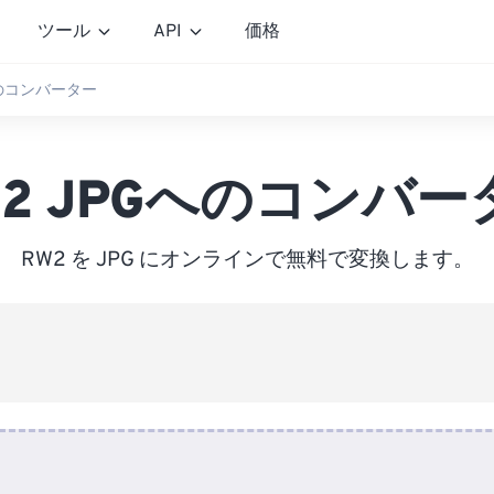
ツール
API
価格
へのコンバーター
W2 JPGへのコンバー
RW2 を JPG にオンラインで無料で変換します。