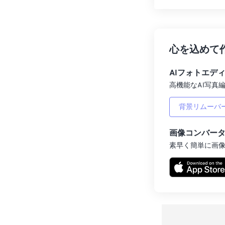
心を込めて
AIフォトエデ
高機能なAI写真編
背景リムーバ
画像コンバー
素早く簡単に画