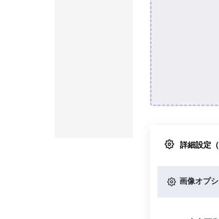
詳細設定
画像オプシ