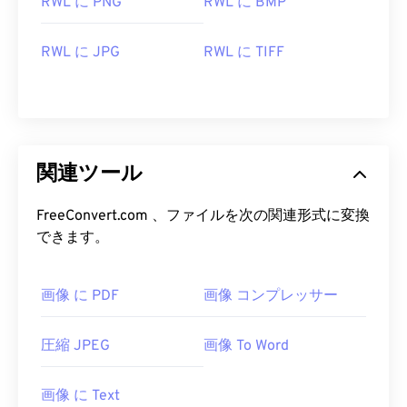
RWL に PNG
RWL に BMP
RWL に JPG
RWL に TIFF
関連ツール
FreeConvert.com 、ファイルを次の関連形式に変換
できます。
画像 に PDF
画像 コンプレッサー
圧縮 JPEG
画像 To Word
画像 に Text