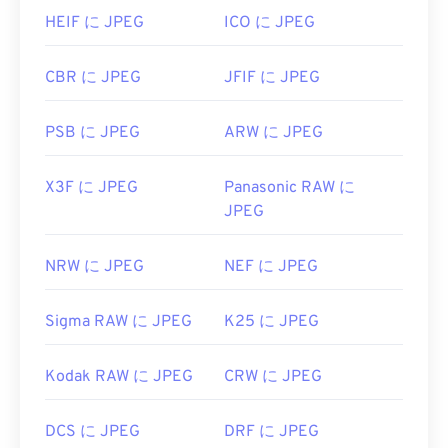
HEIF に JPEG
ICO に JPEG
CBR に JPEG
JFIF に JPEG
PSB に JPEG
ARW に JPEG
X3F に JPEG
Panasonic RAW に
JPEG
NRW に JPEG
NEF に JPEG
Sigma RAW に JPEG
K25 に JPEG
Kodak RAW に JPEG
CRW に JPEG
DCS に JPEG
DRF に JPEG