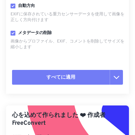
自動方向
EXIFに保存されている重力センサーデータを使用して画像を
正しく方向付けます
メタデータの削除
画像からプロファイル、EXIF、コメントを削除してサイズを
縮小します
すべてに適用
すべてのオプションをリセット
プリセットから適用
心を込めて作られました
❤️
作成者
プリセットとして保存
FreeConvert