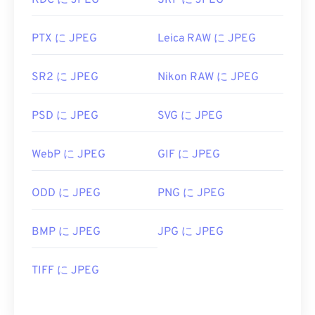
KDC に JPEG
SRF に JPEG
PTX に JPEG
Leica RAW に JPEG
SR2 に JPEG
Nikon RAW に JPEG
PSD に JPEG
SVG に JPEG
WebP に JPEG
GIF に JPEG
ODD に JPEG
PNG に JPEG
BMP に JPEG
JPG に JPEG
TIFF に JPEG