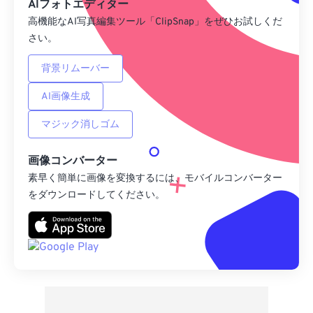
AIフォトエディター
高機能なAI写真編集ツール「ClipSnap」をぜひお試しくだ
さい。
背景リムーバー
AI画像生成
マジック消しゴム
画像コンバーター
素早く簡単に画像を変換するには、モバイルコンバーター
をダウンロードしてください。