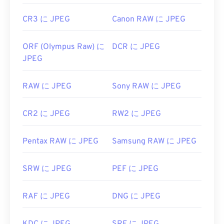
CR3 に JPEG
Canon RAW に JPEG
ORF (Olympus Raw) に
DCR に JPEG
JPEG
RAW に JPEG
Sony RAW に JPEG
CR2 に JPEG
RW2 に JPEG
Pentax RAW に JPEG
Samsung RAW に JPEG
SRW に JPEG
PEF に JPEG
RAF に JPEG
DNG に JPEG