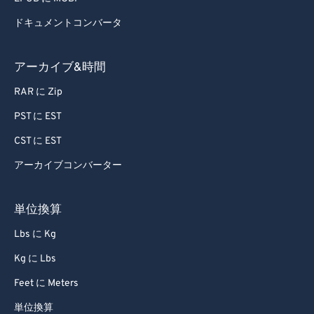
ドキュメントコンバータ
アーカイブ&時間
RAR に Zip
PST に EST
CST に EST
アーカイブコンバーター
単位換算
Lbs に Kg
Kg に Lbs
Feet に Meters
単位換算