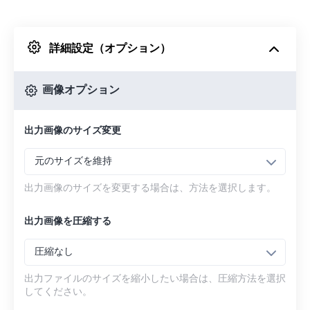
Dropboxから
詳細設定（オプション）
Googleドライブから
画像オプション
OneDriveから
出力画像のサイズ変更
URLから
元のサイズを維持
出力画像のサイズを変更する場合は、方法を選択します。
出力画像を圧縮する
圧縮なし
出力ファイルのサイズを縮小したい場合は、圧縮方法を選択
してください。