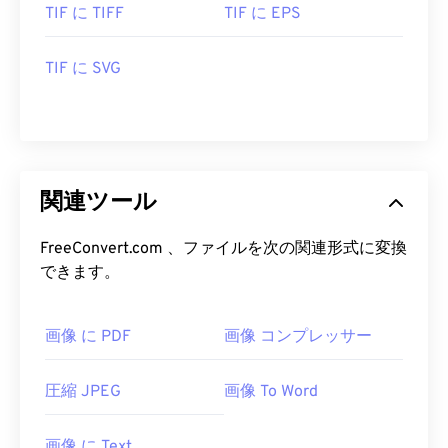
TIF に TIFF
TIF に EPS
TIF に SVG
関連ツール
FreeConvert.com 、ファイルを次の関連形式に変換
できます。
画像 に PDF
画像 コンプレッサー
圧縮 JPEG
画像 To Word
画像 に Text