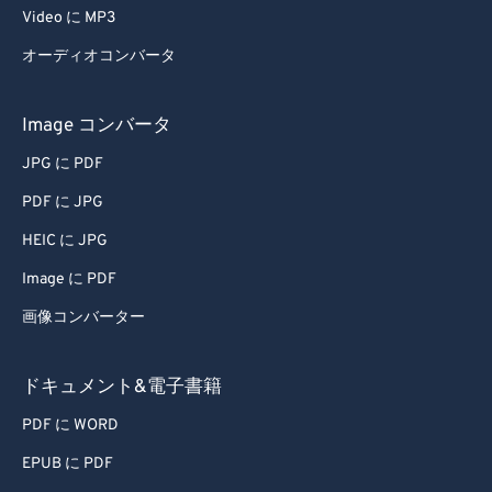
Video に MP3
オーディオコンバータ
Image コンバータ
JPG に PDF
PDF に JPG
HEIC に JPG
Image に PDF
画像コンバーター
ドキュメント&電子書籍
PDF に WORD
EPUB に PDF