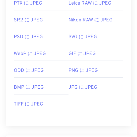
PTX に JPEG
Leica RAW に JPEG
SR2 に JPEG
Nikon RAW に JPEG
PSD に JPEG
SVG に JPEG
WebP に JPEG
GIF に JPEG
ODD に JPEG
PNG に JPEG
BMP に JPEG
JPG に JPEG
TIFF に JPEG