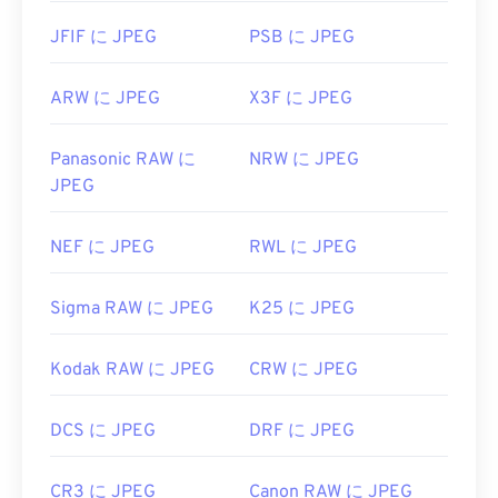
JFIF に JPEG
PSB に JPEG
ARW に JPEG
X3F に JPEG
Panasonic RAW に
NRW に JPEG
JPEG
NEF に JPEG
RWL に JPEG
Sigma RAW に JPEG
K25 に JPEG
Kodak RAW に JPEG
CRW に JPEG
DCS に JPEG
DRF に JPEG
CR3 に JPEG
Canon RAW に JPEG