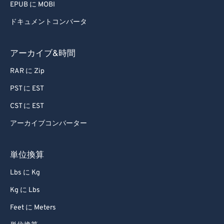
EPUB に MOBI
ドキュメントコンバータ
アーカイブ&時間
RAR に Zip
PST に EST
CST に EST
アーカイブコンバーター
単位換算
Lbs に Kg
Kg に Lbs
Feet に Meters