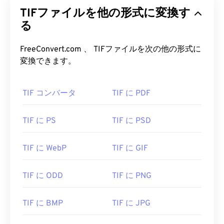
TIFファイルを他の形式に変換す
る
FreeConvert.com 、 TIFファイルを次の他の形式に
変換できます。
TIF コンバータ
TIF に PDF
TIF に PS
TIF に PSD
TIF に WebP
TIF に GIF
TIF に ODD
TIF に PNG
TIF に BMP
TIF に JPG