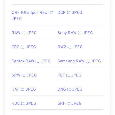
ORF (Olympus Raw) に
DCR に JPEG
JPEG
RAW に JPEG
Sony RAW に JPEG
CR2 に JPEG
RW2 に JPEG
Pentax RAW に JPEG
Samsung RAW に JPEG
SRW に JPEG
PEF に JPEG
RAF に JPEG
DNG に JPEG
KDC に JPEG
SRF に JPEG