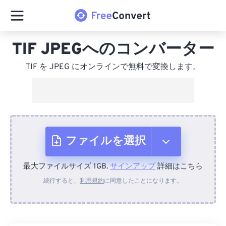
TIF JPEGへのコンバーター
TIF を JPEG にオンラインで無料で変換します。
ファイルを選択
最大ファイルサイズ 1GB.
サインアップ
詳細はこちら
デバイスから
続行すると、
利用規約
に同意したことになります。
Dropboxから