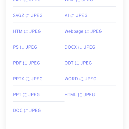
EMF に JPEG
WMF に JPEG
SVGZ に JPEG
AI に JPEG
HTM に JPEG
Webpage に JPEG
PS に JPEG
DOCX に JPEG
PDF に JPEG
ODT に JPEG
PPTX に JPEG
WORD に JPEG
PPT に JPEG
HTML に JPEG
DOC に JPEG