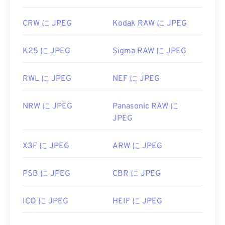
CRW に JPEG
Kodak RAW に JPEG
K25 に JPEG
Sigma RAW に JPEG
RWL に JPEG
NEF に JPEG
NRW に JPEG
Panasonic RAW に
JPEG
X3F に JPEG
ARW に JPEG
PSB に JPEG
CBR に JPEG
ICO に JPEG
HEIF に JPEG