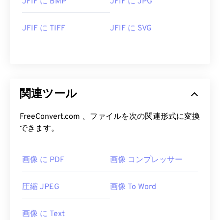
JFIF に BMP
JFIF に JPG
JFIF に TIFF
JFIF に SVG
関連ツール
FreeConvert.com 、ファイルを次の関連形式に変換
できます。
画像 に PDF
画像 コンプレッサー
圧縮 JPEG
画像 To Word
画像 に Text