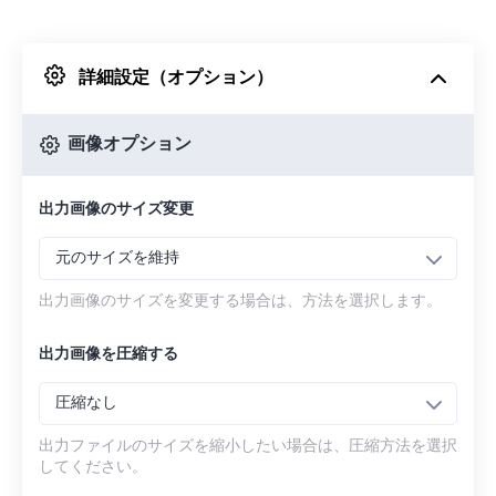
Dropboxから
詳細設定（オプション）
Googleドライブから
画像オプション
OneDriveから
出力画像のサイズ変更
URLから
元のサイズを維持
出力画像のサイズを変更する場合は、方法を選択します。
出力画像を圧縮する
圧縮なし
出力ファイルのサイズを縮小したい場合は、圧縮方法を選択
してください。