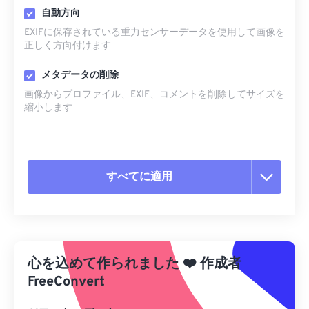
自動方向
EXIFに保存されている重力センサーデータを使用して画像を
正しく方向付けます
メタデータの削除
画像からプロファイル、EXIF、コメントを削除してサイズを
縮小します
すべてに適用
すべてのオプションをリセット
プリセットから適用
心を込めて作られました
❤️
作成者
プリセットとして保存
FreeConvert