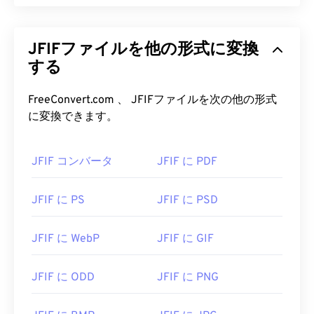
JFIFファイルを他の形式に変換
する
FreeConvert.com 、 JFIFファイルを次の他の形式
に変換できます。
JFIF コンバータ
JFIF に PDF
JFIF に PS
JFIF に PSD
JFIF に WebP
JFIF に GIF
JFIF に ODD
JFIF に PNG