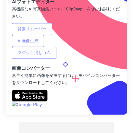
AIフォトエディター
高機能なAI写真編集ツール「ClipSnap」をぜひお試しくだ
さい。
背景リムーバー
AI画像生成
マジック消しゴム
画像コンバーター
素早く簡単に画像を変換するには、モバイルコンバーター
をダウンロードしてください。