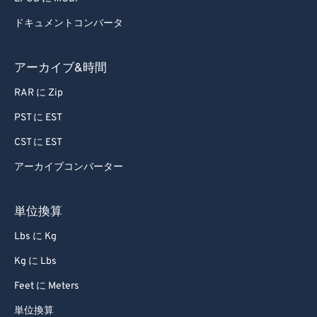
ドキュメントコンバータ
アーカイブ&時間
RAR に Zip
PST に EST
CST に EST
アーカイブコンバーター
単位換算
Lbs に Kg
Kg に Lbs
Feet に Meters
単位換算