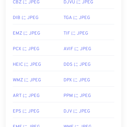
CBZ に JPEG
DJVU に JPEG
DIB に JPEG
TGA に JPEG
EMZ に JPEG
TIF に JPEG
PCX に JPEG
AVIF に JPEG
HEIC に JPEG
DDS に JPEG
WMZ に JPEG
DPX に JPEG
ART に JPEG
PPM に JPEG
EPS に JPEG
DJV に JPEG