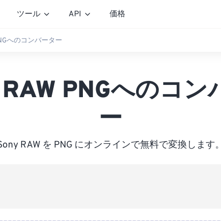
ツール
API
価格
W PNGへのコンバーター
y RAW PNGへのコ
ー
Sony RAW を PNG にオンラインで無料で変換します