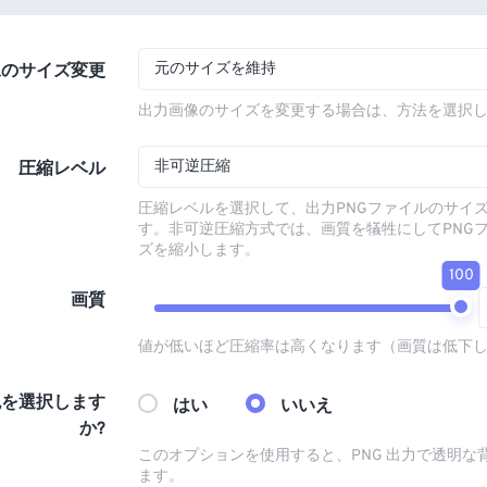
元のサイズを維持
像のサイズ変更
出力画像のサイズを変更する場合は、方法を選択
非可逆圧縮
圧縮レベル
圧縮レベルを選択して、出力PNGファイルのサイ
す。非可逆圧縮方式では、画質を犠牲にしてPNG
ズを縮小します。
100
画質
値が低いほど圧縮率は高くなります（画質は低下
色を選択します
はい
いいえ
か?
このオプションを使用すると、PNG 出力で透明な
ます。