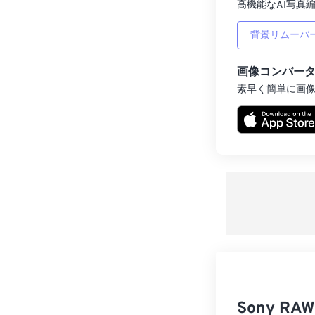
高機能なAI写真編
背景リムーバ
画像コンバー
素早く簡単に画
Sony 