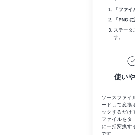
「ファイ
「PNG 
ステータ
す。
使い
ソースファイ
ードして変換
ックするだけ
ファイルを
タ
に一括変換す
です。