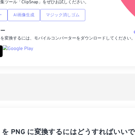
集ツール「ClipSnap」をぜひお試しください。
ー
AI画像生成
マジック消しゴム
ター
像を変換するには、モバイルコンバーターをダウンロードしてください
RAW を PNG に変換するにはどうすればいい