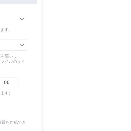
します。
ズを縮小しま
ファイルのサイ
します）
背景を作成でき