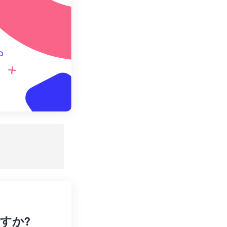
。
ですか?