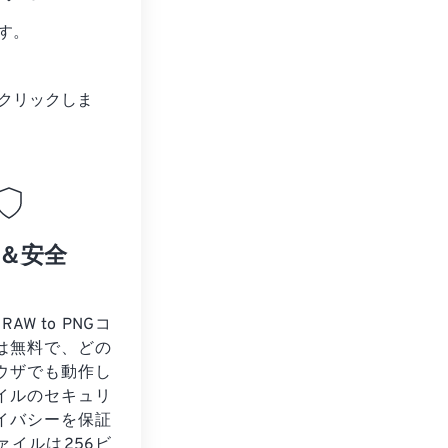
す。
クリックしま
＆安全
RAW to PNGコ
は無料で、どの
ウザでも動作し
イルのセキュリ
イバシーを保証
ァイルは256ビ