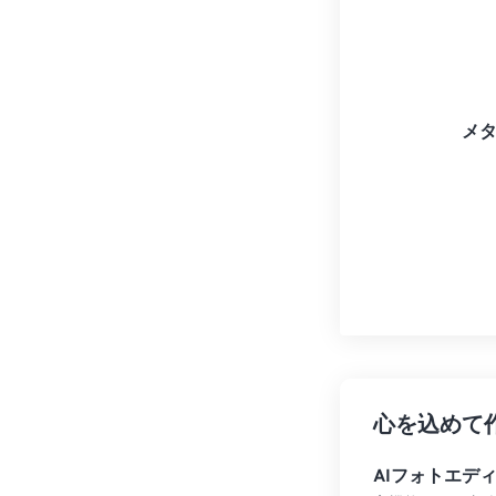
メ
心を込めて
AIフォトエデ