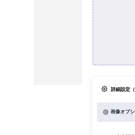
詳細設定
画像オプシ