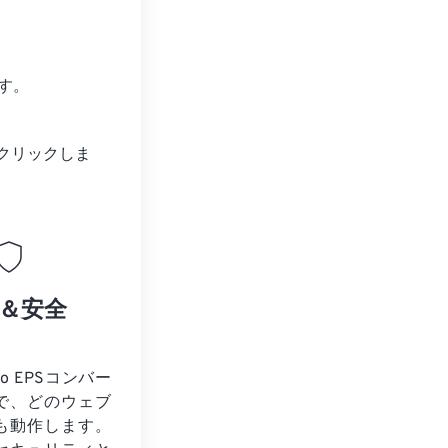
す。
クリックしま
＆安全
to EPSコンバー
で、どのウェブ
も動作します。