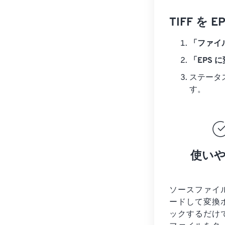
TIFF 
「ファイ
「EPS 
ステータ
す。
使い
ソースファイ
ードして変換
ックするだけ