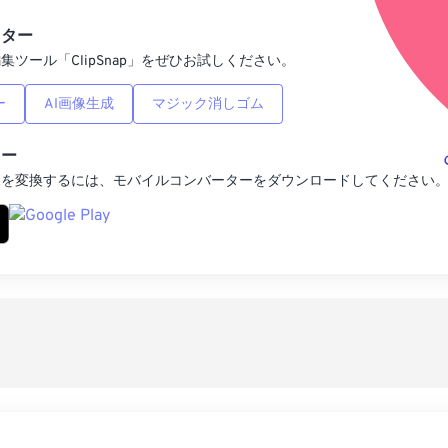
プリセットとし
ィター
集ツール「ClipSnap」をぜひお試しください。
ー
AI画像生成
マジック消しゴム
ター
像を変換するには、モバイルコンバーターをダウンロードしてください