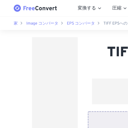
変換する
圧縮
家
Image コンバータ
EPS コンバータ
TIFF EPS
T