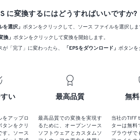
を EPS に変換するにはどうすればいいですか?
ルを選択」
ボタンをクリックして、ソース ファイルを選択しま
に変換」
ボタンをクリックして変換を開始します。
スが「完了」に変わったら、
「EPSをダウンロード」
ボタンを
やすい
最高品質
無料
ルをアップロ
最高品質での変換を実現す
当社のTIFF 
ボタンをクリ
るために、オープンソース
ターは無料
です。
ソース
ソフトウェアとカスタムソ
ブラウザで