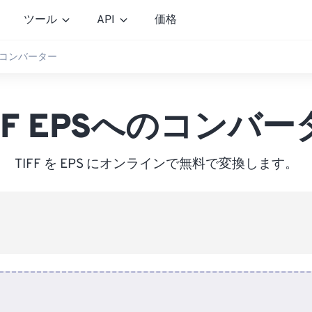
ツール
API
価格
へのコンバーター
IFF EPSへのコンバー
TIFF を EPS にオンラインで無料で変換します。