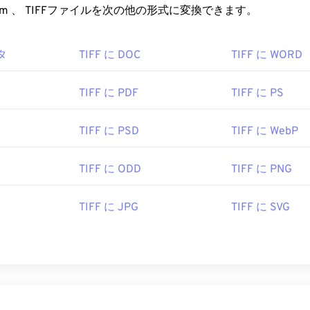
FreeConvert.com 、 TIFFファイルを次の他の形式に変換できます。
Inc.
1992年
タ
TIFF に DOC
TIFF に WORD
TIFF に PDF
TIFF に PS
TIFF に PSD
TIFF に WebP
TIFF に ODD
TIFF に PNG
TIFF に JPG
TIFF に SVG