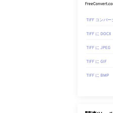
開発元:
Adob​​e 
初回リリース:
TIFF コンバー
TIFF に DOCX
TIFF に JPEG
TIFF に GIF
TIFF に BMP