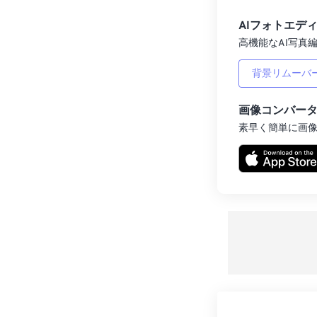
AIフォトエデ
高機能なAI写真編
背景リムーバ
画像コンバー
素早く簡単に画