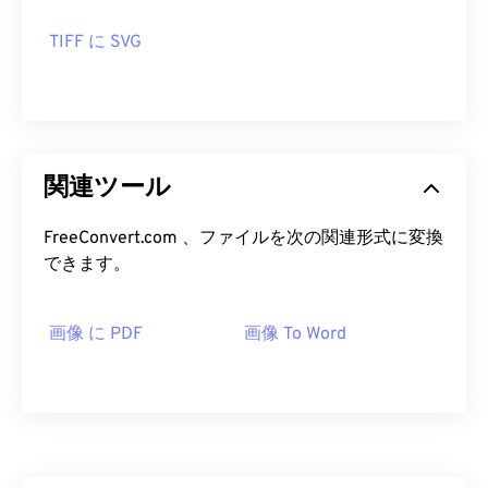
TIFF に SVG
関連ツール
FreeConvert.com 、ファイルを次の関連形式に変換
できます。
画像 に PDF
画像 To Word