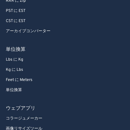
RAR に Zip
PST に EST
CST に EST
アーカイブコンバーター
単位換算
Lbs に Kg
Kg に Lbs
Feet に Meters
単位換算
ウェブアプリ
コラージュメーカー
画像リサイズツール