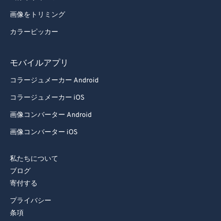
画像をトリミング
カラーピッカー
モバイルアプリ
コラージュメーカー Android
コラージュメーカー iOS
画像コンバーター Android
画像コンバーター iOS
私たちについて
ブログ
寄付する
プライバシー
条項