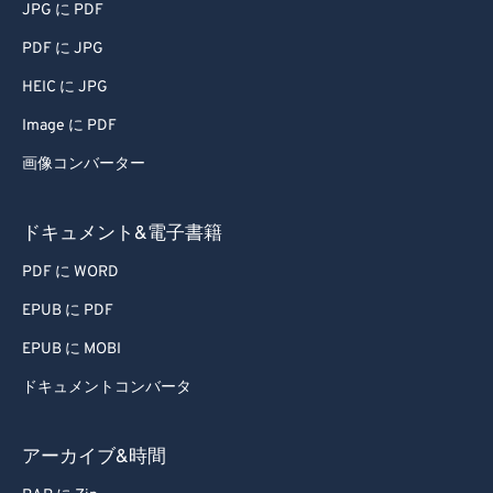
JPG に PDF
PDF に JPG
HEIC に JPG
Image に PDF
画像コンバーター
ドキュメント&電子書籍
PDF に WORD
EPUB に PDF
EPUB に MOBI
ドキュメントコンバータ
アーカイブ&時間