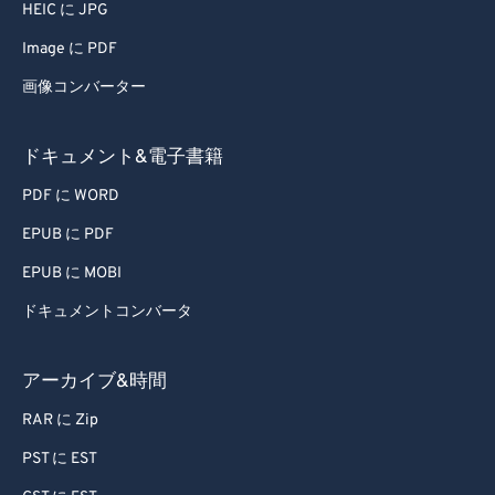
HEIC に JPG
Image に PDF
画像コンバーター
ドキュメント&電子書籍
PDF に WORD
EPUB に PDF
EPUB に MOBI
ドキュメントコンバータ
アーカイブ&時間
RAR に Zip
PST に EST