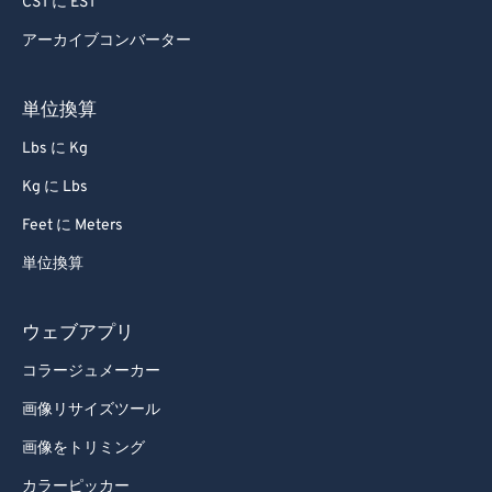
CST に EST
アーカイブコンバーター
単位換算
Lbs に Kg
Kg に Lbs
Feet に Meters
単位換算
ウェブアプリ
コラージュメーカー
画像リサイズツール
画像をトリミング
カラーピッカー