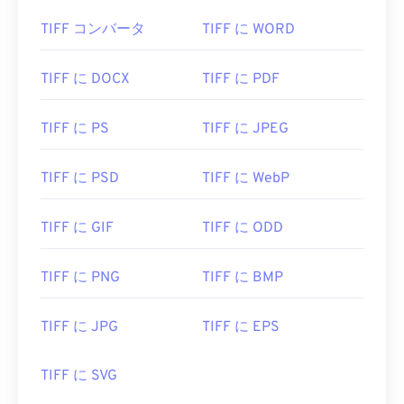
TIFF コンバータ
TIFF に WORD
TIFF に DOCX
TIFF に PDF
TIFF に PS
TIFF に JPEG
TIFF に PSD
TIFF に WebP
TIFF に GIF
TIFF に ODD
TIFF に PNG
TIFF に BMP
TIFF に JPG
TIFF に EPS
TIFF に SVG