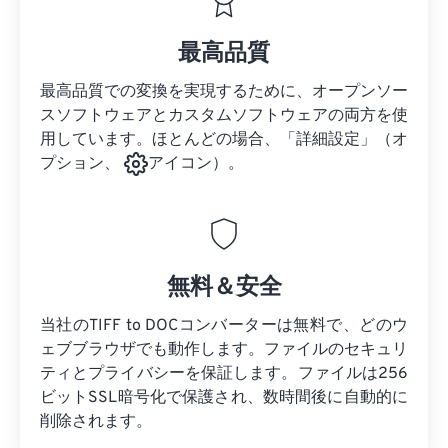
最高品質
最高品質での変換を実現するために、オープンソー
スソフトウェアとカスタムソフトウェアの両方を使
用しています。ほとんどの場合、「詳細設定」（オ
プション、
アイコン）。
無料＆安全
当社のTIFF to DOCコンバーターは無料で、どのウ
ェブブラウザでも動作します。ファイルのセキュリ
ティとプライバシーを保証します。ファイルは256
ビットSSL暗号化で保護され、数時間後に自動的に
削除されます。