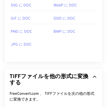
types/image/raster/tiff-file.html
SVG に DOC
WebP に DOC
https://www.file-extensions.org/tiff-file-extension
GIF に DOC
ODD に DOC
PNG に DOC
BMP に DOC
JPG に DOC
TIFFファイルを他の形式に変換
する
FreeConvert.com 、 TIFFファイルを次の他の形式
に変換できます。