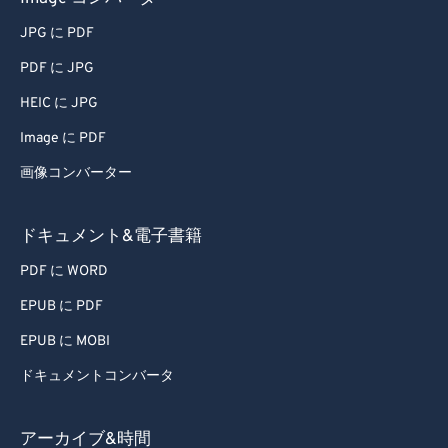
JPG に PDF
PDF に JPG
HEIC に JPG
Image に PDF
画像コンバーター
ドキュメント&電子書籍
PDF に WORD
EPUB に PDF
EPUB に MOBI
ドキュメントコンバータ
アーカイブ&時間