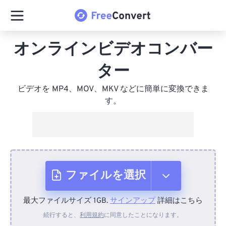
オンラインビデオコンバー
ター
ビデオを MP4、MOV、MKV などに簡単に変換できま
す。
ファイルを選択
最大ファイルサイズ 1GB.
サインアップ
詳細はこちら
デバイスから
続行すると、
利用規約
に同意したことになります。