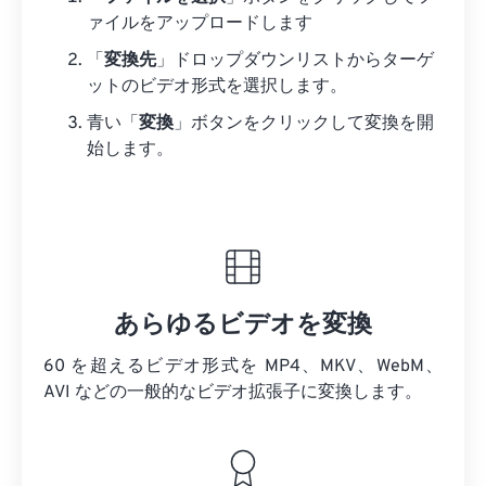
ァイルをアップロードします
「
変換先
」ドロップダウンリストからターゲ
ットのビデオ形式を選択します。
青い「
変換
」ボタンをクリックして変換を開
始します。
あらゆるビデオを変換
60 を超えるビデオ形式を MP4、MKV、WebM、
AVI などの一般的なビデオ拡張子に変換します。