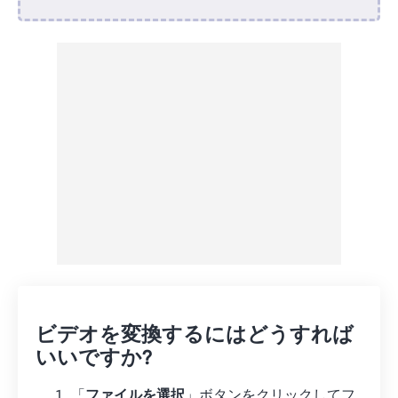
Dropboxから
Googleドライブから
OneDriveから
URLから
ビデオを変換するにはどうすれば
いいですか?
「
ファイルを選択
」ボタンをクリックしてフ