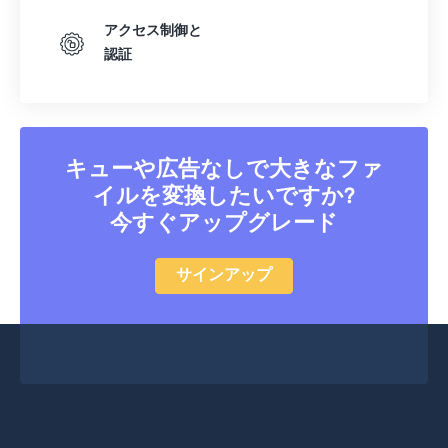
アクセス制御と
認証
キューや広告なしで大きなファ
イルを変換したいですか?
今すぐアップグレード
サインアップ