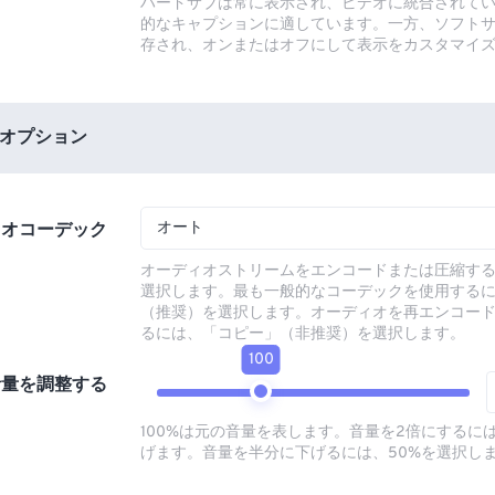
ハードサブは常に表示され、ビデオに統合されて
的なキャプションに適しています。一方、ソフト
存され、オンまたはオフにして表示をカスタマイ
オプション
オート
ィオコーデック
オーディオストリームをエンコードまたは圧縮す
選択します。最も一般的なコーデックを使用する
（推奨）を選択します。オーディオを再エンコー
るには、「コピー」（非推奨）を選択します。
100
音量を調整する
100%は元の音量を表します。音量を2倍にするには
げます。音量を半分に下げるには、50%を選択し