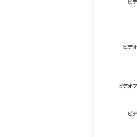
ビ
ビデ
ビデオ
ビ