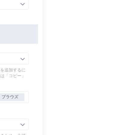
幕を追加するに
には「コピー」
ブラウズ