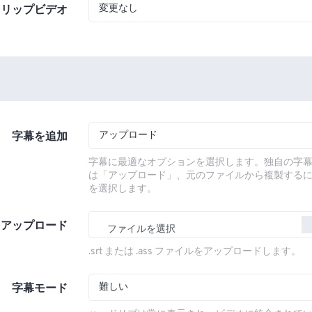
変更なし
フリップビデオ
アップロード
字幕を追加
字幕に最適なオプションを選択します。独自の字
は「アップロード」、元のファイルから複製する
を選択します。
をアップロード
ファイルを選択
.srt または .ass ファイルをアップロードします。
難しい
字幕モード