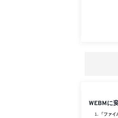
WEBMに
「ファイ