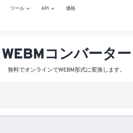
ツール
API
価格
WEBMコンバーター
無料でオンラインでWEBM形式に変換します。