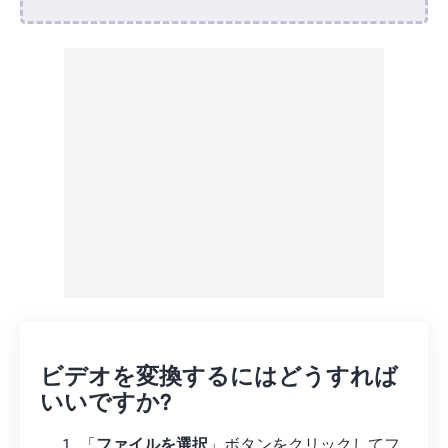
Dropboxから
Googleドライブから
OneDriveから
URLから
ビデオを変換するにはどうすれば
いいですか?
「
ファイルを選択
」ボタンをクリックしてフ