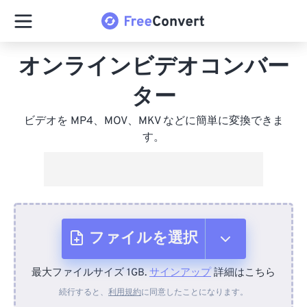
オンラインビデオコンバー
ター
ビデオを MP4、MOV、MKV などに簡単に変換できま
す。
ファイルを選択
最大ファイルサイズ 1GB.
サインアップ
詳細はこちら
デバイスから
続行すると、
利用規約
に同意したことになります。