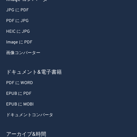
JPG に PDF
PDF に JPG
HEIC に JPG
Image に PDF
画像コンバーター
ドキュメント&電子書籍
PDF に WORD
EPUB に PDF
EPUB に MOBI
ドキュメントコンバータ
アーカイブ&時間