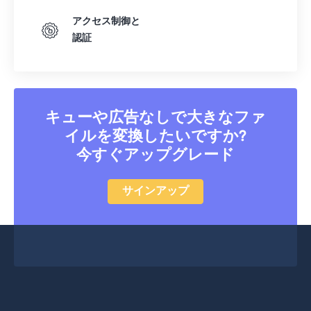
アクセス制御と
認証
キューや広告なしで大きなファ
イルを変換したいですか?
今すぐアップグレード
サインアップ