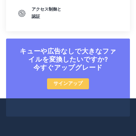
アクセス制御と
認証
キューや広告なしで大きなファ
イルを変換したいですか?
今すぐアップグレード
サインアップ