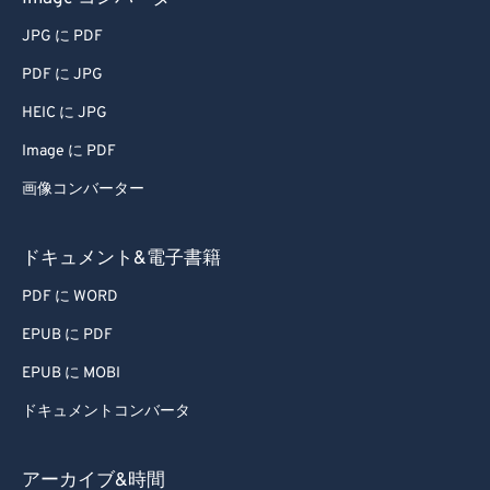
JPG に PDF
PDF に JPG
HEIC に JPG
Image に PDF
画像コンバーター
ドキュメント&電子書籍
PDF に WORD
EPUB に PDF
EPUB に MOBI
ドキュメントコンバータ
アーカイブ&時間