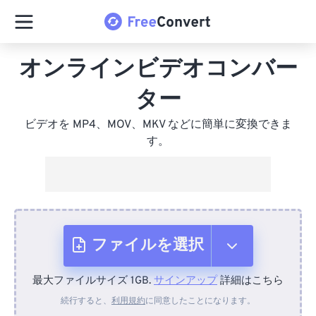
オンラインビデオコンバー
ター
ビデオを MP4、MOV、MKV などに簡単に変換できま
す。
ファイルを選択
最大ファイルサイズ 1GB.
サインアップ
詳細はこちら
デバイスから
続行すると、
利用規約
に同意したことになります。