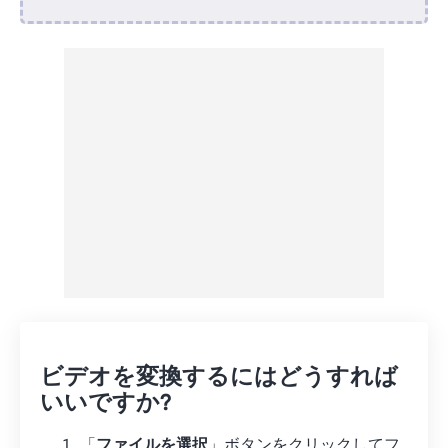
Dropboxから
Googleドライブから
OneDriveから
URLから
ビデオを変換するにはどうすれば
いいですか?
「
ファイルを選択
」ボタンをクリックしてフ