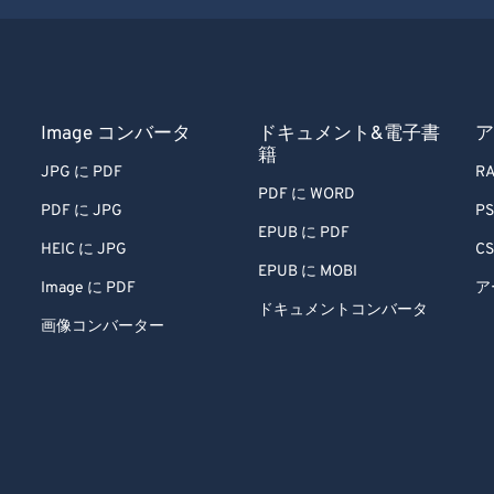
Image コンバータ
ドキュメント&電子書
ア
籍
JPG に PDF
RA
PDF に WORD
PDF に JPG
PS
EPUB に PDF
HEIC に JPG
CS
EPUB に MOBI
Image に PDF
ア
ドキュメントコンバータ
画像コンバーター