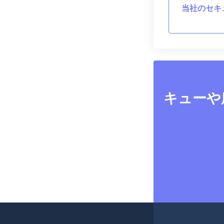
当社のセキ
キューや