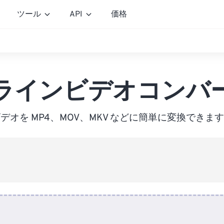
ツール
API
価格
ラインビデオコンバ
デオを MP4、MOV、MKV などに簡単に変換できま