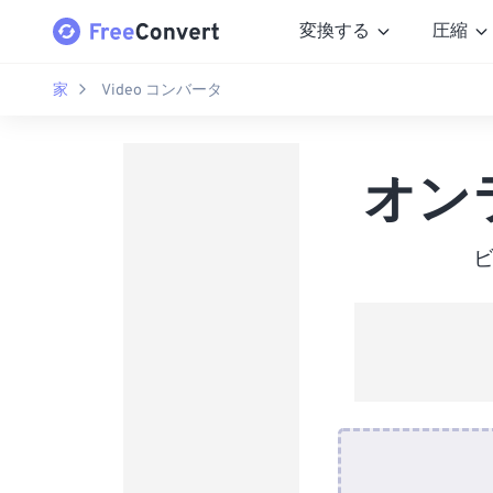
変換する
圧縮
家
Video コンバータ
オン
ビ