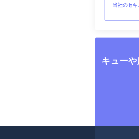
当社のセキ
キューや