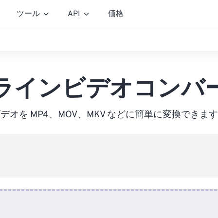
ツール
API
価格
ラインビデオコンバ
デオを MP4、MOV、MKV などに簡単に変換できま