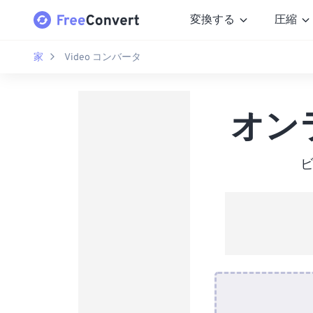
変換する
圧縮
家
Video コンバータ
オン
ビ