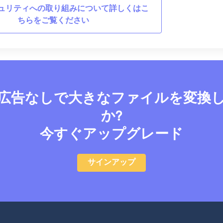
ュリティへの取り組みについて詳しくはこ
ちらをご覧ください
広告なしで大きなファイルを変換
か?
今すぐアップグレード
サインアップ