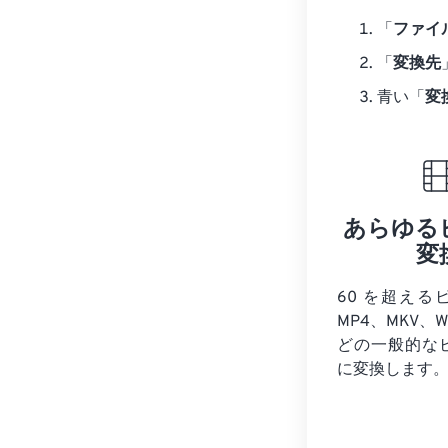
「
ファイ
「
変換先
青い「
変
あらゆる
変
60 を超える
MP4、MKV、W
どの一般的な
に変換します