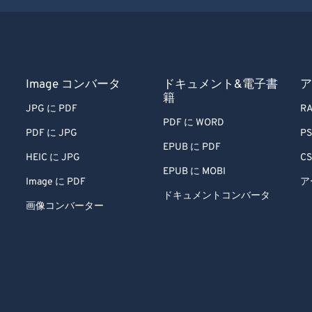
Image コンバータ
ドキュメント&電子書
ア
籍
JPG に PDF
RA
PDF に WORD
PDF に JPG
PS
EPUB に PDF
HEIC に JPG
CS
EPUB に MOBI
Image に PDF
ア
ドキュメントコンバータ
画像コンバーター