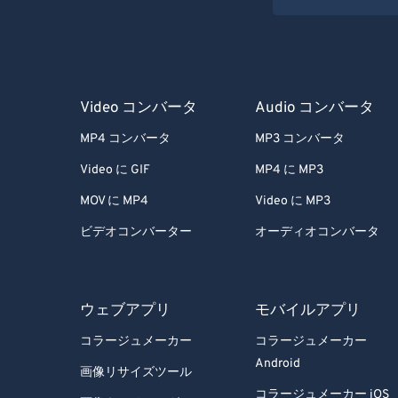
Video コンバータ
Audio コンバータ
MP4 コンバータ
MP3 コンバータ
Video に GIF
MP4 に MP3
MOV に MP4
Video に MP3
ビデオコンバーター
オーディオコンバータ
ウェブアプリ
モバイルアプリ
コラージュメーカー
コラージュメーカー
Android
画像リサイズツール
コラージュメーカー iOS