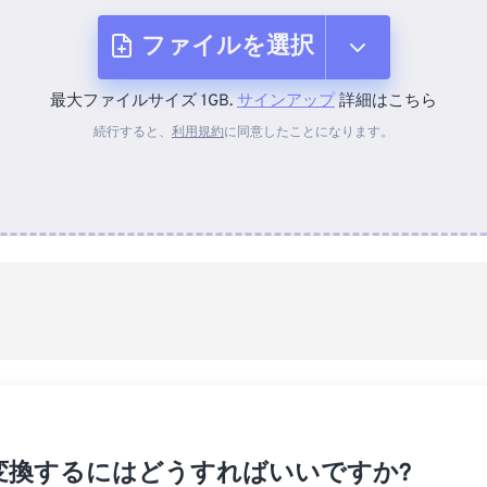
ファイルを選択
最大ファイルサイズ 1GB.
サインアップ
詳細はこちら
デバイスから
続行すると、
利用規約
に同意したことになります。
Dropboxから
Googleドライブから
OneDriveから
URLから
変換するにはどうすればいいですか?