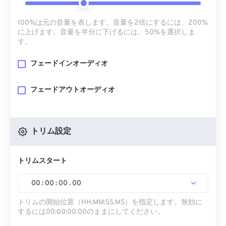
100%は元の音量を表します。音量を2倍にするには、200%
に上げます。音量を半分に下げるには、50%を選択しま
す。
フェードインオーディオ
フェードアウトオーディオ
トリム設定
トリムスタート
00
:
00
:
00
.
00
トリムの開始位置（HH:MM:SS.MS）を指定します。無効に
するには00:00:00.00のままにしてください。