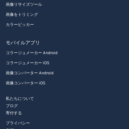
98
98
画像リサイズツール
99
99
画像をトリミング
カラーピッカー
モバイルアプリ
コラージュメーカー Android
コラージュメーカー iOS
画像コンバーター Android
画像コンバーター iOS
私たちについて
ブログ
寄付する
プライバシー