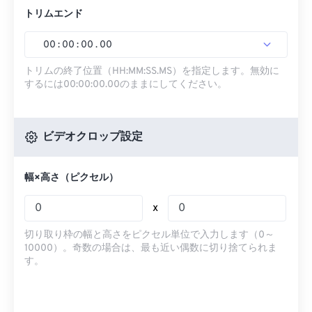
トリムエンド
00
:
00
:
00
.
00
トリムの終了位置（HH:MM:SS.MS）を指定します。無効に
するには00:00:00.00のままにしてください。
ビデオクロップ設定
幅×高さ（ピクセル）
x
切り取り枠の幅と高さをピクセル単位で入力します（0～
10000）。奇数の場合は、最も近い偶数に切り捨てられま
す。