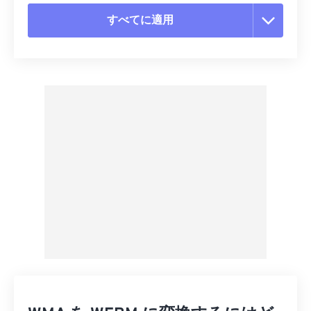
すべてに適用
すべてのオプションをリセット
プリセットから適用
プリセットとして保存