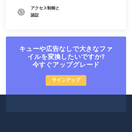
46
46
46
46
46
46
アクセス制御と
認証
47
47
47
47
47
47
48
48
48
48
48
48
49
49
49
49
49
49
キューや広告なしで大きなファ
50
50
50
50
50
50
イルを変換したいですか?
51
51
51
51
51
51
今すぐアップグレード
52
52
52
52
52
52
53
53
53
53
53
53
サインアップ
54
54
54
54
54
54
55
55
55
55
55
55
56
56
56
56
56
56
57
57
57
57
57
57
58
58
58
58
58
58