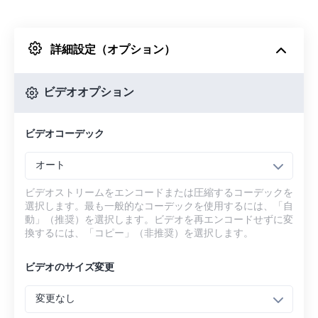
Dropboxから
詳細設定（オプション）
Googleドライブから
ビデオオプション
OneDriveから
ビデオコーデック
URLから
オート
ビデオストリームをエンコードまたは圧縮するコーデックを
選択します。最も一般的なコーデックを使用するには、「自
動」（推奨）を選択します。ビデオを再エンコードせずに変
換するには、「コピー」（非推奨）を選択します。
ビデオのサイズ変更
変更なし