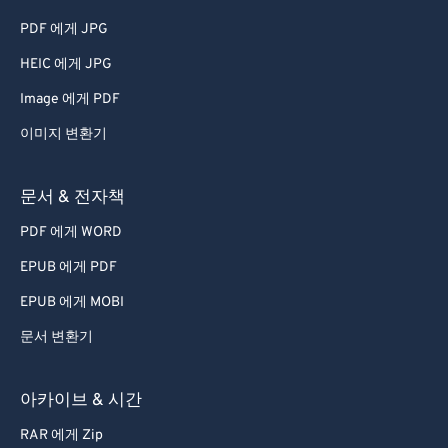
PDF 에게 JPG
42
42
42
42
42
42
HEIC 에게 JPG
43
43
43
43
43
43
44
44
44
44
44
44
Image 에게 PDF
45
45
45
45
45
45
이미지 변환기
46
46
46
46
46
46
문서 & 전자책
47
47
47
47
47
47
PDF 에게 WORD
48
48
48
48
48
48
EPUB 에게 PDF
49
49
49
49
49
49
EPUB 에게 MOBI
50
50
50
50
50
50
51
51
51
51
51
51
문서 변환기
52
52
52
52
52
52
아카이브 & 시간
53
53
53
53
53
53
RAR 에게 Zip
54
54
54
54
54
54