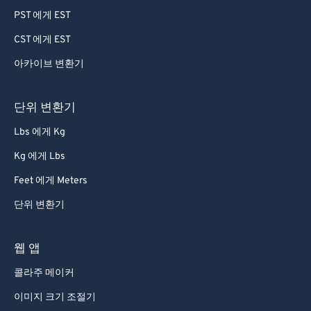
PST 에게 EST
55
55
55
55
55
55
CST 에게 EST
56
56
56
56
56
56
아카이브 변환기
57
57
57
57
57
57
58
58
58
58
58
58
단위 변환기
59
59
59
59
59
59
Lbs 에게 Kg
60
60
Kg 에게 Lbs
61
61
Feet 에게 Meters
62
62
단위 변환기
63
63
64
64
웹 앱
65
65
콜라주 메이커
66
66
이미지 크기 조절기
67
67