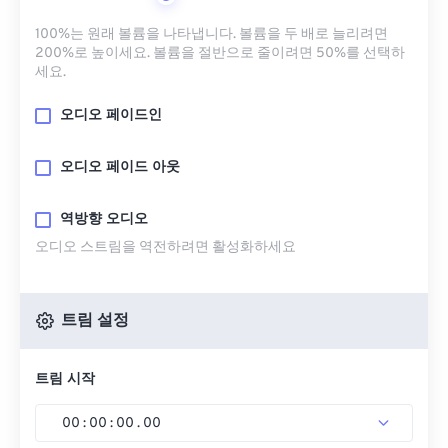
100%는 원래 볼륨을 나타냅니다. 볼륨을 두 배로 늘리려면
200%로 높이세요. 볼륨을 절반으로 줄이려면 50%를 선택하
세요.
오디오 페이드인
오디오 페이드 아웃
역방향 오디오
오디오 스트림을 역전하려면 활성화하세요
트림 설정
트림 시작
00
:
00
:
00
.
00