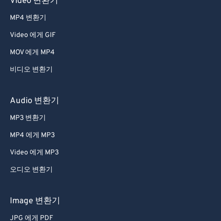
Video 변환기
28
28
28
28
28
28
MP4 변환기
29
29
29
29
29
29
30
30
30
30
30
30
Video 에게 GIF
31
31
31
31
31
31
MOV 에게 MP4
32
32
32
32
32
32
비디오 변환기
33
33
33
33
33
33
Audio 변환기
34
34
34
34
34
34
MP3 변환기
35
35
35
35
35
35
MP4 에게 MP3
36
36
36
36
36
36
37
37
37
37
37
37
Video 에게 MP3
38
38
38
38
38
38
오디오 변환기
39
39
39
39
39
39
Image 변환기
40
40
40
40
40
40
JPG 에게 PDF
41
41
41
41
41
41