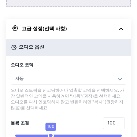
Dropbox에서
고급 설정(선택 사항)
Google 드라이브에서
오디오 옵션
OneDrive에서
오디오 코덱
URL에서
자동
오디오 스트림을 인코딩하거나 압축할 코덱을 선택하세요. 가
장 일반적인 코덱을 사용하려면 "자동"(권장)을 선택하세요.
오디오를 다시 인코딩하지 않고 변환하려면 "복사"(권장하지
않음)를 선택하세요.
볼륨 조절
100