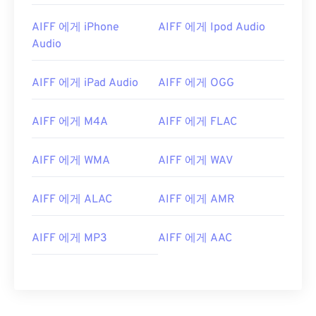
AIFF 에게 iPhone
AIFF 에게 Ipod Audio
Audio
AIFF 에게 iPad Audio
AIFF 에게 OGG
AIFF 에게 M4A
AIFF 에게 FLAC
AIFF 에게 WMA
AIFF 에게 WAV
AIFF 에게 ALAC
AIFF 에게 AMR
00
00
00
00
00
00
00
00
AIFF 에게 MP3
AIFF 에게 AAC
00
00
00
00
00
00
00
00
01
01
01
01
01
01
01
01