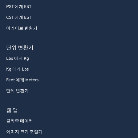
PST 에게 EST
55
55
55
55
55
55
CST 에게 EST
56
56
56
56
56
56
아카이브 변환기
57
57
57
57
57
57
58
58
58
58
58
58
단위 변환기
59
59
59
59
59
59
Lbs 에게 Kg
60
60
Kg 에게 Lbs
61
61
Feet 에게 Meters
62
62
단위 변환기
63
63
64
64
웹 앱
65
65
콜라주 메이커
66
66
이미지 크기 조절기
67
67