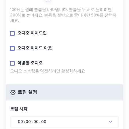
100%는 원래 볼륨을 나타냅니다. 볼륨을 두 배로 늘리려면
200%로 높이세요. 볼륨을 절반으로 줄이려면 50%를 선택하
세요.
오디오 페이드인
오디오 페이드 아웃
역방향 오디오
오디오 스트림을 역전하려면 활성화하세요
트림 설정
트림 시작
00
:
00
:
00
.
00