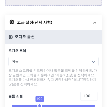
Dropbox에서
고급 설정(선택 사항)
Google 드라이브에서
오디오 옵션
OneDrive에서
오디오 코덱
URL에서
자동
오디오 스트림을 인코딩하거나 압축할 코덱을 선택하세요. 가
장 일반적인 코덱을 사용하려면 "자동"(권장)을 선택하세요.
오디오를 다시 인코딩하지 않고 변환하려면 "복사"(권장하지
않음)를 선택하세요.
볼륨 조절
100