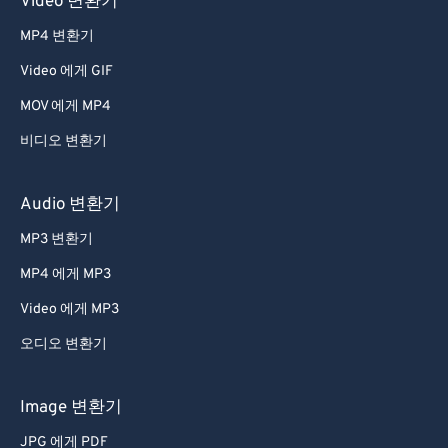
Video 변환기
28
28
28
28
28
28
MP4 변환기
29
29
29
29
29
29
30
30
30
30
30
30
Video 에게 GIF
31
31
31
31
31
31
MOV 에게 MP4
32
32
32
32
32
32
비디오 변환기
33
33
33
33
33
33
Audio 변환기
34
34
34
34
34
34
MP3 변환기
35
35
35
35
35
35
MP4 에게 MP3
36
36
36
36
36
36
37
37
37
37
37
37
Video 에게 MP3
38
38
38
38
38
38
오디오 변환기
39
39
39
39
39
39
Image 변환기
40
40
40
40
40
40
JPG 에게 PDF
41
41
41
41
41
41