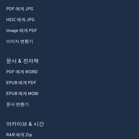
PDF 에게 JPG
42
42
42
42
42
42
HEIC 에게 JPG
43
43
43
43
43
43
44
44
44
44
44
44
Image 에게 PDF
45
45
45
45
45
45
이미지 변환기
46
46
46
46
46
46
문서 & 전자책
47
47
47
47
47
47
PDF 에게 WORD
48
48
48
48
48
48
EPUB 에게 PDF
49
49
49
49
49
49
EPUB 에게 MOBI
50
50
50
50
50
50
51
51
51
51
51
51
문서 변환기
52
52
52
52
52
52
아카이브 & 시간
53
53
53
53
53
53
RAR 에게 Zip
54
54
54
54
54
54