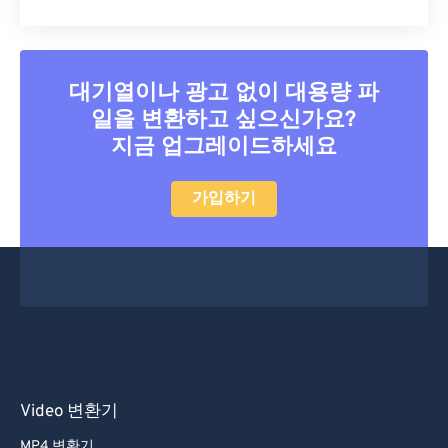
16
16
16
16
16
16
16
16
17
17
17
17
17
17
17
17
18
18
18
18
18
18
18
18
대기열이나 광고 없이 대용량 파
일을 변환하고 싶으신가요?
19
19
19
19
19
19
19
19
지금 업그레이드하세요
20
20
20
20
20
20
20
20
21
21
21
21
21
21
21
21
가입하기
22
22
22
22
22
22
22
22
23
23
23
23
23
23
23
23
24
24
24
24
24
24
25
25
25
25
25
25
26
26
26
26
26
26
27
27
27
27
27
27
Video 변환기
28
28
28
28
28
28
MP4 변환기