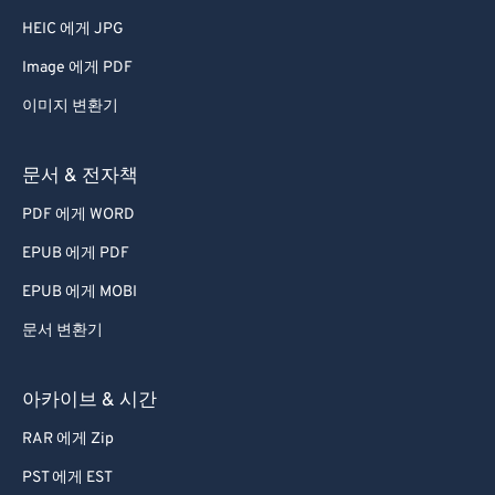
42
42
42
42
42
42
HEIC 에게 JPG
43
43
43
43
43
43
Image 에게 PDF
44
44
44
44
44
44
이미지 변환기
45
45
45
45
45
45
46
46
46
46
46
46
문서 & 전자책
47
47
47
47
47
47
PDF 에게 WORD
48
48
48
48
48
48
EPUB 에게 PDF
49
49
49
49
49
49
EPUB 에게 MOBI
50
50
50
50
50
50
문서 변환기
51
51
51
51
51
51
52
52
52
52
52
52
아카이브 & 시간
53
53
53
53
53
53
RAR 에게 Zip
54
54
54
54
54
54
PST 에게 EST