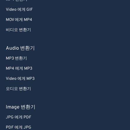
29
29
29
29
29
29
Video 에게 GIF
30
30
30
30
30
30
MOV 에게 MP4
31
31
31
31
31
31
비디오 변환기
32
32
32
32
32
32
33
33
33
33
33
33
Audio 변환기
34
34
34
34
34
34
MP3 변환기
35
35
35
35
35
35
MP4 에게 MP3
36
36
36
36
36
36
Video 에게 MP3
37
37
37
37
37
37
오디오 변환기
38
38
38
38
38
38
39
39
39
39
39
39
Image 변환기
40
40
40
40
40
40
JPG 에게 PDF
41
41
41
41
41
41
PDF 에게 JPG