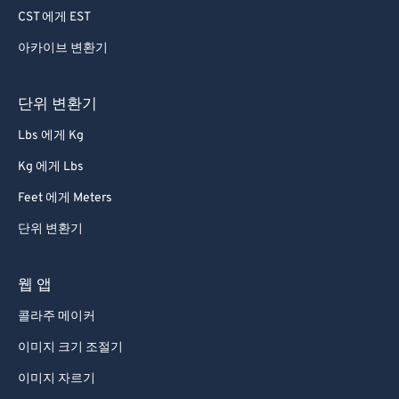
55
55
55
55
55
55
CST 에게 EST
56
56
56
56
56
56
아카이브 변환기
57
57
57
57
57
57
58
58
58
58
58
58
단위 변환기
59
59
59
59
59
59
Lbs 에게 Kg
60
60
Kg 에게 Lbs
61
61
Feet 에게 Meters
62
62
단위 변환기
63
63
64
64
웹 앱
65
65
콜라주 메이커
66
66
이미지 크기 조절기
67
67
이미지 자르기
68
68