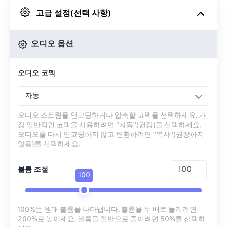
고급 설정(선택 사항)
Google 드라이브에서
오디오 옵션
OneDrive에서
오디오 코덱
URL에서
자동
오디오 스트림을 인코딩하거나 압축할 코덱을 선택하세요. 가
장 일반적인 코덱을 사용하려면 "자동"(권장)을 선택하세요.
오디오를 다시 인코딩하지 않고 변환하려면 "복사"(권장하지
않음)를 선택하세요.
볼륨 조절
100
100%는 원래 볼륨을 나타냅니다. 볼륨을 두 배로 늘리려면
200%로 높이세요. 볼륨을 절반으로 줄이려면 50%를 선택하