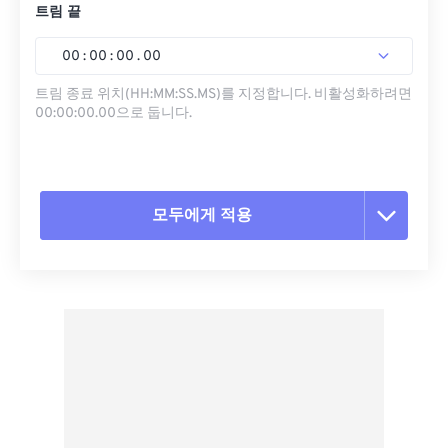
트림 끝
00
:
00
:
00
.
00
트림 종료 위치(HH:MM:SS.MS)를 지정합니다. 비활성화하려면
00:00:00.00으로 둡니다.
모두에게 적용
모든 옵션 재설정
사전 설정에서 적용
사전 설정으로 저장