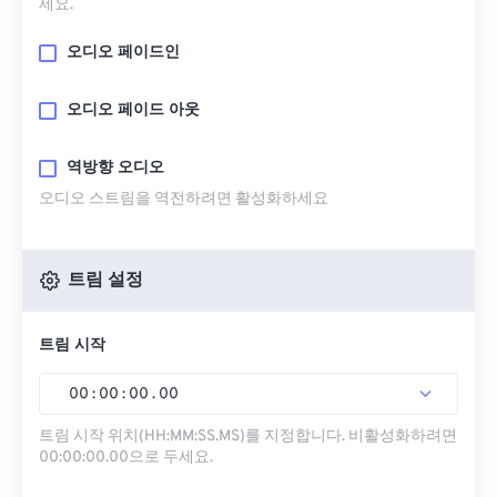
세요.
오디오 페이드인
오디오 페이드 아웃
역방향 오디오
오디오 스트림을 역전하려면 활성화하세요
트림 설정
트림 시작
00
:
00
:
00
.
00
트림 시작 위치(HH:MM:SS.MS)를 지정합니다. 비활성화하려면
00:00:00.00으로 두세요.