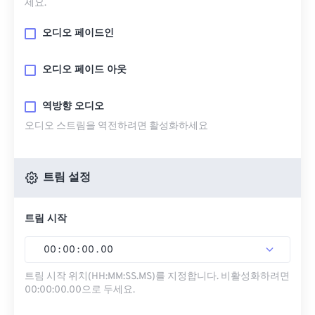
세요.
오디오 페이드인
오디오 페이드 아웃
역방향 오디오
오디오 스트림을 역전하려면 활성화하세요
트림 설정
트림 시작
00
:
00
:
00
.
00
트림 시작 위치(HH:MM:SS.MS)를 지정합니다. 비활성화하려면
00:00:00.00으로 두세요.