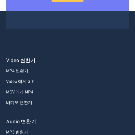
29
29
29
29
29
29
30
30
30
30
30
30
31
31
31
31
31
31
32
32
32
32
32
32
33
33
33
33
33
33
34
34
34
34
34
34
Video 변환기
35
35
35
35
35
35
MP4 변환기
36
36
36
36
36
36
Video 에게 GIF
37
37
37
37
37
37
MOV 에게 MP4
38
38
38
38
38
38
비디오 변환기
39
39
39
39
39
39
40
40
40
40
40
40
Audio 변환기
41
41
41
41
41
41
MP3 변환기