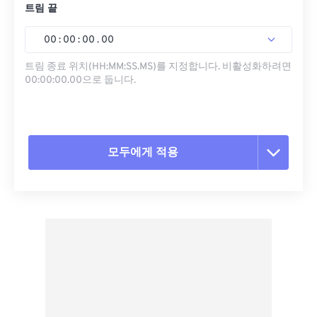
트림 끝
00
:
00
:
00
.
00
트림 종료 위치(HH:MM:SS.MS)를 지정합니다. 비활성화하려면
00:00:00.00으로 둡니다.
모두에게 적용
모든 옵션 재설정
사전 설정에서 적용
사전 설정으로 저장