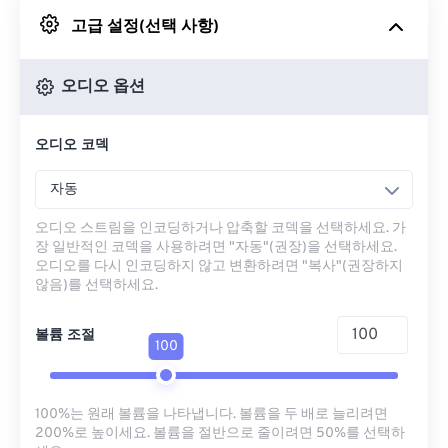
고급 설정(선택 사항)
Google 드라이브에서
오디오 옵션
OneDrive에서
오디오 코덱
URL에서
자동
오디오 스트림을 인코딩하거나 압축할 코덱을 선택하세요. 가
장 일반적인 코덱을 사용하려면 "자동"(권장)을 선택하세요.
오디오를 다시 인코딩하지 않고 변환하려면 "복사"(권장하지
않음)를 선택하세요.
볼륨 조절
100
100%는 원래 볼륨을 나타냅니다. 볼륨을 두 배로 늘리려면
200%로 높이세요. 볼륨을 절반으로 줄이려면 50%를 선택하