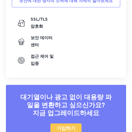
보안에 대한 당사의 노력에 대해 자세히 알아보세요
16
16
16
16
16
16
16
16
17
17
17
17
17
17
17
17
SSL/TLS
18
18
18
18
18
18
18
18
암호화
19
19
19
19
19
19
19
19
보안 데이터
20
20
20
20
20
20
20
20
센터
21
21
21
21
21
21
21
21
접근 제어 및
22
22
22
22
22
22
22
22
입증
23
23
23
23
23
23
23
23
24
24
24
24
24
24
25
25
25
25
25
25
대기열이나 광고 없이 대용량 파
26
26
26
26
26
26
일을 변환하고 싶으신가요?
지금 업그레이드하세요
27
27
27
27
27
27
28
28
28
28
28
28
가입하기