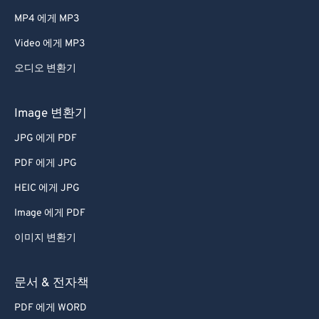
42
42
42
42
42
42
MP4 에게 MP3
43
43
43
43
43
43
Video 에게 MP3
44
44
44
44
44
44
오디오 변환기
45
45
45
45
45
45
46
46
46
46
46
46
Image 변환기
47
47
47
47
47
47
JPG 에게 PDF
48
48
48
48
48
48
PDF 에게 JPG
49
49
49
49
49
49
HEIC 에게 JPG
50
50
50
50
50
50
Image 에게 PDF
51
51
51
51
51
51
이미지 변환기
52
52
52
52
52
52
53
53
53
53
53
53
문서 & 전자책
54
54
54
54
54
54
PDF 에게 WORD
55
55
55
55
55
55