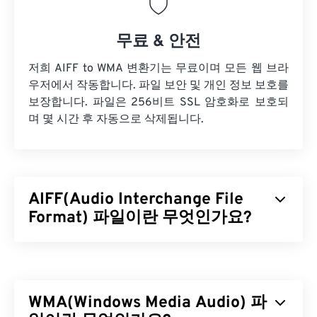
무료 & 안전
저희 AIFF to WMA 변환기는 무료이며 모든 웹 브라
우저에서 작동합니다. 파일 보안 및 개인 정보 보호를
보장합니다. 파일은 256비트 SSL 암호화로 보호되
며 몇 시간 후 자동으로 삭제됩니다.
AIFF(Audio Interchange File
Format) 파일이란 무엇인가요?
Apple은
고품질 디지털 오디오(파형) 데이터를 저장
하기 위해 AIFF(Audio Interchange File Format)를
개발했습니다. 많은 전문가, 특히 Apple 플랫폼 사용
WMA(Windows Media Audio) 파
자들이 이 형식을 사용합니다.
무손실
파일 형식이므