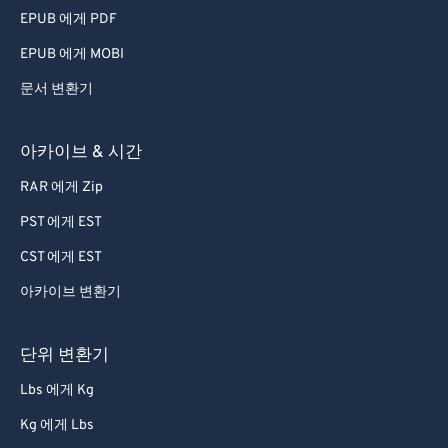
EPUB 에게 PDF
56
56
56
56
56
56
EPUB 에게 MOBI
57
57
57
57
57
57
문서 변환기
58
58
58
58
58
58
59
59
59
59
59
59
아카이브 & 시간
60
60
RAR 에게 Zip
61
61
PST 에게 EST
62
62
CST 에게 EST
63
63
아카이브 변환기
64
64
65
65
단위 변환기
66
66
Lbs 에게 Kg
67
67
Kg 에게 Lbs
68
68