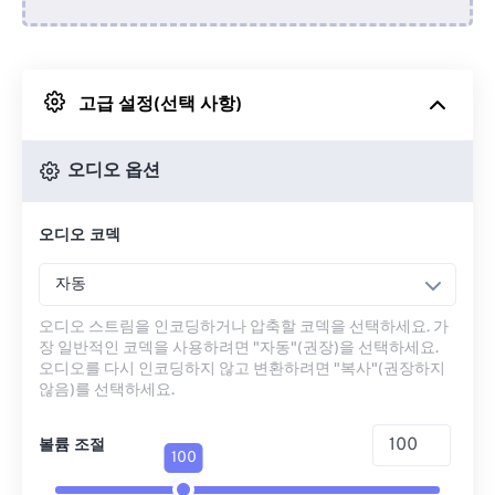
Dropbox에서
고급 설정(선택 사항)
Google 드라이브에서
오디오 옵션
OneDrive에서
오디오 코덱
URL에서
자동
오디오 스트림을 인코딩하거나 압축할 코덱을 선택하세요. 가
장 일반적인 코덱을 사용하려면 "자동"(권장)을 선택하세요.
오디오를 다시 인코딩하지 않고 변환하려면 "복사"(권장하지
않음)를 선택하세요.
볼륨 조절
100