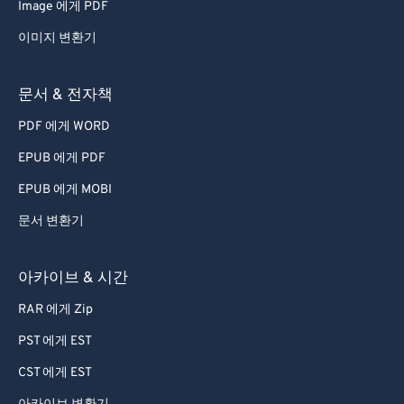
43
43
43
43
43
43
Image 에게 PDF
44
44
44
44
44
44
이미지 변환기
45
45
45
45
45
45
문서 & 전자책
46
46
46
46
46
46
PDF 에게 WORD
47
47
47
47
47
47
EPUB 에게 PDF
48
48
48
48
48
48
49
49
49
49
49
49
EPUB 에게 MOBI
50
50
50
50
50
50
문서 변환기
51
51
51
51
51
51
아카이브 & 시간
52
52
52
52
52
52
RAR 에게 Zip
53
53
53
53
53
53
PST 에게 EST
54
54
54
54
54
54
CST 에게 EST
55
55
55
55
55
55