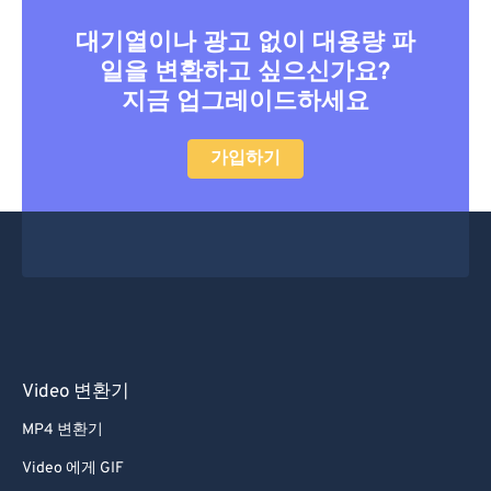
17
17
17
17
17
17
17
17
대기열이나 광고 없이 대용량 파
18
18
18
18
18
18
18
18
일을 변환하고 싶으신가요?
19
19
19
19
19
19
19
19
지금 업그레이드하세요
20
20
20
20
20
20
20
20
가입하기
21
21
21
21
21
21
21
21
22
22
22
22
22
22
22
22
23
23
23
23
23
23
23
23
24
24
24
24
24
24
25
25
25
25
25
25
26
26
26
26
26
26
Video 변환기
27
27
27
27
27
27
28
28
28
28
28
28
MP4 변환기
29
29
29
29
29
29
Video 에게 GIF