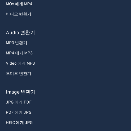
30
30
30
30
30
30
MOV 에게 MP4
31
31
31
31
31
31
비디오 변환기
32
32
32
32
32
32
Audio 변환기
33
33
33
33
33
33
MP3 변환기
34
34
34
34
34
34
35
35
35
35
35
35
MP4 에게 MP3
36
36
36
36
36
36
Video 에게 MP3
37
37
37
37
37
37
오디오 변환기
38
38
38
38
38
38
Image 변환기
39
39
39
39
39
39
JPG 에게 PDF
40
40
40
40
40
40
PDF 에게 JPG
41
41
41
41
41
41
42
42
42
42
42
42
HEIC 에게 JPG