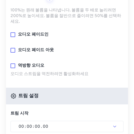
100%는 원래 볼륨을 나타냅니다. 볼륨을 두 배로 늘리려면
200%로 높이세요. 볼륨을 절반으로 줄이려면 50%를 선택하
세요.
오디오 페이드인
오디오 페이드 아웃
역방향 오디오
오디오 스트림을 역전하려면 활성화하세요
트림 설정
트림 시작
00
:
00
:
00
.
00