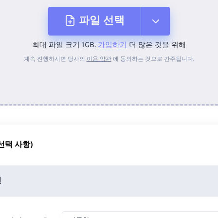
파일 선택
최대 파일 크기 1GB.
가입하기
더 많은 것을 위해
장치에서
계속 진행하시면 당사의
이용 약관
에 동의하는 것으로 간주됩니다.
Dropbox에서
Google 드라이브에서
선택 사항)
OneDrive에서
션
URL에서