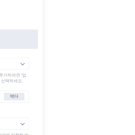
추가하려면 '업
를 선택하세요.
먹다