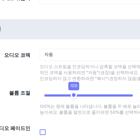
션
자동
오디오 코덱
오디오 스트림을 인코딩하거나 압축할 코덱을 선택하
적인 코덱을 사용하려면 "자동"(권장)을 선택하세요.
인코딩하지 않고 변환하려면 "복사"(권장하지 않음)
100
볼륨 조절
100%는 원래 볼륨을 나타냅니다. 볼륨을 두 배로 늘
높이세요. 볼륨을 절반으로 줄이려면 50%를 선택하
디오 페이드인