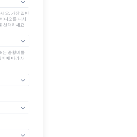
세요. 가장 일반
 비디오를 다시
를 선택하세요.
 또는 종횡비를
횡비에 따라 새