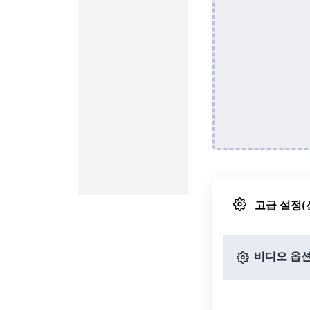
고급 설정(
비디오 옵