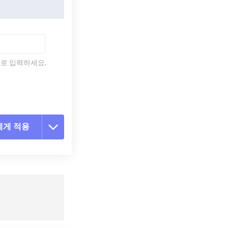
)로 입력하세요.
에게 적용
 옵션 재설정
 설정에서 적용
 설정으로 저장