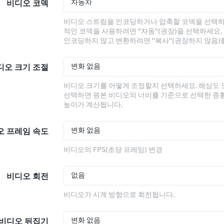
자동차
비디오 코덱
비디오 스트림을 인코딩하거나 압축할 코덱을 선택하
적인 코덱을 사용하려면 "자동"(권장)을 선택하세요.
인코딩하지 않고 변환하려면 "복사"(권장하지 않음)
변화 없음
디오 크기 조절
비디오 크기를 어떻게 조정할지 선택하세요. 해상도
선택하면 원본 비디오의 너비를 기준으로 선택한 종
높이가 계산됩니다.
변화 없음
오 프레임 속도
비디오의 FPS(초당 프레임) 변경
없음
비디오 회전
비디오가 시계 방향으로 회전됩니다.
변화 없음
비디오 뒤집기