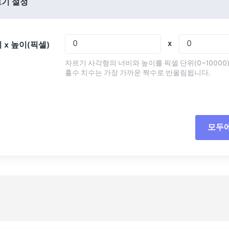
03
03
03
03
기 설정
07
07
07
07
04
04
04
04
08
08
08
08
05
05
05
05
x
 x 높이(픽셀)
09
09
09
09
06
06
06
06
자르기 사각형의 너비와 높이를 픽셀 단위(0~10000
10
10
10
10
07
07
07
07
홀수 치수는 가장 가까운 짝수로 반올림됩니다.
11
11
11
11
08
08
08
08
12
12
12
12
09
09
09
09
13
13
13
13
10
10
10
10
모두
모든
14
14
14
14
11
11
11
11
사전
15
15
15
15
12
12
12
12
16
16
16
16
13
13
13
13
사전
17
17
17
17
14
14
14
14
18
18
18
18
15
15
15
15
19
19
19
19
16
16
16
16