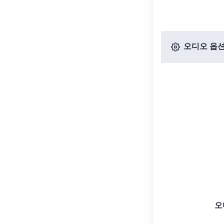
오디오 옵
오