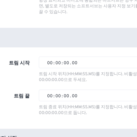
항상 표시되고 비디오에 통합되는 하드서브는 영구 
면, 별도로 저장되는 소프트서브는 사용자 지정 보기
끌 수 있습니다.
트림 시작
00
:
00
:
00
.
00
00
00
00
00
트림 시작 위치(HH:MM:SS.MS)를 지정합니다. 비
00:00:00.00으로 두세요.
01
01
01
01
02
02
02
02
트림 끝
00
:
00
:
00
.
00
03
03
03
03
00
00
00
00
트림 종료 위치(HH:MM:SS.MS)를 지정합니다. 비
00:00:00.00으로 둡니다.
04
04
04
04
01
01
01
01
05
05
05
05
02
02
02
02
06
06
06
06