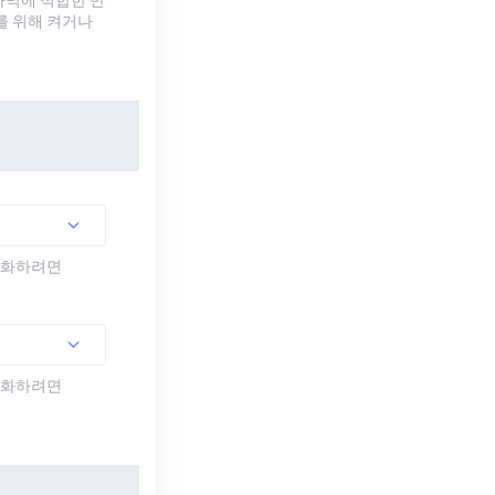
자막에 적합한 반
를 위해 켜거나
활성화하려면
활성화하려면