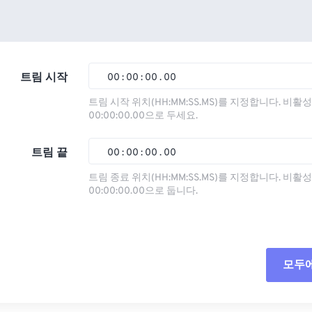
트림 시작
00
:
00
:
00
.
00
트림 시작 위치(HH:MM:SS.MS)를 지정합니다. 비
00:00:00.00으로 두세요.
00
00
00
00
01
01
01
01
트림 끝
00
:
00
:
00
.
00
02
02
02
02
트림 종료 위치(HH:MM:SS.MS)를 지정합니다. 비
00:00:00.00으로 둡니다.
03
03
03
03
00
00
00
00
04
04
04
04
01
01
01
01
05
05
05
05
02
02
02
02
모두
06
06
06
06
03
03
03
03
07
07
07
07
04
04
04
04
모든