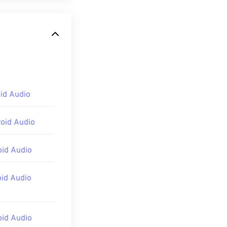
오디오 형식입니다.
결과물입니다.
용하기에는 적합
VLC 미디어 플
d Audio
습니다.
램으로 가져오기
id Audio
운영 체제 소프트
id Audio
id Audio
id Audio