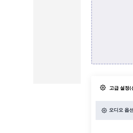
고급 설정(
오디오 옵