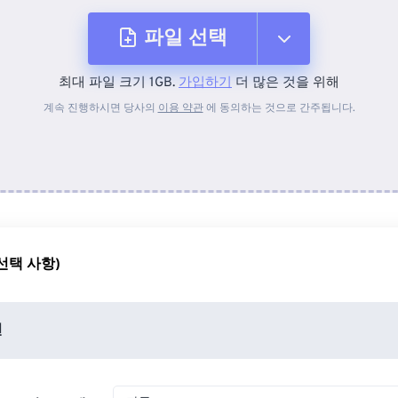
파일 선택
최대 파일 크기 1GB.
가입하기
더 많은 것을 위해
장치에서
계속 진행하시면 당사의
이용 약관
에 동의하는 것으로 간주됩니다.
Dropbox에서
Google 드라이브에서
선택 사항)
OneDrive에서
션
URL에서