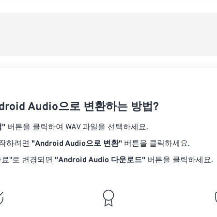
08
08
08
08
05
05
05
05
사전
09
09
09
09
06
06
06
06
10
10
10
10
07
07
07
07
사전
11
11
11
11
08
08
08
08
12
12
12
12
09
09
09
09
13
13
13
13
10
10
10
10
14
14
14
14
droid Audio으로 변환하는 방법?
11
11
11
11
15
15
15
15
12
12
12
12
"
버튼을 클릭하여 WAV 파일을 선택하세요.
16
16
16
16
13
13
13
13
시작하려면
"Android Audio으로 변환"
버튼을 클릭하세요.
17
17
17
17
14
14
14
14
완료"로 변경되면
"Android Audio 다운로드"
버튼을 클릭하세요.
18
18
18
18
15
15
15
15
19
19
19
19
16
16
16
16
20
20
20
20
17
17
17
17