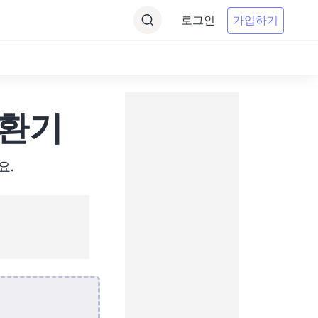
로그인
가입하기
 변환기
요.