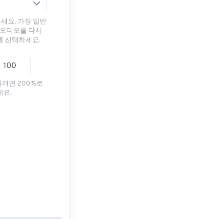
세요. 가장 일반
 오디오를 다시
를 선택하세요.
리려면 200%로
세요.