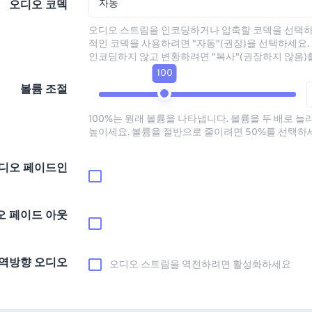
자동
오디오 코덱
오디오 스트림을 인코딩하거나 압축할 코덱을 선택하
적인 코덱을 사용하려면 "자동"(권장)을 선택하세요.
인코딩하지 않고 변환하려면 "복사"(권장하지 않음)
100
볼륨 조절
100%는 원래 볼륨을 나타냅니다. 볼륨을 두 배로 늘
높이세요. 볼륨을 절반으로 줄이려면 50%를 선택하
디오 페이드인
오 페이드 아웃
역방향 오디오
오디오 스트림을 역전하려면 활성화하세요