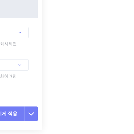
활성화하려면
활성화하려면
에게 적용
 옵션 재설정