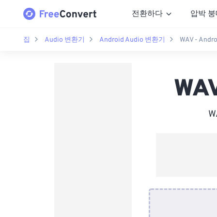
전환하다
압박 붕
집
Audio 변환기
Android Audio 변환기
WAV - Andr
WAV
W