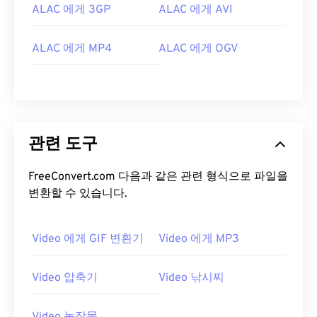
10
10
10
10
10
10
10
10
ALAC 에게 3GP
ALAC 에게 AVI
11
11
11
11
11
11
11
11
ALAC 에게 MP4
ALAC 에게 OGV
12
12
12
12
12
12
12
12
13
13
13
13
13
13
13
13
14
14
14
14
14
14
14
14
15
15
15
15
15
15
15
15
관련 도구
16
16
16
16
16
16
16
16
17
17
17
17
17
17
17
17
FreeConvert.com 다음과 같은 관련 형식으로 파일을
변환할 수 있습니다.
18
18
18
18
18
18
18
18
19
19
19
19
19
19
19
19
Video 에게 GIF 변환기
Video 에게 MP3
20
20
20
20
20
20
20
20
21
21
21
21
21
21
21
21
Video 압축기
Video 낚시찌
22
22
22
22
22
22
22
22
23
23
23
23
23
23
23
23