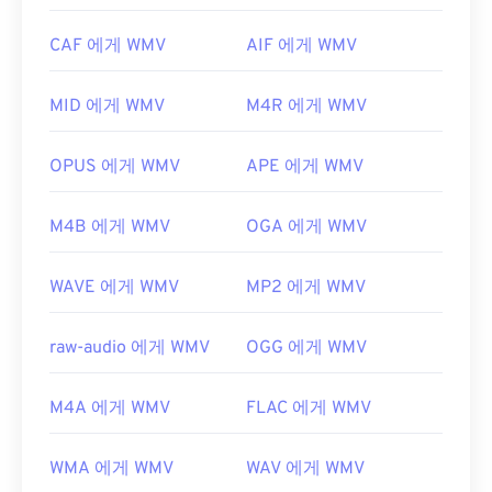
션입니다.
CAF 에게 WMV
AIF 에게 WMV
WMV는 다른 비디오 파일 형식으로도 쉽게 변환할 수
있습니다. 하지만 변환 과정에서 화질이 저하될 수 있
MID 에게 WMV
M4R 에게 WMV
다는 점을 명심하세요. 변환이 필요한 경우,
HandBrake는
WMV 파일을 변환하는 무료 오픈 소스
도구입니다.
OPUS 에게 WMV
APE 에게 WMV
개발자:
Microsoft
M4B 에게 WMV
OGA 에게 WMV
최초 출시:
1999년
유용한 링크:
WAVE 에게 WMV
MP2 에게 WMV
https://en.wikipedia.org/wiki/Windows_Media_Video
https://en.wikipedia.org/wiki/고급_시스템_포맷
raw-audio 에게 WMV
OGG 에게 WMV
M4A 에게 WMV
FLAC 에게 WMV
WMA 에게 WMV
WAV 에게 WMV