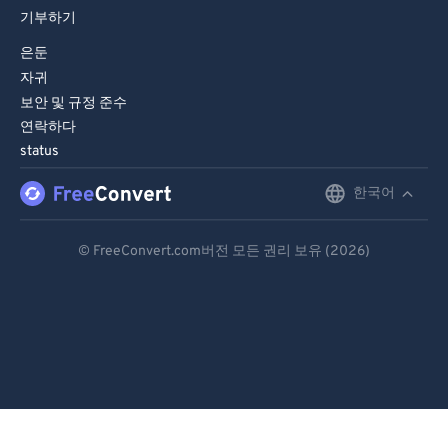
기부하기
은둔
자귀
보안 및 규정 준수
연락하다
status
한국어
English
Deutsch
© FreeConvert.com버전 모든 권리 보유 (2026)
Español
Français
Português
Italiano
Dutch