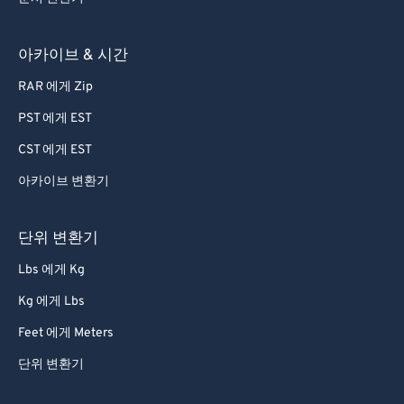
76
76
77
77
아카이브 & 시간
78
78
RAR 에게 Zip
79
79
PST 에게 EST
80
80
CST 에게 EST
81
81
아카이브 변환기
82
82
83
83
단위 변환기
84
84
Lbs 에게 Kg
85
85
Kg 에게 Lbs
86
86
Feet 에게 Meters
87
87
단위 변환기
88
88