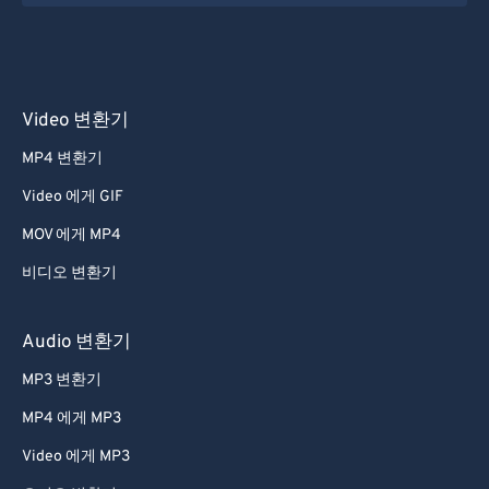
50
50
50
50
50
50
51
51
51
51
51
51
52
52
52
52
52
52
Video 변환기
53
53
53
53
53
53
MP4 변환기
54
54
54
54
54
54
Video 에게 GIF
55
55
55
55
55
55
MOV 에게 MP4
56
56
56
56
56
56
비디오 변환기
57
57
57
57
57
57
58
58
58
58
58
58
Audio 변환기
59
59
59
59
59
59
MP3 변환기
60
60
MP4 에게 MP3
61
61
Video 에게 MP3
62
62