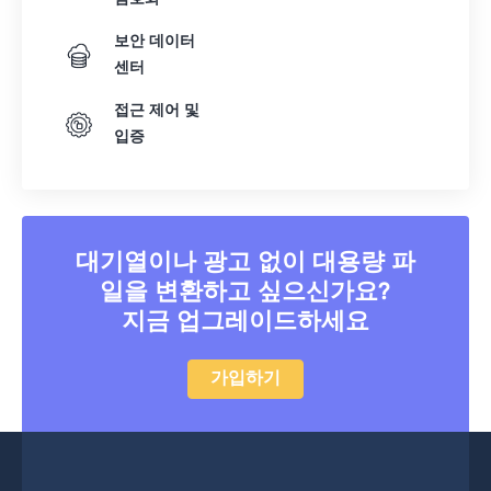
37
37
37
37
37
37
보안 데이터
38
38
38
38
38
38
센터
39
39
39
39
39
39
접근 제어 및
입증
40
40
40
40
40
40
41
41
41
41
41
41
42
42
42
42
42
42
43
43
43
43
43
43
대기열이나 광고 없이 대용량 파
44
44
44
44
44
44
일을 변환하고 싶으신가요?
지금 업그레이드하세요
45
45
45
45
45
45
46
46
46
46
46
46
가입하기
47
47
47
47
47
47
48
48
48
48
48
48
49
49
49
49
49
49