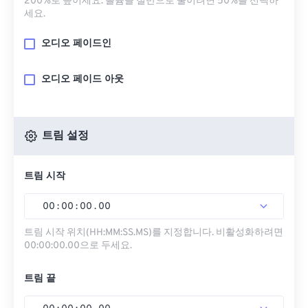
200%로 높이세요. 볼륨을 절반으로 줄이려면 50%를 선택하
세요.
오디오 페이드인
오디오 페이드 아웃
트림 설정
트림 시작
00
:
00
:
00
.
00
트림 시작 위치(HH:MM:SS.MS)를 지정합니다. 비활성화하려면
00:00:00.00으로 두세요.
트림 끝