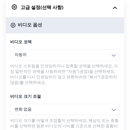
고급 설정(선택 사항)
Google 드라이브에서
비디오 옵션
OneDrive에서
비디오 코덱
URL에서
자동차
비디오 스트림을 인코딩하거나 압축할 코덱을 선택하세요. 가
장 일반적인 코덱을 사용하려면 "자동"(권장)을 선택하세요.
비디오를 다시 인코딩하지 않고 변환하려면 "복사"(권장하지
않음)를 선택하세요.
비디오 크기 조절
변화 없음
비디오 크기를 어떻게 조정할지 선택하세요. 해상도 또는 종횡
비를 선택하면 원본 비디오의 너비를 기준으로 선택한 종횡비