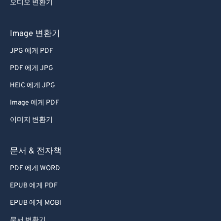
오디오 변환기
63
63
64
64
Image 변환기
65
65
JPG 에게 PDF
66
66
PDF 에게 JPG
67
67
HEIC 에게 JPG
68
68
Image 에게 PDF
69
69
이미지 변환기
70
70
71
71
문서 & 전자책
72
72
PDF 에게 WORD
73
73
EPUB 에게 PDF
74
74
EPUB 에게 MOBI
75
75
문서 변환기