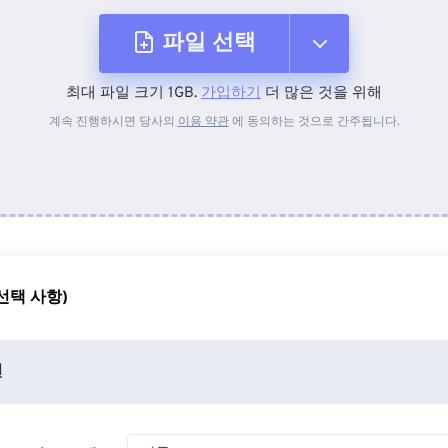
파일 선택
최대 파일 크기 1GB.
가입하기
더 많은 것을 위해
장치에서
계속 진행하시면 당사의
이용 약관
에 동의하는 것으로 간주됩니다.
Dropbox에서
Google 드라이브에서
선택 사항)
OneDrive에서
션
URL에서