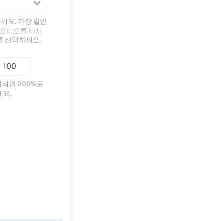
세요. 가장 일반
 오디오를 다시
를 선택하세요.
리려면 200%로
세요.