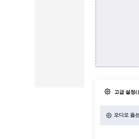
고급 설정(
오디오 옵