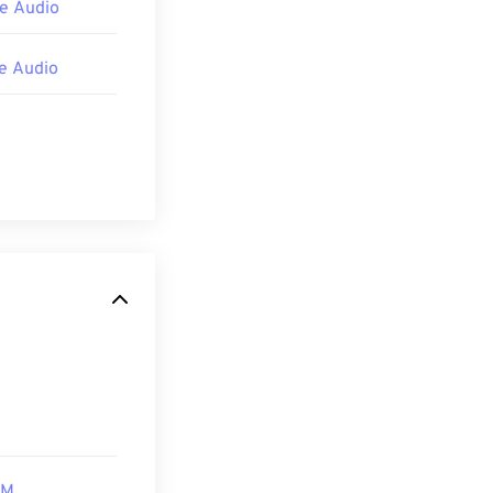
e Audio
e Audio
BM