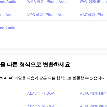
ne Audio
WMA 에게 iPhone Audio
WAV 에게 iPhon
48
48
48
45
45
45
49
49
49
ne Audio
MP3 에게 iPhone Audio
AAC 에게 iPhon
46
46
46
50
50
50
47
47
47
ne Audio
51
51
51
48
48
48
52
52
52
49
49
49
53
53
53
50
50
50
54
54
54
51
51
51
55
55
55
일을 다른 형식으로 변환하세요
52
52
52
56
56
56
53
53
53
FreeConvert.com ALAC 파일을 다음과 같은 다른 형식으로 변환할 수 있습니다.
57
57
57
54
54
54
58
58
58
55
55
55
ALAC 에게 OGV
ALAC 에게 MP4
59
59
59
56
56
56
60
57
57
57
ALAC 에게 3GP
ALAC 에게 WE