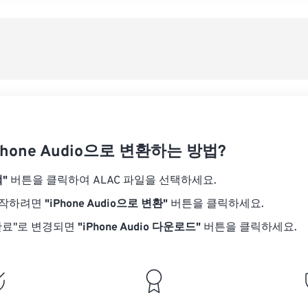
08
08
08
08
05
05
05
05
사전
09
09
09
09
06
06
06
06
10
10
10
10
07
07
07
07
사전
11
11
11
11
08
08
08
08
12
12
12
12
09
09
09
09
13
13
13
13
10
10
10
10
14
14
14
14
Phone Audio으로 변환하는 방법?
11
11
11
11
15
15
15
15
12
12
12
12
"
버튼을 클릭하여 ALAC 파일을 선택하세요.
16
16
16
16
13
13
13
13
시작하려면
"iPhone Audio으로 변환"
버튼을 클릭하세요.
17
17
17
17
14
14
14
14
완료"로 변경되면
"iPhone Audio 다운로드"
버튼을 클릭하세요.
18
18
18
18
15
15
15
15
19
19
19
19
16
16
16
16
20
20
20
20
17
17
17
17