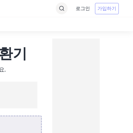
로그인
가입하기
 변환기
요.