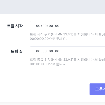
트림 시작
00
:
00
:
00
.
00
트림 시작 위치(HH:MM:SS.MS)를 지정합니다. 비
00:00:00.00으로 두세요.
00
00
00
00
01
01
01
01
트림 끝
00
:
00
:
00
.
00
02
02
02
02
트림 종료 위치(HH:MM:SS.MS)를 지정합니다. 비
00:00:00.00으로 둡니다.
03
03
03
03
00
00
00
00
04
04
04
04
01
01
01
01
05
05
05
05
02
02
02
02
모두
06
06
06
06
03
03
03
03
07
07
07
07
04
04
04
04
모든