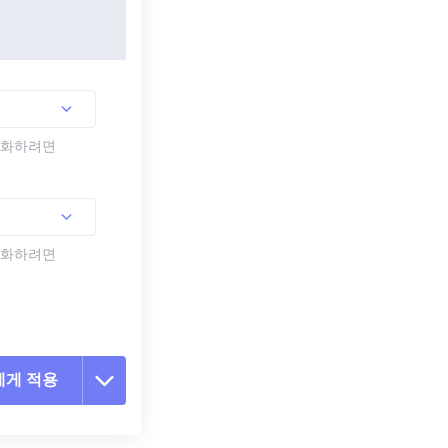
활성화하려면
활성화하려면
에게 적용
 옵션 재설정