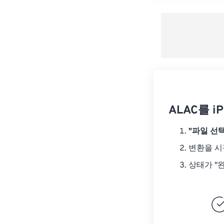
ALAC를 i
"파일 선택
변환을 
상태가 "