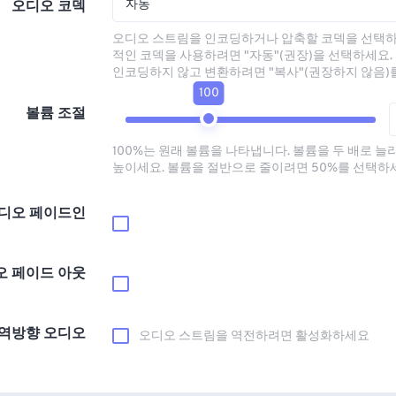
자동
오디오 코덱
오디오 스트림을 인코딩하거나 압축할 코덱을 선택하
적인 코덱을 사용하려면 "자동"(권장)을 선택하세요.
인코딩하지 않고 변환하려면 "복사"(권장하지 않음)
100
볼륨 조절
100%는 원래 볼륨을 나타냅니다. 볼륨을 두 배로 늘
높이세요. 볼륨을 절반으로 줄이려면 50%를 선택하
디오 페이드인
오 페이드 아웃
역방향 오디오
오디오 스트림을 역전하려면 활성화하세요