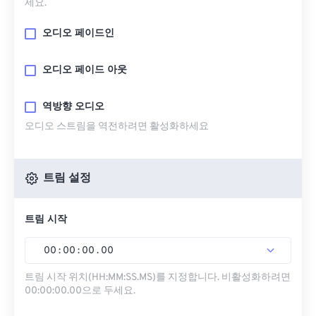
세요.
오디오 페이드인
오디오 페이드 아웃
역방향 오디오
오디오 스트림을 역전하려면 활성화하세요
트림 설정
트림 시작
00
:
00
:
00
.
00
트림 시작 위치(HH:MM:SS.MS)를 지정합니다. 비활성화하려면
00:00:00.00으로 두세요.