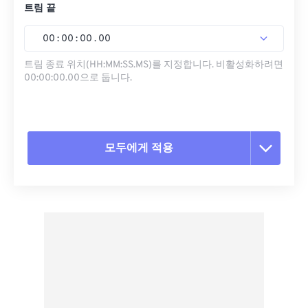
트림 끝
00
:
00
:
00
.
00
트림 종료 위치(HH:MM:SS.MS)를 지정합니다. 비활성화하려면
00:00:00.00으로 둡니다.
모두에게 적용
모든 옵션 재설정
사전 설정에서 적용
사전 설정으로 저장