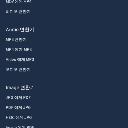
MOV 에게 MP4
40
40
40
40
40
40
비디오 변환기
41
41
41
41
41
41
42
42
42
42
42
42
Audio 변환기
43
43
43
43
43
43
MP3 변환기
44
44
44
44
44
44
MP4 에게 MP3
45
45
45
45
45
45
Video 에게 MP3
46
46
46
46
46
46
오디오 변환기
47
47
47
47
47
47
48
48
48
48
48
48
Image 변환기
49
49
49
49
49
49
JPG 에게 PDF
50
50
50
50
50
50
PDF 에게 JPG
51
51
51
51
51
51
HEIC 에게 JPG
52
52
52
52
52
52
Image 에게 PDF