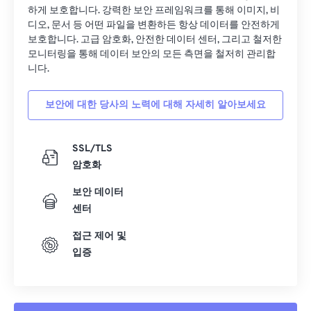
13
13
13
13
13
13
13
13
하게 보호합니다. 강력한 보안 프레임워크를 통해 이미지, 비
디오, 문서 등 어떤 파일을 변환하든 항상 데이터를 안전하게
14
14
14
14
14
14
14
14
보호합니다. 고급 암호화, 안전한 데이터 센터, 그리고 철저한
15
15
15
15
15
15
15
15
모니터링을 통해 데이터 보안의 모든 측면을 철저히 관리합
니다.
16
16
16
16
16
16
16
16
17
17
17
17
17
17
17
17
보안에 대한 당사의 노력에 대해 자세히 알아보세요
18
18
18
18
18
18
18
18
19
19
19
19
19
19
19
19
SSL/TLS
암호화
20
20
20
20
20
20
20
20
21
21
21
21
21
21
21
21
보안 데이터
센터
22
22
22
22
22
22
22
22
접근 제어 및
23
23
23
23
23
23
23
23
입증
24
24
24
24
24
24
25
25
25
25
25
25
26
26
26
26
26
26