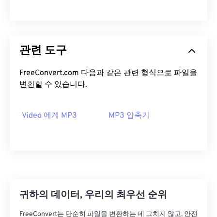
00
00
00
00
00
00
00
00
01
01
01
01
01
01
01
01
02
02
02
02
02
02
02
02
관련 도구
03
03
03
03
03
03
03
03
04
04
04
04
04
04
04
04
FreeConvert.com 다음과 같은 관련 형식으로 파일을
변환할 수 있습니다.
05
05
05
05
05
05
05
05
06
06
06
06
06
06
06
06
Video 에게 MP3
MP3 압축기
07
07
07
07
07
07
07
07
08
08
08
08
08
08
08
08
09
09
09
09
09
09
09
09
10
10
10
10
10
10
10
10
11
11
11
11
11
11
11
11
귀하의 데이터, 우리의 최우선 순위
12
12
12
12
12
12
12
12
FreeConvert는 단순히 파일을 변환하는 데 그치지 않고, 안전