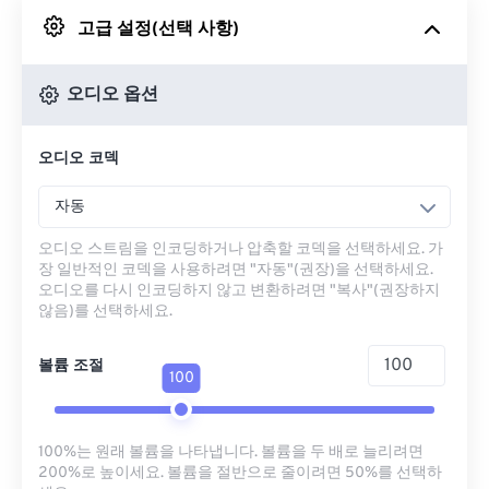
고급 설정(선택 사항)
Google 드라이브에서
오디오 옵션
OneDrive에서
오디오 코덱
URL에서
자동
오디오 스트림을 인코딩하거나 압축할 코덱을 선택하세요. 가
장 일반적인 코덱을 사용하려면 "자동"(권장)을 선택하세요.
오디오를 다시 인코딩하지 않고 변환하려면 "복사"(권장하지
않음)를 선택하세요.
볼륨 조절
100
100%는 원래 볼륨을 나타냅니다. 볼륨을 두 배로 늘리려면
200%로 높이세요. 볼륨을 절반으로 줄이려면 50%를 선택하