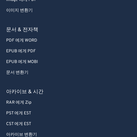
53
53
53
53
53
53
이미지 변환기
54
54
54
54
54
54
55
55
55
55
55
55
문서 & 전자책
56
56
56
56
56
56
PDF 에게 WORD
57
57
57
57
57
57
EPUB 에게 PDF
58
58
58
58
58
58
EPUB 에게 MOBI
59
59
59
59
59
59
문서 변환기
60
60
61
61
아카이브 & 시간
62
62
RAR 에게 Zip
63
63
PST 에게 EST
64
64
CST 에게 EST
65
65
아카이브 변환기