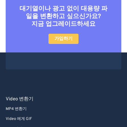
대기열이나 광고 없이 대용량 파
27
27
27
27
27
27
일을 변환하고 싶으신가요?
28
28
28
28
28
28
지금 업그레이드하세요
29
29
29
29
29
29
30
30
30
30
30
30
가입하기
31
31
31
31
31
31
32
32
32
32
32
32
33
33
33
33
33
33
34
34
34
34
34
34
35
35
35
35
35
35
36
36
36
36
36
36
Video 변환기
37
37
37
37
37
37
MP4 변환기
38
38
38
38
38
38
Video 에게 GIF
39
39
39
39
39
39