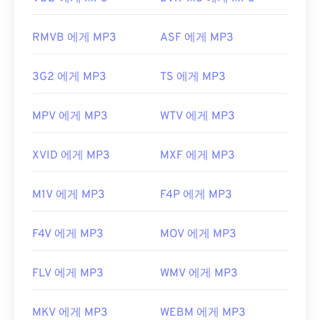
지 않습니다.
개발자:
ISO
/
IEC
,
동영상 전문가 그룹
RMVB 에게 MP3
ASF 에게 MP3
최초 출시:
1993년
3G2 에게 MP3
TS 에게 MP3
유용한 링크:
https://en.wikipedia.org/wiki/MP3
MPV 에게 MP3
WTV 에게 MP3
https://mpeg.chiariglione.org/standards/mpeg-a/
음악-플레이어-애플리케이션-포맷.html
XVID 에게 MP3
MXF 에게 MP3
M1V 에게 MP3
F4P 에게 MP3
F4V 에게 MP3
MOV 에게 MP3
FLV 에게 MP3
WMV 에게 MP3
MKV 에게 MP3
WEBM 에게 MP3