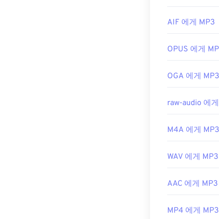
TeslaCrypt 
https://en.wik
않습니다.
AIF 에게 MP3
개발자:
ISO
/
I
OPUS 에게 MP
최초 출시:
199
유용한 링크:
OGA 에게 MP
https://en.wik
https://mpeg
raw-audio 에
M4A 에게 MP
WAV 에게 MP3
AAC 에게 MP3
MP4 에게 MP3