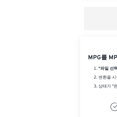
MPG를 M
"파일 선택
변환을 
상태가 "