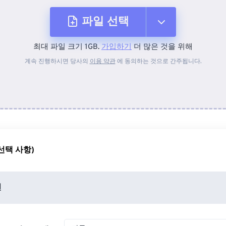
파일 선택
최대 파일 크기 1GB.
가입하기
더 많은 것을 위해
장치에서
계속 진행하시면 당사의
이용 약관
에 동의하는 것으로 간주됩니다.
Dropbox에서
Google 드라이브에서
선택 사항)
OneDrive에서
션
URL에서