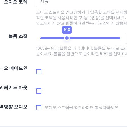
자동
오디오 코덱
오디오 스트림을 인코딩하거나 압축할 코덱을 선택하
적인 코덱을 사용하려면 "자동"(권장)을 선택하세요.
인코딩하지 않고 변환하려면 "복사"(권장하지 않음)
100
볼륨 조절
100%는 원래 볼륨을 나타냅니다. 볼륨을 두 배로 늘
높이세요. 볼륨을 절반으로 줄이려면 50%를 선택하
디오 페이드인
오 페이드 아웃
역방향 오디오
오디오 스트림을 역전하려면 활성화하세요