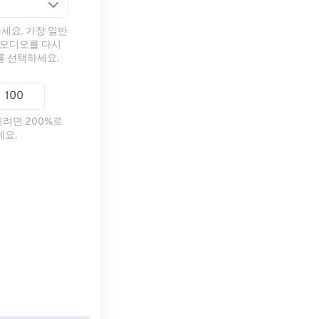
세요. 가장 일반
 오디오를 다시
를 선택하세요.
리려면 200%로
세요.