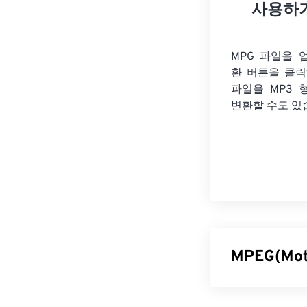
사용하
MPG 파일을 
환 버튼을 클
파일을
MP3 
변환할 수도 있
MPEG(Mot
MPEG(Motion