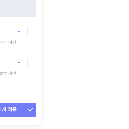
활성화하려면
활성화하려면
에게 적용
 옵션 재설정