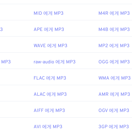
3.0 랜섬웨어 암호화 파일
입니다. 다행히 현재는 비활성화되어 더 
ipedia.org/wiki/MPEG-1
48
48
48
45
45
45
MID 에게 MP3
M4R 에게 MP3
49
49
49
46
46
46
EC
,
동영상 전문가 그룹
50
50
50
47
47
47
3
APE 에게 MP3
M4B 에게 MP3
3년
51
51
51
48
48
48
3
WAVE 에게 MP3
MP2 에게 MP3
52
52
52
49
49
49
ipedia.org/wiki/MP3
53
53
53
50
50
50
.chiariglione.org/standards/mpeg-a/음악-플레이어-애플리케이
게 MP3
raw-audio 에게 MP3
OGG 에게 MP3
54
54
54
51
51
51
55
55
55
3
FLAC 에게 MP3
WMA 에게 MP3
52
52
52
56
56
56
53
53
53
ALAC 에게 MP3
AMR 에게 MP3
57
57
57
54
54
54
58
58
58
55
55
55
AIFF 에게 MP3
OGV 에게 MP3
59
59
59
56
56
56
AVI 에게 MP3
3GP 에게 MP3
60
57
57
57