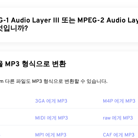
31
31
31
직의 이름이기도 합니다. 이 파일 형식은
코덱을
사용하여 정교한 
의 작은 파일을 생성합니다. MPEG 파일 확장자는
35
35
35
MPEG-1
형식과
32
32
32
1 Audio Layer III 또는 MPEG-2 Audio Laye
36
36
36
33
33
33
엇입니까?
일을 어떻게 여나요?
37
37
37
34
34
34
38
38
38
35
35
35
거의 항상 운영 체제의 기본 비디오 플레이어에서 열립니다. Wind
 레이어 III 또는 MPEG-2 오디오 레이어 III(MP3)는
사운드 시퀀스
39
39
39
 Player
에서 열리고, Mac에서는
QuickTime
에서 열립니다. 챕터,
여
디지털 저장 및 전송을 가능하게 하는 디지털 오디오 코딩 형식입
36
36
36
또는 메뉴는 지원하지 않습니다. 인터넷을 통해 스트리밍하거나
 가장 널리 사용되는 오디오 파일입니다. 크기가 작고 품질이 
40
40
40
다른 파일을 MP3 형식으로 변환
37
37
37
수 있습니다.
용자가 이용할 수 있을 뿐만 아니라 저장 및 공유도 용이합니다.
41
41
41
38
38
38
열 때 타사 소프트웨어를 사용해야 하는 경우가 있습니다. 예를 들어,
을 어떻게 여나요?
FreeConvert.com 다른 파일도 MP3 형식으로 변환할 수 있습니다.
42
42
42
함되어 있는 경우입니다. 이 경우 MPEG-2 비디오 디코더(DVD 
39
39
39
다른 방법이 효과가 없다면
VLC 미디어 플레이어를
사용해 보세요
43
43
43
40
40
40
널리 보급되어 대부분의 주요 오디오 재생 프로그램에서 지원합니다
3GA 에게 MP3
M4P 에게 MP3
 Picture Experts Group(MPEG)
호하는 플랫폼에 따라
iTunes
또는
Windows Media Player
에서 
44
44
44
41
41
41
 미리 볼
수도 있습니다.
8년
45
45
45
42
42
42
MIDI 에게 MP3
raw 에게 MP3
 수 있는 또 다른 프로그램은
VLC 미디어 플레이어
입니다. MP3
46
46
46
43
43
43
지 파일 형식이 있다는 점에 유의하세요. 하나는 더 이상 사용되지
wikipedia.org/wiki/움직이는_사진_전문가_그룹
3
MP1 에게 MP3
47
47
47
CAF 에게 MP3
een Points Data
이고, 다른 하나는 비트코인으로 몸값을 요구했
44
44
44