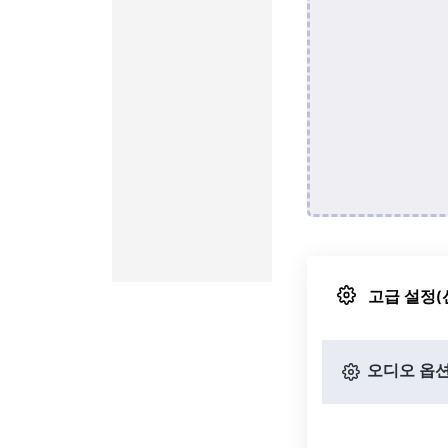
고급 설정(
오디오 옵