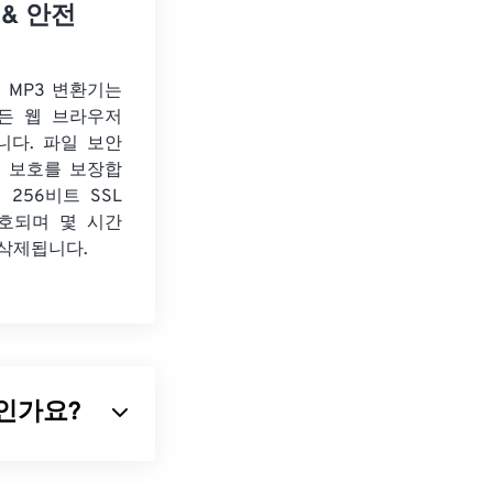
 & 안전
o MP3 변환기는
든 웹 브라우저
니다. 파일 보안
보 보호를 보장합
 256비트 SSL
호되며 몇 시간
 삭제됩니다.
무엇인가요?
, 이 형식의 표