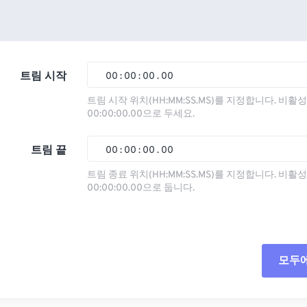
트림 시작
00
:
00
:
00
.
00
트림 시작 위치(HH:MM:SS.MS)를 지정합니다. 비
00:00:00.00으로 두세요.
00
00
00
00
01
01
01
01
트림 끝
00
:
00
:
00
.
00
02
02
02
02
트림 종료 위치(HH:MM:SS.MS)를 지정합니다. 비
00:00:00.00으로 둡니다.
03
03
03
03
00
00
00
00
04
04
04
04
01
01
01
01
05
05
05
05
02
02
02
02
모두
06
06
06
06
03
03
03
03
07
07
07
07
04
04
04
04
모든