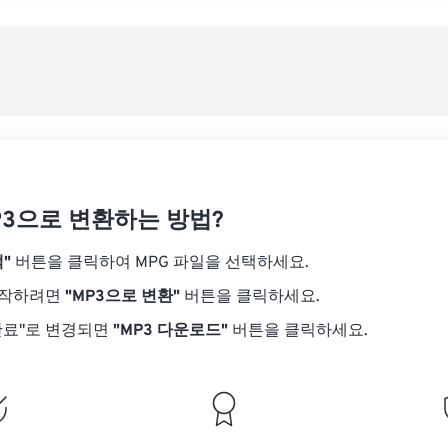
08
08
08
08
05
05
05
05
사전
09
09
09
09
06
06
06
06
10
10
10
10
07
07
07
07
사전
11
11
11
11
08
08
08
08
12
12
12
12
09
09
09
09
13
13
13
13
10
10
10
10
14
14
14
14
P3으로 변환하는 방법?
11
11
11
11
15
15
15
15
12
12
12
12
"
버튼을 클릭하여 MPG 파일을 선택하세요.
16
16
16
16
13
13
13
13
시작하려면
"MP3으로 변환"
버튼을 클릭하세요.
17
17
17
17
14
14
14
14
완료"로 변경되면
"MP3 다운로드"
버튼을 클릭하세요.
18
18
18
18
15
15
15
15
19
19
19
19
16
16
16
16
20
20
20
20
17
17
17
17