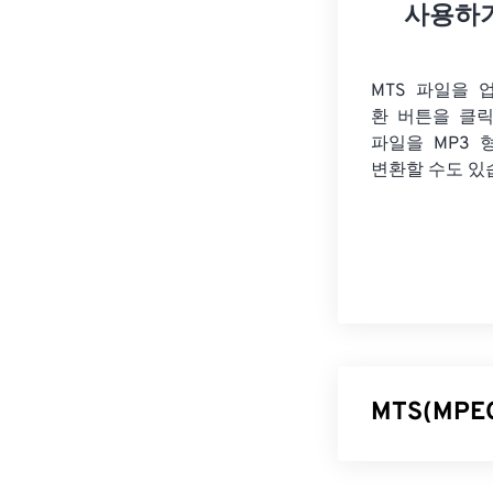
사용하
MTS 파일을 
환 버튼을 클
파일을
MP3 
변환할 수도 있
MTS(MP
MPEG 전송 시