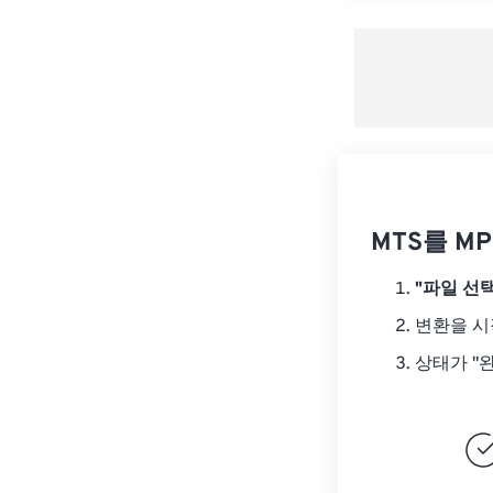
MTS를 M
"파일 선택
변환을 
상태가 "