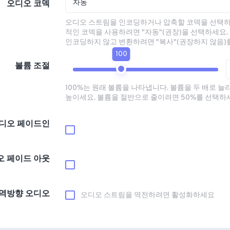
자동
오디오 코덱
오디오 스트림을 인코딩하거나 압축할 코덱을 선택하
적인 코덱을 사용하려면 "자동"(권장)을 선택하세요.
인코딩하지 않고 변환하려면 "복사"(권장하지 않음)
100
볼륨 조절
100%는 원래 볼륨을 나타냅니다. 볼륨을 두 배로 늘
높이세요. 볼륨을 절반으로 줄이려면 50%를 선택하
디오 페이드인
오 페이드 아웃
역방향 오디오
오디오 스트림을 역전하려면 활성화하세요