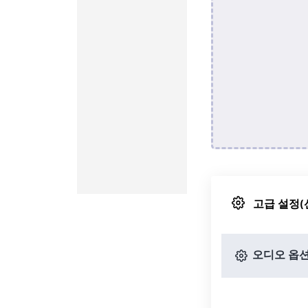
고급 설정(
오디오 옵