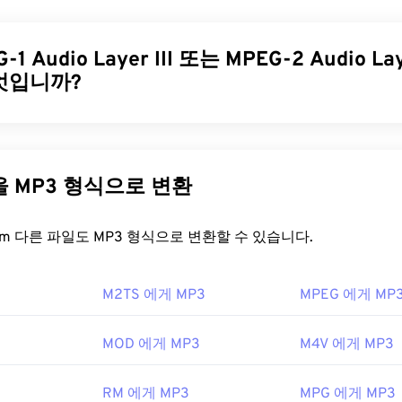
31
31
31
니
와
파나소닉이
MTS를 개발했지만,
캐논
,
JVC
및 기타 캠코더도
 파일 형식은
블루레이
와도 호환되며, MTS의 또 다른 명칭은
35
35
35
AV
32
32
32
High Definition)입니다.
1 Audio Layer III 또는 MPEG-2 Audio Laye
36
36
36
33
33
33
엇입니까?
을 어떻게 여나요?
37
37
37
34
34
34
38
38
38
35
35
35
와 블루레이에 사용되는 표준 파일 형식입니다. 따라서 모바일을 
 레이어 III 또는 MPEG-2 오디오 레이어 III(MP3)는
사운드 시퀀스
39
39
39
일을 두 번 클릭하면 열립니다. MTS를 재생할 수 있는 프로그램
여
디지털 저장 및 전송을 가능하게 하는 디지털 오디오 코딩 형식입
36
36
36
Apple의 Final Cut Pro
,
VLC 미디어 플레이어
가 있습니다.
 가장 널리 사용되는 오디오 파일입니다. 크기가 작고 품질이 
40
40
40
다른 파일을 MP3 형식으로 변환
37
37
37
용자가 이용할 수 있을 뿐만 아니라 저장 및 공유도 용이합니다.
기가 커서 관리 및 저장이 어려울 수 있습니다. 파일 크기를 줄이려
41
41
41
38
38
38
세요.
Cnet.com에서
다운로드 가능한 파일 변환기를 여러 가지 소
을 어떻게 여나요?
FreeConvert.com 다른 파일도 MP3 형식으로 변환할 수 있습니다.
42
42
42
39
39
39
닉
과
소니
43
43
43
40
40
40
널리 보급되어 대부분의 주요 오디오 재생 프로그램에서 지원합니다
6년
M2TS 에게 MP3
MPEG 에게 MP
호하는 플랫폼에 따라
iTunes
또는
Windows Media Player
에서 
44
44
44
41
41
41
 미리 볼
수도 있습니다.
45
45
45
42
42
42
MOD 에게 MP3
M4V 에게 MP3
pedia.org/wiki/.m2ts
 수 있는 또 다른 프로그램은
VLC 미디어 플레이어
입니다. MP3
46
46
46
43
43
43
지 파일 형식이 있다는 점에 유의하세요. 하나는 더 이상 사용되지
-raydisc.com/ko/languagetest.aspx
RM 에게 MP3
47
47
47
MPG 에게 MP3
een Points Data
이고, 다른 하나는 비트코인으로 몸값을 요구했
44
44
44