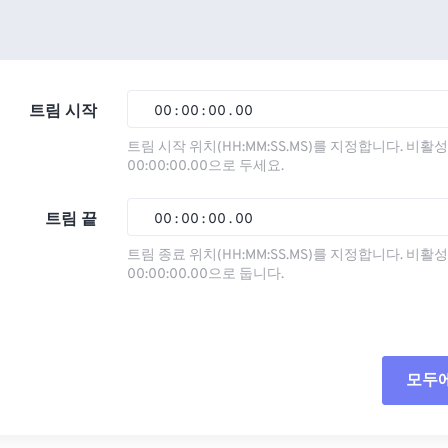
트림 시작
00
:
00
:
00
.
00
트림 시작 위치(HH:MM:SS.MS)를 지정합니다. 비
00:00:00.00으로 두세요.
00
00
00
00
01
01
01
01
트림 끝
00
:
00
:
00
.
00
02
02
02
02
트림 종료 위치(HH:MM:SS.MS)를 지정합니다. 비
00:00:00.00으로 둡니다.
03
03
03
03
00
00
00
00
04
04
04
04
01
01
01
01
05
05
05
05
02
02
02
02
모두
06
06
06
06
03
03
03
03
07
07
07
07
04
04
04
04
모든