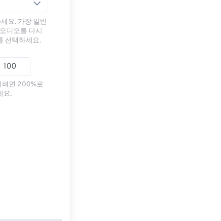
세요. 가장 일반
 오디오를 다시
를 선택하세요.
리려면 200%로
세요.