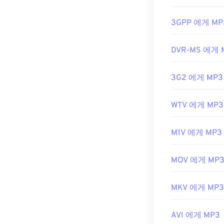
TeslaCrypt 
않습니다.
3GPP 에게 MP
개발자:
ISO
/
I
DVR-MS 에게 
최초 출시:
199
유용한 링크:
3G2 에게 MP3
https://en.wik
https://mpeg
WTV 에게 MP3
M1V 에게 MP3
MOV 에게 MP
MKV 에게 MP3
AVI 에게 MP3