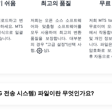
21
21
21
21
18
18
18
18
기 쉬움
최고의 품질
무료
22
22
22
22
19
19
19
19
23
23
23
23
20
20
20
20
업로드하고 변
저희는 오픈 소스 소프트웨
저희 MTS t
24
24
24
릭하세요.
MTS
어와 맞춤형 소프트웨어를
무료이며 모
21
21
21
21
형식으로 일괄
모두 사용하여 최고의 변환
에서 작동합
25
25
25
22
22
22
22
습니다.
품질을 보장합니다. 대부분
및 개인 정
26
26
26
의 경우 "고급 설정"(선택 사
23
23
23
23
니다. 파일은
암호화로 보
항,
상).
27
27
27
24
24
24
후 자동으로
28
28
28
25
25
25
29
29
29
26
26
26
30
30
30
27
27
27
31
31
31
28
28
28
EG 전송 시스템) 파일이란 무엇인가요?
32
32
32
29
29
29
33
33
33
30
30
30
스템(MTS)은
고화질(HD)
캠코더가 비디오와 오디오를 캡처할 때 
34
34
34