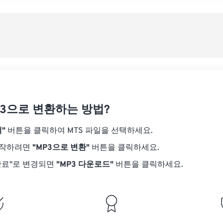
08
08
08
08
05
05
05
05
사전
09
09
09
09
06
06
06
06
10
10
10
10
07
07
07
07
사전
11
11
11
11
08
08
08
08
12
12
12
12
09
09
09
09
13
13
13
13
10
10
10
10
14
14
14
14
P3으로 변환하는 방법?
11
11
11
11
15
15
15
15
12
12
12
12
"
버튼을 클릭하여 MTS 파일을 선택하세요.
16
16
16
16
13
13
13
13
시작하려면
"MP3으로 변환"
버튼을 클릭하세요.
17
17
17
17
14
14
14
14
완료"로 변경되면
"MP3 다운로드"
버튼을 클릭하세요.
18
18
18
18
15
15
15
15
19
19
19
19
16
16
16
16
20
20
20
20
17
17
17
17