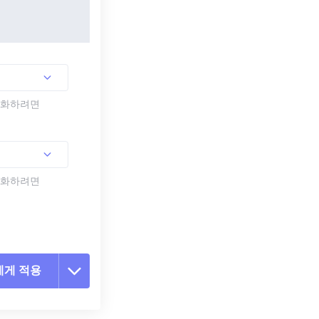
활성화하려면
활성화하려면
에게 적용
 옵션 재설정