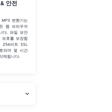
 & 안전
o MP3 변환기는
든 웹 브라우저
니다. 파일 보안
보 보호를 보장합
 256비트 SSL
호되며 몇 시간
 삭제됩니다.
생성하는 파일