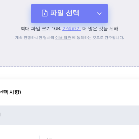
파일 선택
최대 파일 크기 1GB.
가입하기
더 많은 것을 위해
장치에서
계속 진행하시면 당사의
이용 약관
에 동의하는 것으로 간주됩니다.
Dropbox에서
Google 드라이브에서
선택 사항)
OneDrive에서
션
URL에서