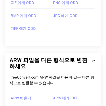
GIF 에게 ODD
PNG 에게 ODD
BMP 에게 ODD
JPG 에게 ODD
TIFF 에게 ODD
ARW 파일을 다른 형식으로 변환
하세요
FreeConvert.com ARW 파일을 다음과 같은 다른 형
식으로 변환할 수 있습니다.
ARW 변환기
ARW 에게 TIFF