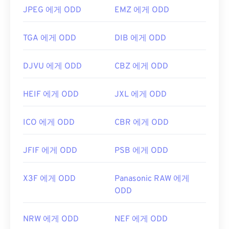
JPEG 에게 ODD
EMZ 에게 ODD
https://support.d-
imaging.sony.co.jp/www/disoft/int/idc/intro/raw.html
TGA 에게 ODD
DIB 에게 ODD
DJVU 에게 ODD
CBZ 에게 ODD
HEIF 에게 ODD
JXL 에게 ODD
ICO 에게 ODD
CBR 에게 ODD
JFIF 에게 ODD
PSB 에게 ODD
X3F 에게 ODD
Panasonic RAW 에게
ODD
NRW 에게 ODD
NEF 에게 ODD