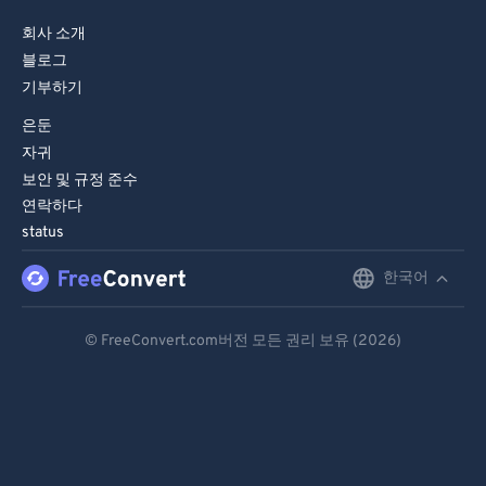
회사 소개
블로그
기부하기
은둔
자귀
보안 및 규정 준수
연락하다
status
한국어
English
Deutsch
© FreeConvert.com버전 모든 권리 보유 (2026)
Español
Français
Português