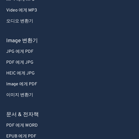
Video 에게 MP3
오디오 변환기
Image 변환기
JPG 에게 PDF
PDF 에게 JPG
HEIC 에게 JPG
Image 에게 PDF
이미지 변환기
문서 & 전자책
PDF 에게 WORD
EPUB 에게 PDF