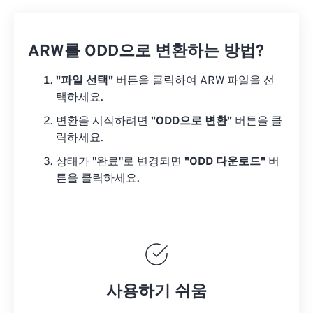
ARW를 ODD으로 변환하는 방법?
"파일 선택"
버튼을 클릭하여 ARW 파일을 선
택하세요.
변환을 시작하려면
"ODD으로 변환"
버튼을 클
릭하세요.
상태가 "완료"로 변경되면
"ODD 다운로드"
버
튼을 클릭하세요.
사용하기 쉬움