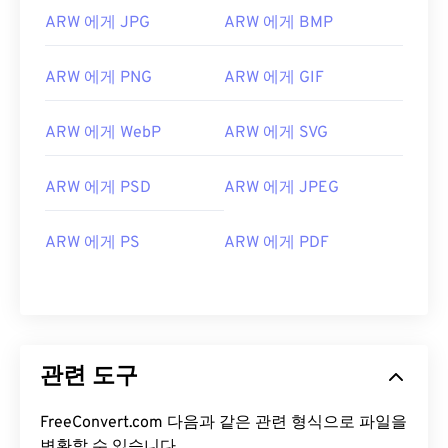
ARW 에게 JPG
ARW 에게 BMP
ARW 에게 PNG
ARW 에게 GIF
ARW 에게 WebP
ARW 에게 SVG
ARW 에게 PSD
ARW 에게 JPEG
ARW 에게 PS
ARW 에게 PDF
관련 도구
FreeConvert.com 다음과 같은 관련 형식으로 파일을
변환할 수 있습니다.