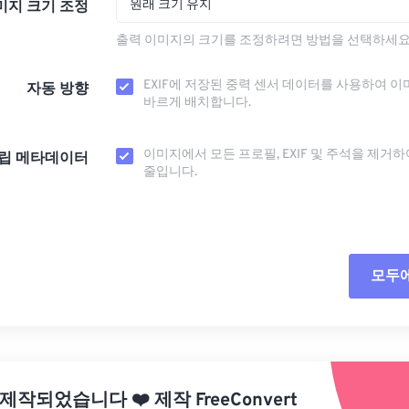
원래 크기 유지
미지 크기 조정
출력 이미지의 크기를 조정하려면 방법을 선택하세요
EXIF에 저장된 중력 센서 데이터를 사용하여 이
자동 방향
바르게 배치합니다.
이미지에서 모든 프로필, EXIF ​​및 주석을 제거
립 메타데이터
줄입니다.
모두
모든
사전
 제작되었습니다
❤️
제작
FreeConvert