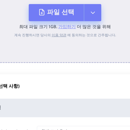
파일 선택
최대 파일 크기 1GB.
가입하기
더 많은 것을 위해
장치에서
계속 진행하시면 당사의
이용 약관
에 동의하는 것으로 간주됩니다.
Dropbox에서
Google 드라이브에서
선택 사항)
OneDrive에서
션
URL에서