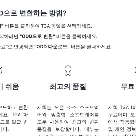
DD으로 변환하는 방법?
"
버튼을 클릭하여 TGA 파일을 선택하세요.
시작하려면
"ODD으로 변환"
버튼을 클릭하세요.
완료"로 변경되면
"ODD 다운로드"
버튼을 클릭하세요.
기 쉬움
최고의 품질
무료
업로드하고 변환
저희는 오픈 소스 소프트웨
저희 TGA t
세요.
TGA 파
어와 맞춤형 소프트웨어를
무료이며 모
식으로 일괄 변
모두 사용하여 최고의 변환
에서 작동합
니다.
품질을 보장합니다. 대부분
및 개인 정