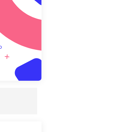
 설정으로 저장