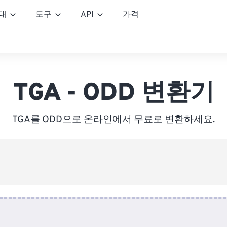
대
도구
API
가격
TGA - ODD 변환기
TGA를 ODD으로 온라인에서 무료로 변환하세요.