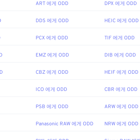
D
ART 에게 ODD
DPX 에게 ODD
D
DDS 에게 ODD
HEIC 에게 ODD
D
PCX 에게 ODD
TIF 에게 ODD
D
EMZ 에게 ODD
DIB 에게 ODD
D
CBZ 에게 ODD
HEIF 에게 ODD
ICO 에게 ODD
CBR 에게 ODD
PSB 에게 ODD
ARW 에게 ODD
Panasonic RAW 에게 ODD
NRW 에게 ODD