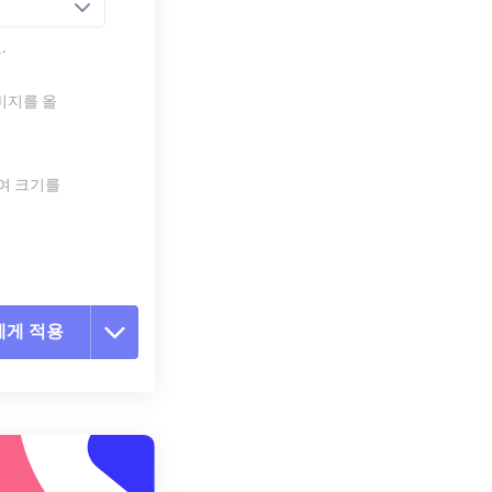
.
미지를 올
하여 크기를
에게 적용
 옵션 재설정
 설정에서 적용