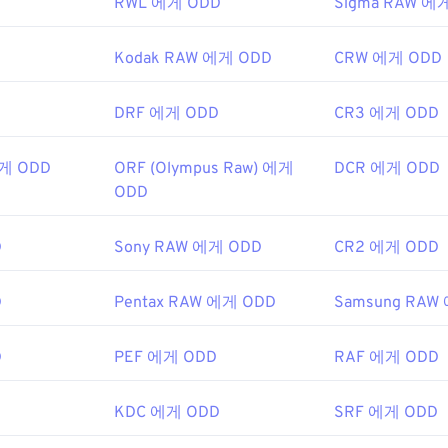
RWL 에게 ODD
Sigma RAW 에
Kodak RAW 에게 ODD
CRW 에게 ODD
DRF 에게 ODD
CR3 에게 ODD
에게 ODD
ORF (Olympus Raw) 에게
DCR 에게 ODD
ODD
D
Sony RAW 에게 ODD
CR2 에게 ODD
D
Pentax RAW 에게 ODD
Samsung RAW
D
PEF 에게 ODD
RAF 에게 ODD
D
KDC 에게 ODD
SRF 에게 ODD