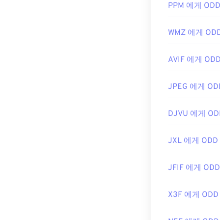
PPM 에게 OD
WMZ 에게 OD
AVIF 에게 OD
JPEG 에게 OD
DJVU 에게 OD
JXL 에게 ODD
JFIF 에게 ODD
X3F 에게 ODD