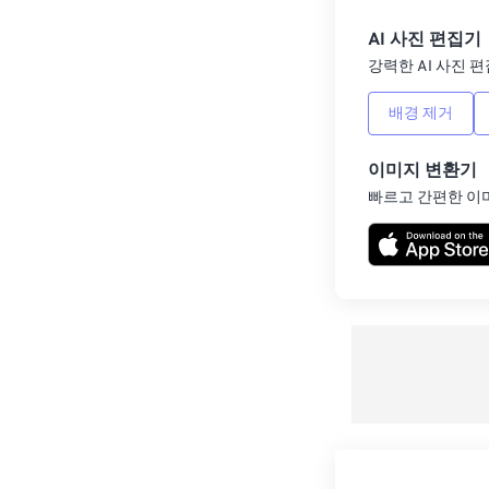
AI 사진 편집기
강력한 AI 사진 편
배경 제거
이미지 변환기
빠르고 간편한 이