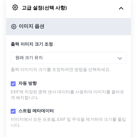
고급 설정(선택 사항)
Google 드라이브에서
이미지 옵션
OneDrive에서
출력 이미지 크기 조정
URL에서
원래 크기 유지
출력 이미지의 크기를 조정하려면 방법을 선택하세요.
자동 방향
EXIF에 저장된 중력 센서 데이터를 사용하여 이미지를 올바르
게 배치합니다.
스트립 메타데이터
이미지에서 모든 프로필, EXIF ​​및 주석을 제거하여 크기를 줄입
니다.