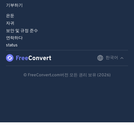
기부하기
은둔
자귀
보안 및 규정 준수
연락하다
status
한국어
English
Deutsch
© FreeConvert.com버전 모든 권리 보유 (2026)
Español
Français
Português
Italiano
Dutch