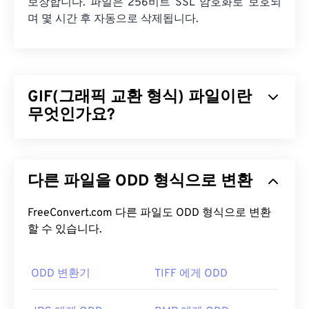
보장합니다. 파일은 256비트 SSL 암호화로 보호되
며 몇 시간 후 자동으로 삭제됩니다.
GIF(그래픽 교환 형식) 파일이란
무엇인가요?
GIF(Graphics Interchange Format)는
RGB 색상 모
델을
사용하여
픽셀을
기반으로 간단한 이미지를 형
다른 파일을 ODD 형식으로 변환
성하는 비트맵 파일 형식의 한 유형입니다. 비압축
BMP
파일 형식과 달리 GIF는
무손실 압축을
사용하
며, 오디오 없이 애니메이션을 지원합니다. GIF는 광
FreeConvert.com 다른 파일도 ODD 형식으로 변환
고, 소셜 미디어의 감정 기반 댓글, 그리고 인터넷에
할 수 있습니다.
서 흔히 입소문을 타고 퍼지는 밈(meme)과 같은 애
니메이션 형태로 가장 많이 사용됩니다.
ODD 변환기
TIFF 에게 ODD
GIF 파일을 어떻게 여나요?