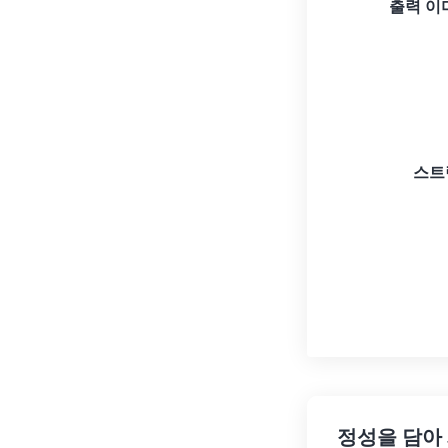
출력 이
스트
정성을 담아