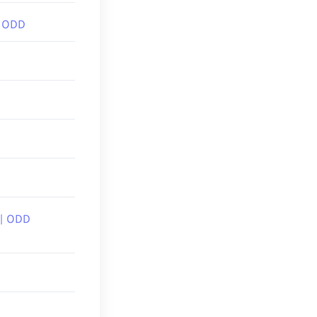
 ODD
게 ODD