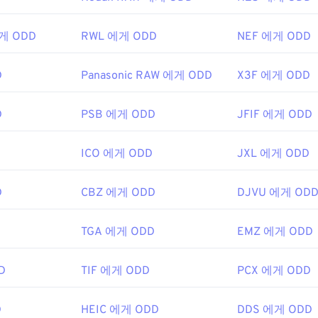
에게 ODD
RWL 에게 ODD
NEF 에게 ODD
D
Panasonic RAW 에게 ODD
X3F 에게 ODD
D
PSB 에게 ODD
JFIF 에게 ODD
ICO 에게 ODD
JXL 에게 ODD
D
CBZ 에게 ODD
DJVU 에게 OD
TGA 에게 ODD
EMZ 에게 ODD
D
TIF 에게 ODD
PCX 에게 ODD
D
HEIC 에게 ODD
DDS 에게 ODD