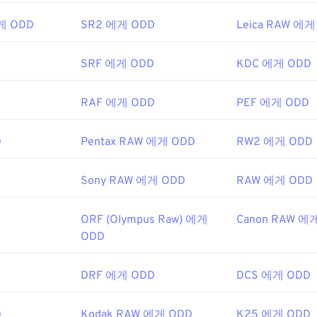
게 ODD
SR2 에게 ODD
Leica RAW 에게
SRF 에게 ODD
KDC 에게 ODD
D
RAF 에게 ODD
PEF 에게 ODD
D
Pentax RAW 에게 ODD
RW2 에게 ODD
Sony RAW 에게 ODD
RAW 에게 ODD
ORF (Olympus Raw) 에게
Canon RAW 에
ODD
DRF 에게 ODD
DCS 에게 ODD
D
Kodak RAW 에게 ODD
K25 에게 ODD