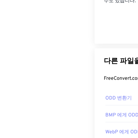
수도 있습니다.
ODD 변환기
BMP 에게 OD
WebP 에게 OD