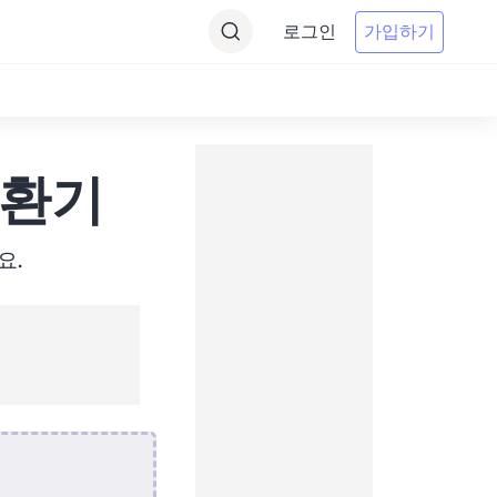
로그인
가입하기
 변환기
요.