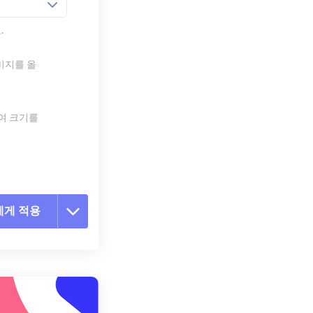
.
미지를 올
하여 크기를
에게 적용
 옵션 재설정
 설정에서 적용