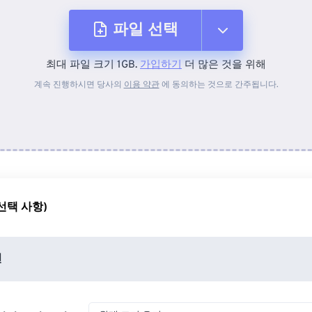
파일 선택
최대 파일 크기 1GB.
가입하기
더 많은 것을 위해
장치에서
계속 진행하시면 당사의
이용 약관
에 동의하는 것으로 간주됩니다.
Dropbox에서
Google 드라이브에서
선택 사항)
OneDrive에서
션
URL에서