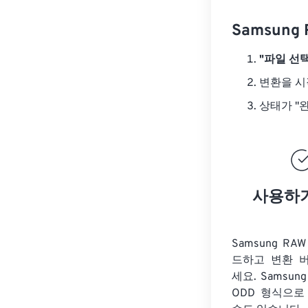
Samsun
"파일 선택
변환을 
상태가 "
사용하
Samsung R
드하고 변환 
세요.
Samsun
ODD 형식으로