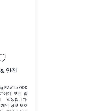
 & 안전
g RAW to ODD
료이며 모든 웹
서 작동합니다.
 개인 정보 보호