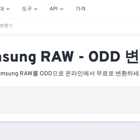
대
도구
API
가격
D 변환기
sung RAW - ODD
amsung RAW를 ODD으로 온라인에서 무료로 변환하세