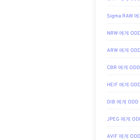
Sigma RAW 
NRW 에게 OD
ARW 에게 OD
CBR 에게 ODD
HEIF 에게 OD
DIB 에게 ODD
JPEG 에게 OD
AVIF 에게 OD