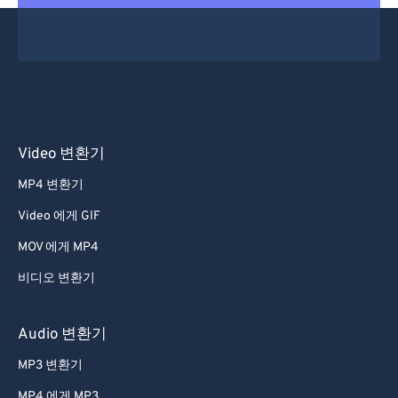
Video 변환기
MP4 변환기
Video 에게 GIF
MOV 에게 MP4
비디오 변환기
Audio 변환기
MP3 변환기
MP4 에게 MP3