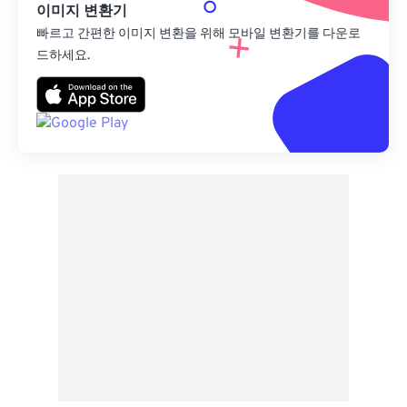
이미지 변환기
빠르고 간편한 이미지 변환을 위해 모바일 변환기를 다운로
드하세요.