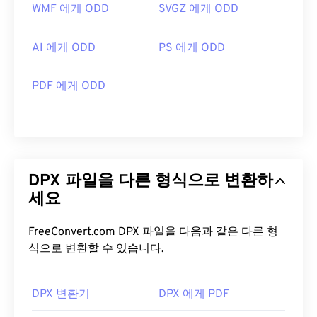
WMF 에게 ODD
SVGZ 에게 ODD
AI 에게 ODD
PS 에게 ODD
PDF 에게 ODD
DPX 파일을 다른 형식으로 변환하
세요
FreeConvert.com DPX 파일을 다음과 같은 다른 형
식으로 변환할 수 있습니다.
DPX 변환기
DPX 에게 PDF