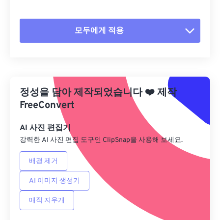
모두에게 적용
모든 옵션 재설정
사전 설정에서 적용
정성을 담아 제작되었습니다
❤️
제작
사전 설정으로 저장
FreeConvert
AI 사진 편집기
강력한 AI 사진 편집 도구인 ClipSnap을 사용해 보세요.
배경 제거
AI 이미지 생성기
매직 지우개