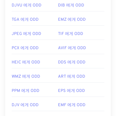
DJVU 에게 ODD
DIB 에게 ODD
TGA 에게 ODD
EMZ 에게 ODD
JPEG 에게 ODD
TIF 에게 ODD
PCX 에게 ODD
AVIF 에게 ODD
HEIC 에게 ODD
DDS 에게 ODD
WMZ 에게 ODD
ART 에게 ODD
PPM 에게 ODD
EPS 에게 ODD
DJV 에게 ODD
EMF 에게 ODD