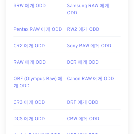
SRW 에게 ODD
Samsung RAW 에게
ODD
Pentax RAW 에게 ODD
RW2 에게 ODD
CR2 에게 ODD
Sony RAW 에게 ODD
RAW 에게 ODD
DCR 에게 ODD
ORF (Olympus Raw) 에
Canon RAW 에게 ODD
게 ODD
CR3 에게 ODD
DRF 에게 ODD
DCS 에게 ODD
CRW 에게 ODD