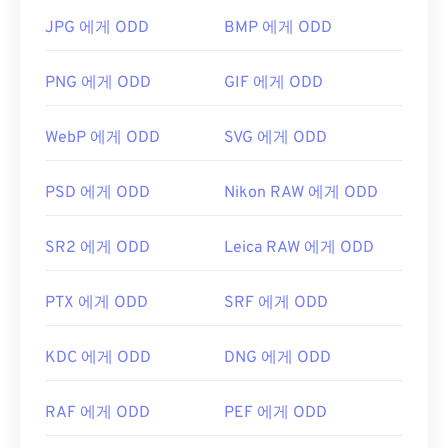
랫폼을 지원하는
XnView MP
입니다.
DPX 파일을
JPG 에게 ODD
BMP 에게 ODD
JPG 형식으로
변환할 수도 있습니다.
시도해 볼 만한 대체 뷰어로는
Pdplayer가
있습니다.
PNG 에게 ODD
GIF 에게 ODD
개발자:
SMPTE
WebP 에게 ODD
SVG 에게 ODD
최초 출시:
1994년 2월 18일
PSD 에게 ODD
Nikon RAW 에게 ODD
SR2 에게 ODD
Leica RAW 에게 ODD
PTX 에게 ODD
SRF 에게 ODD
KDC 에게 ODD
DNG 에게 ODD
RAF 에게 ODD
PEF 에게 ODD