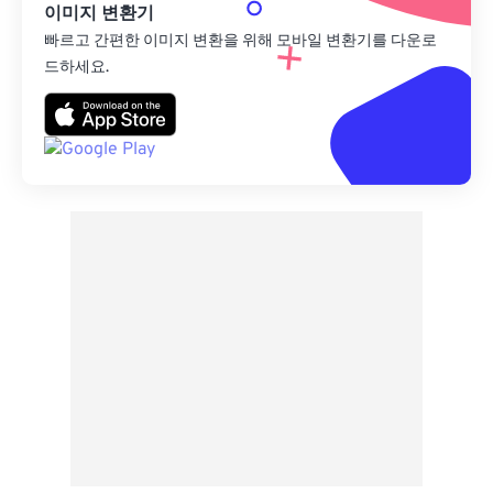
이미지 변환기
빠르고 간편한 이미지 변환을 위해 모바일 변환기를 다운로
드하세요.