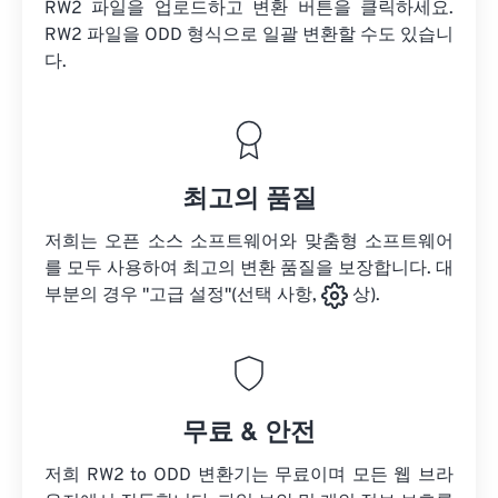
RW2 파일을 업로드하고 변환 버튼을 클릭하세요.
RW2 파일을
ODD 형식으로 일괄 변환할 수도 있습니
다.
최고의 품질
저희는 오픈 소스 소프트웨어와 맞춤형 소프트웨어
를 모두 사용하여 최고의 변환 품질을 보장합니다. 대
부분의 경우 "고급 설정"(선택 사항,
상).
무료 & 안전
저희 RW2 to ODD 변환기는 무료이며 모든 웹 브라