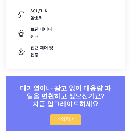
SSL/TLS
암호화
보안 데이터
센터
접근 제어 및
입증
대기열이나 광고 없이 대용량 파
일을 변환하고 싶으신가요?
지금 업그레이드하세요
가입하기