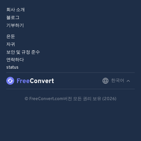
회사 소개
블로그
기부하기
은둔
자귀
보안 및 규정 준수
연락하다
status
한국어
English
Deutsch
© FreeConvert.com버전 모든 권리 보유 (2026)
Español
Français
Português