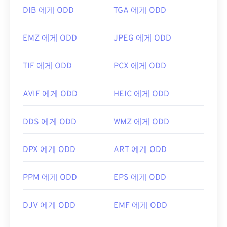
DIB 에게 ODD
TGA 에게 ODD
EMZ 에게 ODD
JPEG 에게 ODD
TIF 에게 ODD
PCX 에게 ODD
AVIF 에게 ODD
HEIC 에게 ODD
DDS 에게 ODD
WMZ 에게 ODD
DPX 에게 ODD
ART 에게 ODD
PPM 에게 ODD
EPS 에게 ODD
DJV 에게 ODD
EMF 에게 ODD