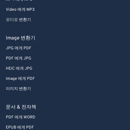
Video 에게 MP3
오디오 변환기
Image 변환기
JPG 에게 PDF
PDF 에게 JPG
HEIC 에게 JPG
Image 에게 PDF
이미지 변환기
문서 & 전자책
PDF 에게 WORD
EPUB 에게 PDF