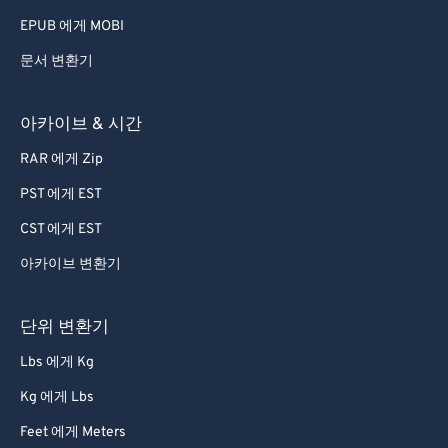
EPUB 에게 MOBI
문서 변환기
아카이브 & 시간
RAR 에게 Zip
PST 에게 EST
CST 에게 EST
아카이브 변환기
단위 변환기
Lbs 에게 Kg
Kg 에게 Lbs
Feet 에게 Meters