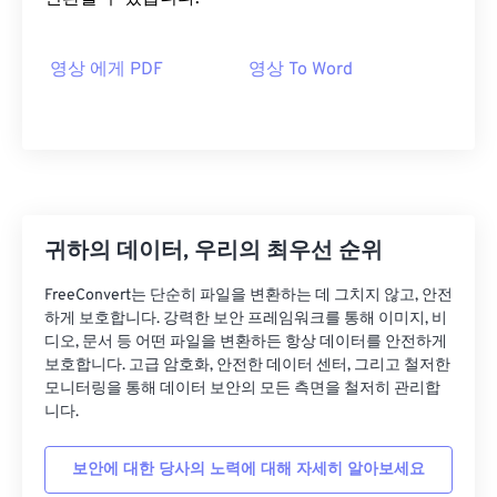
영상 에게 PDF
영상 To Word
귀하의 데이터, 우리의 최우선 순위
FreeConvert는 단순히 파일을 변환하는 데 그치지 않고, 안전
하게 보호합니다. 강력한 보안 프레임워크를 통해 이미지, 비
디오, 문서 등 어떤 파일을 변환하든 항상 데이터를 안전하게
보호합니다. 고급 암호화, 안전한 데이터 센터, 그리고 철저한
모니터링을 통해 데이터 보안의 모든 측면을 철저히 관리합
니다.
보안에 대한 당사의 노력에 대해 자세히 알아보세요