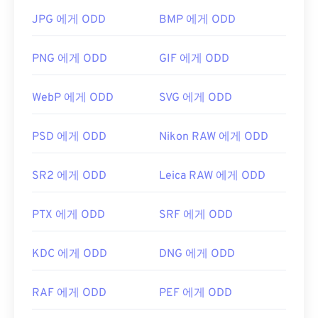
Windows(Windows) 및 macOS에서는
Photoshop
,
JPG 에게 ODD
BMP 에게 ODD
Photoshop Elements
,
Photoshop Lightroom
과 같
은 Adobe 제품을 사용하세요. Linux/Unix에서는 오
PNG 에게 ODD
GIF 에게 ODD
픈 소스, 크로스 플랫폼, 무료 프로그램인
darktable
을
사용하세요.
WebP 에게 ODD
SVG 에게 ODD
다른 무료 뷰어로는
XnView MP
,
RawTherapee
,
IrfanView
가 있습니다. 유료 뷰어로는
PSD 에게 ODD
Nikon RAW 에게 ODD
FastRawViewer가
있습니다. Windows에서는
LUMIX
RAW Codec이
호환되는 뷰어입니다.
SR2 에게 ODD
Leica RAW 에게 ODD
개발자:
파나소닉
최초 출시:
2014년 5월
PTX 에게 ODD
SRF 에게 ODD
KDC 에게 ODD
DNG 에게 ODD
RAF 에게 ODD
PEF 에게 ODD