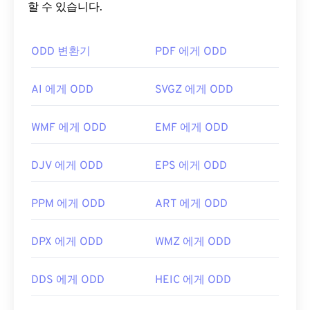
할 수 있습니다.
ODD 변환기
PDF 에게 ODD
AI 에게 ODD
SVGZ 에게 ODD
WMF 에게 ODD
EMF 에게 ODD
DJV 에게 ODD
EPS 에게 ODD
PPM 에게 ODD
ART 에게 ODD
DPX 에게 ODD
WMZ 에게 ODD
DDS 에게 ODD
HEIC 에게 ODD