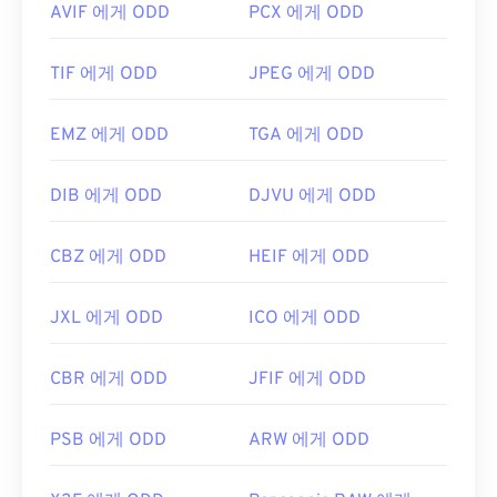
AVIF 에게 ODD
PCX 에게 ODD
TIF 에게 ODD
JPEG 에게 ODD
EMZ 에게 ODD
TGA 에게 ODD
DIB 에게 ODD
DJVU 에게 ODD
CBZ 에게 ODD
HEIF 에게 ODD
JXL 에게 ODD
ICO 에게 ODD
CBR 에게 ODD
JFIF 에게 ODD
PSB 에게 ODD
ARW 에게 ODD