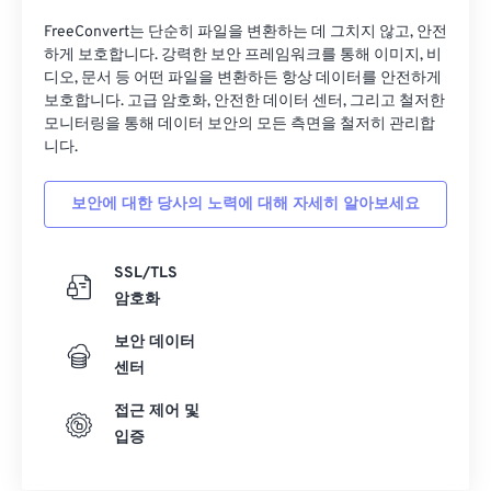
FreeConvert는 단순히 파일을 변환하는 데 그치지 않고, 안전
하게 보호합니다. 강력한 보안 프레임워크를 통해 이미지, 비
디오, 문서 등 어떤 파일을 변환하든 항상 데이터를 안전하게
보호합니다. 고급 암호화, 안전한 데이터 센터, 그리고 철저한
모니터링을 통해 데이터 보안의 모든 측면을 철저히 관리합
니다.
보안에 대한 당사의 노력에 대해 자세히 알아보세요
SSL/TLS
암호화
보안 데이터
센터
접근 제어 및
입증