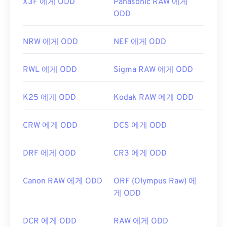
X3F 에게 ODD
Panasonic RAW 에게
ODD
NRW 에게 ODD
NEF 에게 ODD
RWL 에게 ODD
Sigma RAW 에게 ODD
K25 에게 ODD
Kodak RAW 에게 ODD
CRW 에게 ODD
DCS 에게 ODD
DRF 에게 ODD
CR3 에게 ODD
Canon RAW 에게 ODD
ORF (Olympus Raw) 에
게 ODD
DCR 에게 ODD
RAW 에게 ODD