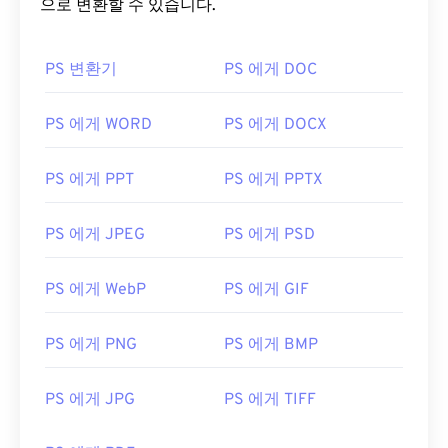
으로 변환할 수 있습니다.
PS 변환기
PS 에게 DOC
PS 에게 WORD
PS 에게 DOCX
PS 에게 PPT
PS 에게 PPTX
PS 에게 JPEG
PS 에게 PSD
PS 에게 WebP
PS 에게 GIF
PS 에게 PNG
PS 에게 BMP
PS 에게 JPG
PS 에게 TIFF