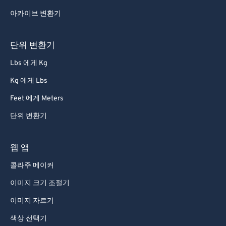
아카이브 변환기
단위 변환기
Lbs 에게 Kg
Kg 에게 Lbs
Feet 에게 Meters
단위 변환기
웹 앱
콜라주 메이커
이미지 크기 조절기
이미지 자르기
색상 선택기