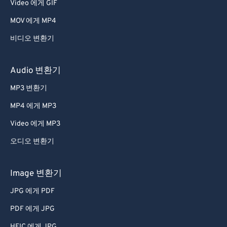
Video 에게 GIF
MOV 에게 MP4
비디오 변환기
Audio 변환기
MP3 변환기
MP4 에게 MP3
Video 에게 MP3
오디오 변환기
Image 변환기
JPG 에게 PDF
PDF 에게 JPG
HEIC 에게 JPG