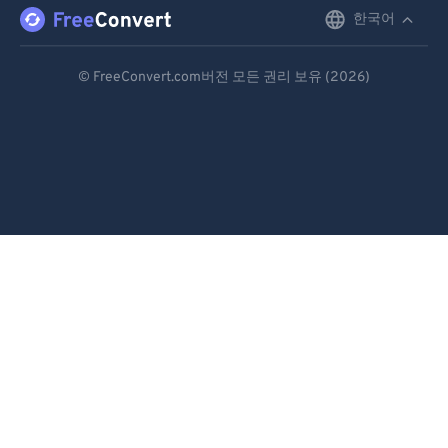
한국어
English
Deutsch
© FreeConvert.com버전 모든 권리 보유 (2026)
Español
Français
Português
Italiano
Dutch
日本語
简体中文
繁體中文
한국어