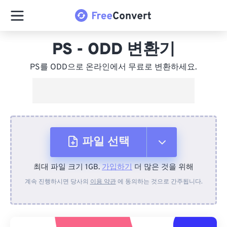
PS - ODD 변환기
PS를 ODD으로 온라인에서 무료로 변환하세요.
파일 선택
최대 파일 크기 1GB.
가입하기
더 많은 것을 위해
장치에서
계속 진행하시면 당사의
이용 약관
에 동의하는 것으로 간주됩니다.
Dropbox에서