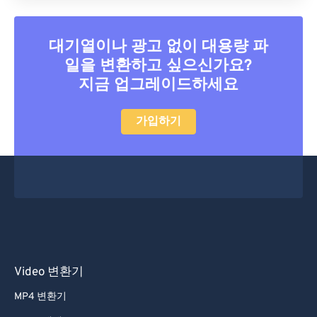
대기열이나 광고 없이 대용량 파
일을 변환하고 싶으신가요?
지금 업그레이드하세요
가입하기
Video 변환기
MP4 변환기