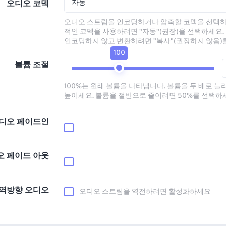
자동
오디오 코덱
오디오 스트림을 인코딩하거나 압축할 코덱을 선택하
적인 코덱을 사용하려면 "자동"(권장)을 선택하세요.
인코딩하지 않고 변환하려면 "복사"(권장하지 않음)
100
볼륨 조절
100%는 원래 볼륨을 나타냅니다. 볼륨을 두 배로 늘
높이세요. 볼륨을 절반으로 줄이려면 50%를 선택하
디오 페이드인
오 페이드 아웃
역방향 오디오
오디오 스트림을 역전하려면 활성화하세요