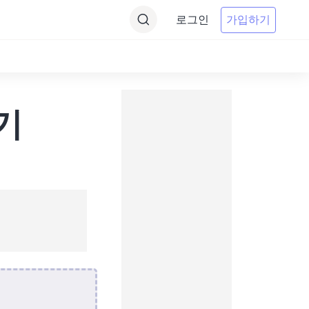
로그인
가입하기
환기