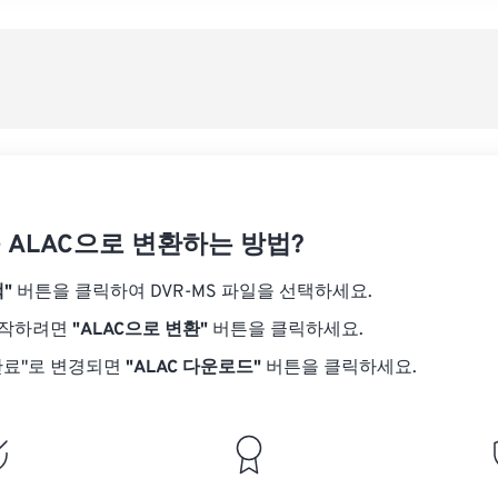
08
08
08
08
05
05
05
05
사전
09
09
09
09
06
06
06
06
10
10
10
10
07
07
07
07
사전
11
11
11
11
08
08
08
08
12
12
12
12
09
09
09
09
13
13
13
13
10
10
10
10
14
14
14
14
를 ALAC으로 변환하는 방법?
11
11
11
11
15
15
15
15
12
12
12
12
"
버튼을 클릭하여 DVR-MS 파일을 선택하세요.
16
16
16
16
13
13
13
13
시작하려면
"ALAC으로 변환"
버튼을 클릭하세요.
17
17
17
17
14
14
14
14
완료"로 변경되면
"ALAC 다운로드"
버튼을 클릭하세요.
18
18
18
18
15
15
15
15
19
19
19
19
16
16
16
16
20
20
20
20
17
17
17
17