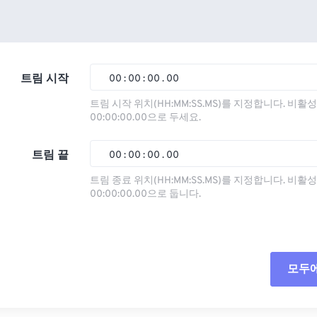
트림 시작
00
:
00
:
00
.
00
트림 시작 위치(HH:MM:SS.MS)를 지정합니다. 비
00:00:00.00으로 두세요.
00
00
00
00
01
01
01
01
트림 끝
00
:
00
:
00
.
00
02
02
02
02
트림 종료 위치(HH:MM:SS.MS)를 지정합니다. 비
00:00:00.00으로 둡니다.
03
03
03
03
00
00
00
00
04
04
04
04
01
01
01
01
05
05
05
05
02
02
02
02
모두
06
06
06
06
03
03
03
03
07
07
07
07
04
04
04
04
모든