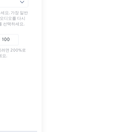
세요. 가장 일반
 오디오를 다시
를 선택하세요.
리려면 200%로
세요.