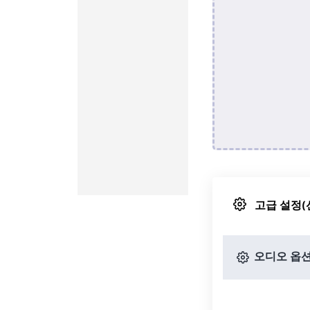
고급 설정(
오디오 옵