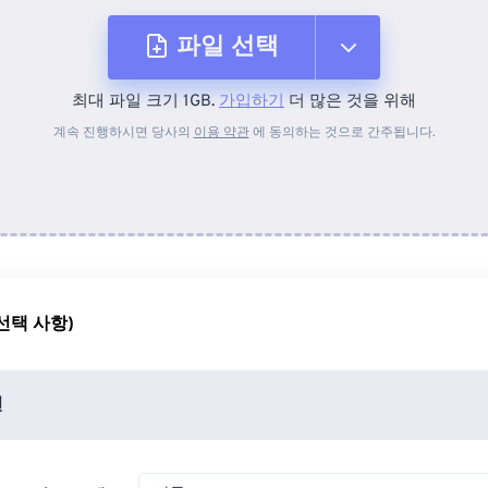
파일 선택
최대 파일 크기 1GB.
가입하기
더 많은 것을 위해
장치에서
계속 진행하시면 당사의
이용 약관
에 동의하는 것으로 간주됩니다.
Dropbox에서
Google 드라이브에서
선택 사항)
OneDrive에서
션
URL에서