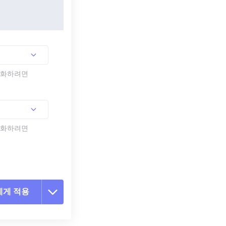
활성화하려면
활성화하려면
에게 적용
 옵션 재설정